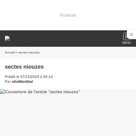
Publicité
MENU
Accueil
» sectes niouzes
sectes niouzes
Publié le 07/12/2024 à 00:14
Par
ottolilienthal