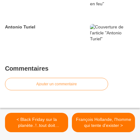
Antonio Turiel
Commentaires
Ajouter un commentaire
< Black Friday sur la
François Hollande, l'homme
planète..!..tout doit
qui tente d'exister >
disparaitre..