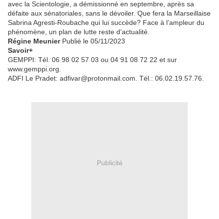
avec la Scientologie, a démissionné en septembre, après sa
défaite aux sénatoriales, sans le dévoiler. Que fera la Marseillaise
Sabrina Agresti-Roubache qui lui succède? Face à l’ampleur du
phénomène, un plan de lutte reste d’actualité.
Régine Meunier
Publié le 05/11/2023
Savoir+
GEMPPI: Tél. 06 98 02 57 03 ou 04 91 08 72 22 et sur
www.gemppi.org.
ADFI Le Pradet: adfivar@protonmail.com. Tél.: 06.02.19.57.76.
Publicité