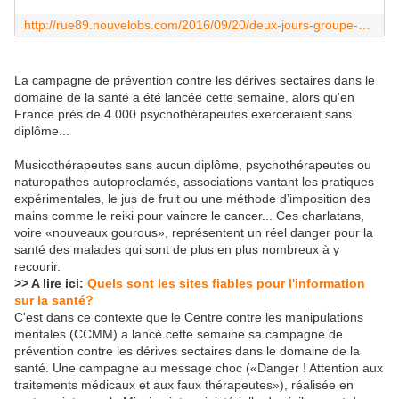
http://rue89.nouvelobs.com/2016/09/20/deux-jours-groupe-sectaire-abrite-les-brigandes-265148
La campagne de prévention contre les dérives sectaires dans le
domaine de la santé a été lancée cette semaine, alors qu'en
France près de 4.000 psychothérapeutes exerceraient sans
diplôme...
Musicothérapeutes sans aucun diplôme, psychothérapeutes ou
naturopathes autoproclamés, associations vantant les pratiques
expérimentales, le jus de fruit ou une méthode d’imposition des
mains comme le reiki pour vaincre le cancer... Ces charlatans,
voire «nouveaux gourous», représentent un réel danger pour la
santé des malades qui sont de plus en plus nombreux à y
recourir.
>> A lire ici:
Quels sont les sites fiables pour l'information
sur la santé?
C'est dans ce contexte que le Centre contre les manipulations
mentales (CCMM) a lancé cette semaine sa campagne de
prévention contre les dérives sectaires dans le domaine de la
santé. Une campagne au message choc («Danger ! Attention aux
traitements médicaux et aux faux thérapeutes»), réalisée en