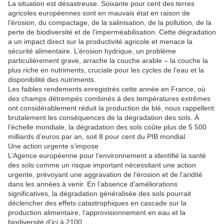
La situation est désastreuse. Soixante pour cent des terres
agricoles européennes sont en mauvais état en raison de
l’érosion, du compactage, de la salinisation, de la pollution, de la
perte de biodiversité et de l’imperméabilisation. Cette dégradation
a un impact direct sur la productivité agricole et menace la
sécurité alimentaire. L’érosion hydrique, un problème
particulièrement grave, arrache la couche arable – la couche la
plus riche en nutriments, cruciale pour les cycles de l’eau et la
disponibilité des nutriments.
Les faibles rendements enregistrés cette année en France, où
des champs détrempés combinés à des températures extrêmes
ont considérablement réduit la production de blé, nous rappellent
brutalement les conséquences de la dégradation des sols. À
l’échelle mondiale, la dégradation des sols coûte plus de 5 500
milliards d’euros par an, soit 8 pour cent du PIB mondial.
Une action urgente s’impose
L’Agence européenne pour l’environnement a identifié la santé
des sols comme un risque important nécessitant une action
urgente, prévoyant une aggravation de l’érosion et de l’aridité
dans les années à venir. En l’absence d’améliorations
significatives, la dégradation généralisée des sols pourrait
déclencher des effets catastrophiques en cascade sur la
production alimentaire, l’approvisionnement en eau et la
biodiversité d’ici à 2100.