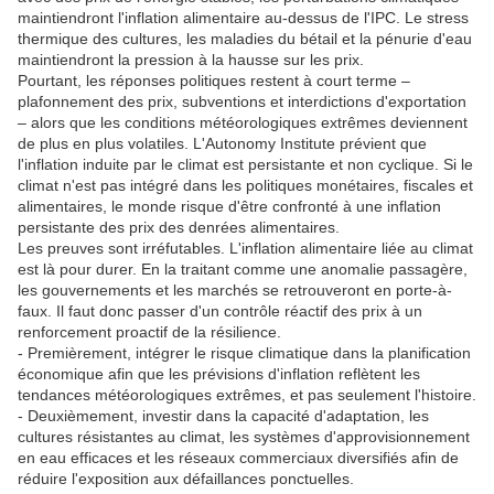
maintiendront l'inflation alimentaire au-dessus de l'IPC. Le stress
thermique des cultures, les maladies du bétail et la pénurie d'eau
maintiendront la pression à la hausse sur les prix.
Pourtant, les réponses politiques restent à court terme –
plafonnement des prix, subventions et interdictions d'exportation
– alors que les conditions météorologiques extrêmes deviennent
de plus en plus volatiles. L'Autonomy Institute prévient que
l'inflation induite par le climat est persistante et non cyclique. Si le
climat n'est pas intégré dans les politiques monétaires, fiscales et
alimentaires, le monde risque d'être confronté à une inflation
persistante des prix des denrées alimentaires.
Les preuves sont irréfutables. L'inflation alimentaire liée au climat
est là pour durer. En la traitant comme une anomalie passagère,
les gouvernements et les marchés se retrouveront en porte-à-
faux. Il faut donc passer d'un contrôle réactif des prix à un
renforcement proactif de la résilience.
- Premièrement, intégrer le risque climatique dans la planification
économique afin que les prévisions d'inflation reflètent les
tendances météorologiques extrêmes, et pas seulement l'histoire.
- Deuxièmement, investir dans la capacité d'adaptation, les
cultures résistantes au climat, les systèmes d'approvisionnement
en eau efficaces et les réseaux commerciaux diversifiés afin de
réduire l'exposition aux défaillances ponctuelles.