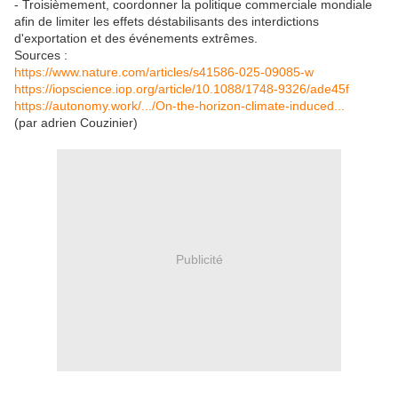
- Troisièmement, coordonner la politique commerciale mondiale
afin de limiter les effets déstabilisants des interdictions
d'exportation et des événements extrêmes.
Sources :
https://www.nature.com/articles/s41586-025-09085-w
https://iopscience.iop.org/article/10.1088/1748-9326/ade45f
https://autonomy.work/.../On-the-horizon-climate-induced...
(par adrien Couzinier)
Publicité