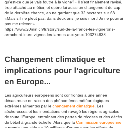
qu’est-ce que je vais foutre à la vigne?» Il s’est finalement ravisé,
trop attaché au métier, et opère lui aussi un changement de cap
de la dernière chance, en ne gardant que 32 hectares sur 68.
«Mais s’il ne pleut pas, dans deux ans, je suis mort! Je ne pourrai
pas me relever.»
https://www.20min.ch/fr/story/sud-de-la-france-les-vignerons-
arrachent-leurs-vignes-les-larmes-aux-yeux-103274838
Changement climatique et
implications pour l’agriculture
en Europe...
Les agriculteurs européens sont confrontés à une année
désastreuse en raison des phénomènes météorologiques
extrêmes alimentés par le
changement climatique
. Les
sécheresses et les inondations ont ravagé les régions agricoles
de toute l’Europe, entraînant des pertes de récoltes et des décès
de bétail à grande échelle. Alors que la
Commission européenne
a promis une aide de 10 milliards d’euros pour les efforts de