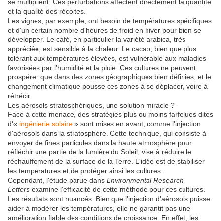
se multiplient. Ces perturbations affectent directement la quantité
et la qualité des récoltes.
Les vignes, par exemple, ont besoin de températures spécifiques
et d'un certain nombre d'heures de froid en hiver pour bien se
développer. Le café, en particulier la variété arabica, très
appréciée, est sensible à la chaleur. Le cacao, bien que plus
tolérant aux températures élevées, est vulnérable aux maladies
favorisées par l'humidité et la pluie. Ces cultures ne peuvent
prospérer que dans des zones géographiques bien définies, et le
changement climatique pousse ces zones à se déplacer, voire à
rétrécir.
Les aérosols stratosphériques, une solution miracle ?
Face à cette menace, des stratégies plus ou moins farfelues dites
d'«
ingénierie solaire
» sont mises en avant, comme l'injection
d'aérosols dans la stratosphère. Cette technique, qui consiste à
envoyer de fines particules dans la haute atmosphère pour
réfléchir une partie de la lumière du Soleil, vise à réduire le
réchauffement de la surface de la Terre. L'idée est de stabiliser
les températures et de protéger ainsi les cultures.
Cependant, l'étude parue dans
Environmental Research
Letters
examine l'efficacité de cette méthode pour ces cultures.
Les résultats sont nuancés. Bien que l'injection d'aérosols puisse
aider à modérer les températures, elle ne garantit pas une
amélioration fiable des conditions de croissance. En effet, les