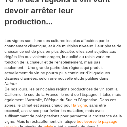
devoir arrêter leur
production...
Les vignes sont l'une des cultures les plus affectées par le
changement climatique, et à de multiples niveaux. Leur phase de
croissance est de plus en plus décalée, elles sont sujettes aux
dégâts liés aux violents orages, la qualité du raisin varie en
fonction de la chaleur et de l'ensoleillement, mais pas
seulement... Une grande partie des régions qui produit
actuellement du vin ne pourra plus continuer d'ici quelques
dizaines d'années, selon une nouvelle étude publiée dans
Nature
.
De nos jours, les principales régions productrices de vin sont la
Californie, le sud de la France, le nord de l'Espagne, l'Italie, mais
également l'Australie, l'Afrique du Sud et l'Argentine. Dans ces
zones, le climat est assez chaud pour
la vigne
, sans être
excessif, assez sec pour éviter les maladies, mais avec
suffisamment de précipitations pour permettre la croissance de la
vigne. Mais le réchauffement climatique
bouleverse le paysage
viticole
: la récolte de
raisin
a été avancée de deux à