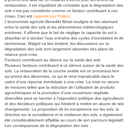
restauration, il est inquiétant de constater que la dégradation des
sols n’est pas considérée comme un facteur contribuant à ces
crises. Ceci est
rapporté par Politico
.
L’économiste agricole Benedikt Bösel souligne le lien alarmant
entre la santé des sols et les phénomènes météorologiques
extrêmes. Il affirme que le fait de négliger la capacité du sol à
absorber et à stocker l’eau entraîne des cycles d’inondation et de
sécheresse. Malgré ce lien évident, les discussions sur la
dégradation des sols sont largement absentes des plans de
relance post-crise.
Facteurs contribuant au silence sur la santé des sols
Plusieurs facteurs contribuent à ce silence autour de la santé des
sols. La restauration de la couche arable est un processus lent
qui prend des décennies, ce qui le rend impraticable dans le
cadre d’une réponse immédiate à une crise. La mise en œuvre
de mesures telles que la réduction de l’utilisation de produits
agrochimiques et la promotion d’une couverture végétale
diversifiée peut se heurter à l’opposition politique des agriculteurs
et des décideurs politiques qui hésitent à mettre en œuvre de tels
changements. La proposition de loi européenne sur les sols, la
directive sur la surveillance et la résilience des sols, a également
été considérablement affaiblie au cours de son parcours législatif.
Les conséquences de la dégradation des sols