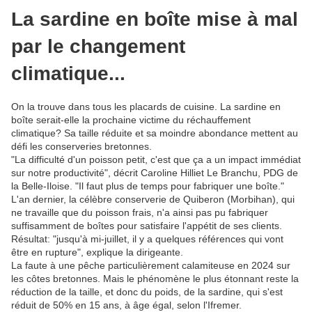
La sardine en boîte mise à mal
par le changement
climatique...
On la trouve dans tous les placards de cuisine. La sardine en
boîte serait-elle la prochaine victime du réchauffement
climatique? Sa taille réduite et sa moindre abondance mettent au
défi les conserveries bretonnes.
"La difficulté d'un poisson petit, c'est que ça a un impact immédiat
sur notre productivité", décrit Caroline Hilliet Le Branchu, PDG de
la Belle-Iloise. "Il faut plus de temps pour fabriquer une boîte."
L'an dernier, la célèbre conserverie de Quiberon (Morbihan), qui
ne travaille que du poisson frais, n'a ainsi pas pu fabriquer
suffisamment de boîtes pour satisfaire l'appétit de ses clients.
Résultat: "jusqu'à mi-juillet, il y a quelques références qui vont
être en rupture", explique la dirigeante.
La faute à une pêche particulièrement calamiteuse en 2024 sur
les côtes bretonnes. Mais le phénomène le plus étonnant reste la
réduction de la taille, et donc du poids, de la sardine, qui s'est
réduit de 50% en 15 ans, à âge égal, selon l'Ifremer.