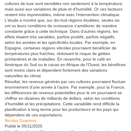
cultures de luxe sont sensibles non seulement à la température,
mais aussi aux variations de pluie et d'humidité. Or ces facteurs
restent très imprévisibles, même avec l'intervention climatique.
L'étude a montré que, sur dix-huit régions étudiées, seules six
ont vu leurs conditions de croissance s'améliorer de manière
constante grâce à cette technique. Dans d'autres régions, les
effets étaient très variables, parfois positifs, parfois négatifs,
selon les années et les spécificités locales. Par exemple, en
Espagne, certaines régions viticoles pourraient bénéficier de
températures plus fraîches, réduisant le risque de gelées
printanières et de maladies. En revanche, pour le café en
Amérique du Sud ou le cacao en Afrique de l'Ouest, les bénéfices
sont moins clairs et dépendent fortement des variations
naturelles du climat.
Résultat, les revenus générés par ces cultures pourraient fluctuer
énormément d'une année à l'autre. Par exemple, pour la France,
les différences de revenus potentielles pour le vin pourraient se
chiffrer en dizaines de milliards de dollars, selon les conditions
d'humidité et les précipitations. Cette variabilité rend difficile la
planification à long terme pour les producteurs et les pays qui
dépendent de ces exportations.
Nicolas Guarinos
Publié le 05/11/2025