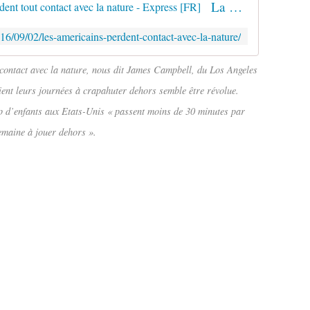
La biophobie : les Américains perdent tout contact avec la nature - Express [FR]
2016/09/02/les-americains-perdent-contact-avec-la-nature/
 contact avec la nature, nous dit James Campbell, du Los Angeles
ent leurs journées à crapahuter dehors semble être révolue.
p d’enfants aux Etats-Unis « passent moins de 30 minutes par
emaine à jouer dehors ».