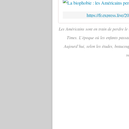
https://fr.express.live/
Les Américains sont en train de perdre le
Times. L’époque où les enfants passai
Aujourd’hui, selon les études, beaucou
s