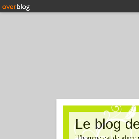
Le blog de 
"l'homme est de glace 