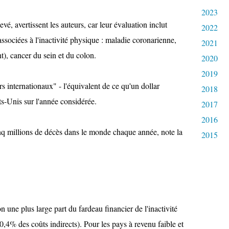
2023
evé, avertissent les auteurs, car leur évaluation inclut
2022
sociées à l'inactivité physique : maladie coronarienne,
2021
t), cancer du sein et du colon.
2020
2019
s internationaux" - l'équivalent de ce qu'un dollar
2018
ts-Unis sur l'année considérée.
2017
2016
inq millions de décès dans le monde chaque année, note la
2015
 une plus large part du fardeau financier de l'inactivité
0,4% des coûts indirects). Pour les pays à revenu faible et