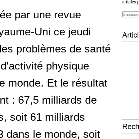
articles 
ée par une revue
yaume-Uni ce jeudi
Artic
 des problèmes de santé
'activité physique
e monde. Et le résultat
t : 67,5 milliards de
, soit 61 milliards
Rech
3 dans le monde, soit