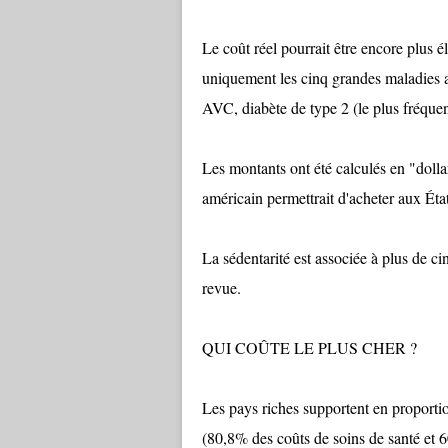
Le coût réel pourrait être encore plus él
uniquement les cinq grandes maladies as
AVC, diabète de type 2 (le plus fréquen
Les montants ont été calculés en "dollar
américain permettrait d'acheter aux Éta
La sédentarité est associée à plus de c
revue.
QUI COÛTE LE PLUS CHER ?
Les pays riches supportent en proportion
(80,8% des coûts de soins de santé et 6