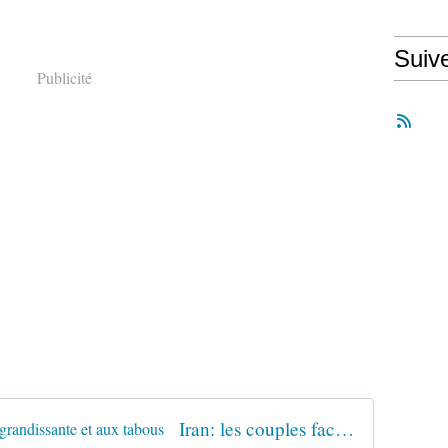
Suiv
Publicité
Iran: les couples face à l'infertilité grandissante et aux tabous