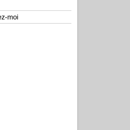
ez-moi