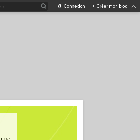
Connexion
+
Créer mon blog
aine