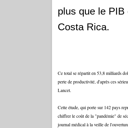
plus que le PIB
Costa Rica.
Ce total se répartit en 53,8 milliards do
perte de productivité, d'après ces séri
Lancet.
Cette étude, qui porte sur 142 pays rep
chiffrer le coût de la "pandémie" de séden
journal médical à la veille de l'ouvertu