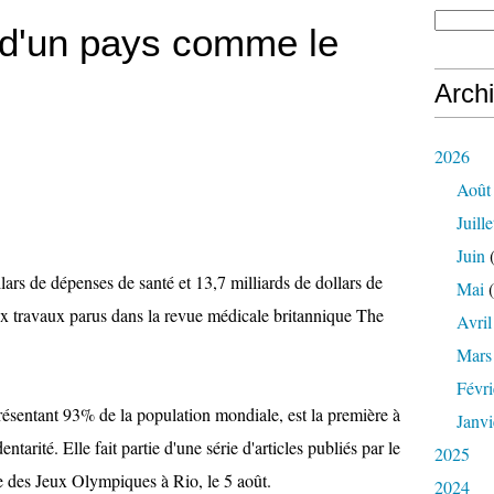
 d'un pays comme le
Arch
2026
Août
Juille
Juin
(
llars de dépenses de santé et 13,7 milliards de dollars de
Mai
(
eux travaux parus dans la revue médicale britannique The
Avril
Mars
Févri
résentant 93% de la population mondiale, est la première à
Janvi
tarité. Elle fait partie d'une série d'articles publiés par le
2025
re des Jeux Olympiques à Rio, le 5 août.
2024