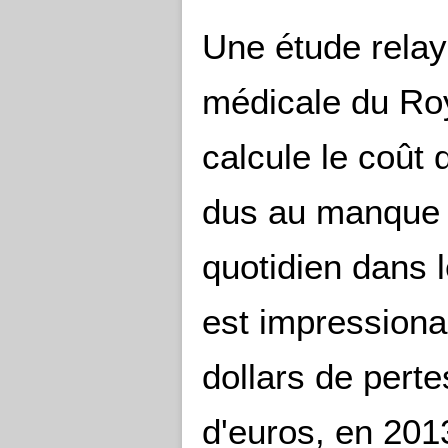
Une étude relay
médicale du Ro
calcule le coût
dus au manque d
quotidien dans l
est impressionan
dollars de pertes
d'euros, en 201