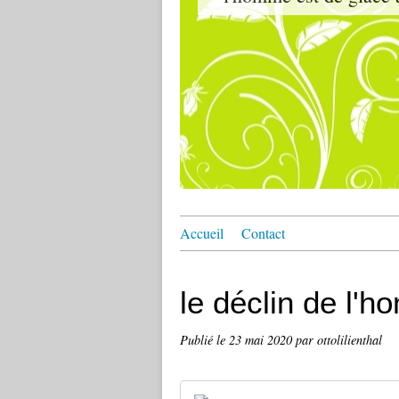
Accueil
Contact
le déclin de l'h
Publié le
23 mai 2020
par ottolilienthal