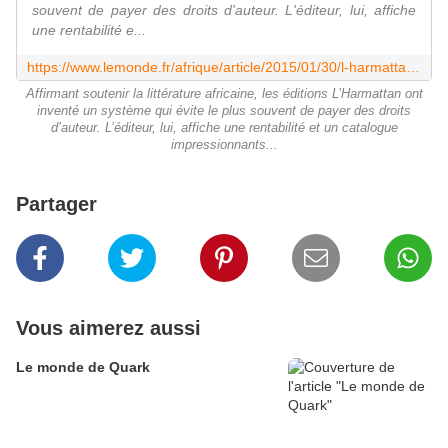
souvent de payer des droits d'auteur. L'éditeur, lui, affiche
une rentabilité e...
https://www.lemonde.fr/afrique/article/2015/01/30/l-harmattan-la-maison-d-edition-qui-ne-paie-pas-les-africains_4566732_3212.html
Affirmant soutenir la littérature africaine, les éditions L’Harmattan ont
inventé un système qui évite le plus souvent de payer des droits
d’auteur. L’éditeur, lui, affiche une rentabilité et un catalogue
impressionnants...
Partager
Vous aimerez aussi
Le monde de Quark