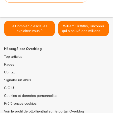
< Combien d’esclaves
William Griffiths, l’inconnu
exploitez-vous ?
qui a sauvé des millions de
vies >
Hébergé par Overblog
Top articles
Pages
Contact
Signaler un abus
C.G.U.
Cookies et données personnelles
Préférences cookies
Voir le profil de ottolilienthal sur le portail Overblog