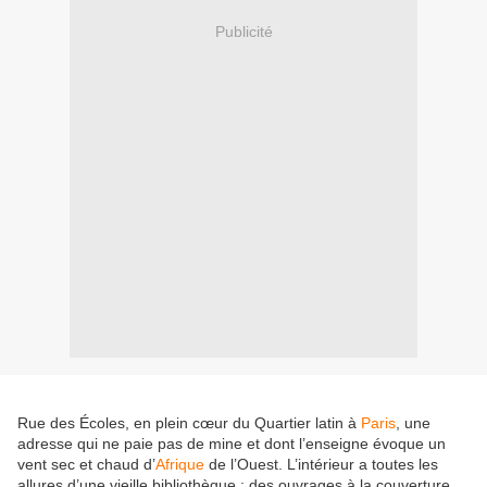
Publicité
Rue des Écoles, en plein cœur du Quartier latin à
Paris
, une
adresse qui ne paie pas de mine et dont l’enseigne évoque un
vent sec et chaud d’
Afrique
de l’Ouest. L’intérieur a toutes les
allures d’une vieille bibliothèque : des ouvrages à la couverture