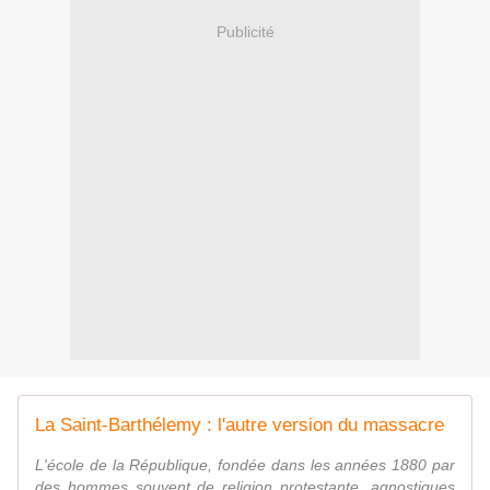
Publicité
La Saint-Barthélemy : l'autre version du massacre
L'école de la République, fondée dans les années 1880 par
des hommes souvent de religion protestante, agnostiques