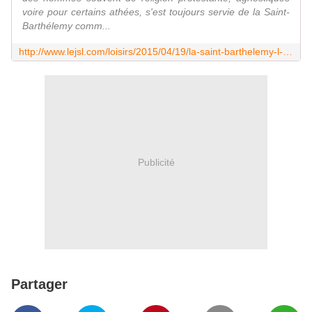
voire pour certains athées, s'est toujours servie de la Saint-
Barthélemy comm...
http://www.lejsl.com/loisirs/2015/04/19/la-saint-barthelemy-l-autre-version-du-massacre
Publicité
Partager