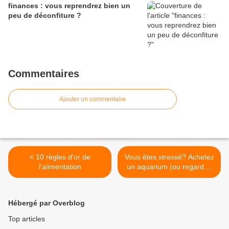
finances : vous reprendrez bien un
peu de déconfiture ?
Commentaires
Ajouter un commentaire
< 10 règles d'or de
Vous êtes stressé? Achetez
l'alimentation
un aquarium (ou regardez
cette vidéo) >
Hébergé par Overblog
Top articles