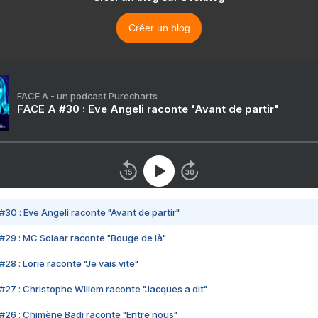
Créer un blog
FACE A - un podcast Purecharts
FACE A #30 : Eve Angeli raconte "Avant de partir"
#30 : Eve Angeli raconte "Avant de partir"
#29 : MC Solaar raconte "Bouge de là"
28 : Lorie raconte "Je vais vite"
#27 : Christophe Willem raconte "Jacques a dit"
#26 : Chimène Badi raconte "Entre nous"