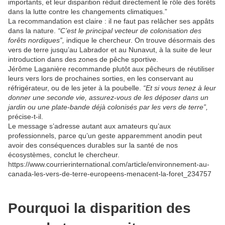
importants, et leur disparition réduit directement le rôle des forêts
dans la lutte contre les changements climatiques.”
La recommandation est claire : il ne faut pas relâcher ses appâts
dans la nature.
“C’est le principal vecteur de colonisation des
forêts nordiques”,
indique le chercheur. On trouve désormais des
vers de terre jusqu’au Labrador et au Nunavut, à la suite de leur
introduction dans des zones de pêche sportive.
Jérôme Laganière recommande plutôt aux pêcheurs de réutiliser
leurs vers lors de prochaines sorties, en les conservant au
réfrigérateur, ou de les jeter à la poubelle.
“Et si vous tenez à leur
donner une seconde vie, assurez-vous de les déposer dans un
jardin ou une plate-bande déjà colonisés par les vers de terre”,
précise-t-il.
Le message s’adresse autant aux amateurs qu’aux
professionnels, parce qu’un geste apparemment anodin peut
avoir des conséquences durables sur la santé de nos
écosystèmes, conclut le chercheur.
https://www.courrierinternational.com/article/environnement-au-
canada-les-vers-de-terre-europeens-menacent-la-foret_234757
Pourquoi la disparition des