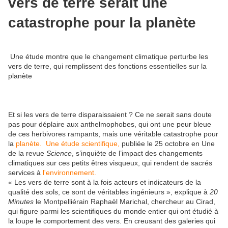
vers de terre serait une
catastrophe pour la planète
Une étude montre que le changement climatique perturbe les
vers de terre, qui remplissent des fonctions essentielles sur la
planète
Et si les vers de terre disparaissaient ? Ce ne serait sans doute
pas pour déplaire aux anthelmophobes, qui ont une peur bleue
de ces herbivores rampants, mais une véritable catastrophe pour
la
planète.
Une étude scientifique,
publiée le 25 octobre en Une
de la revue
Science
, s’inquiète de l’impact des changements
climatiques sur ces petits êtres visqueux, qui rendent de sacrés
services à
l'environnement.
« Les vers de terre sont à la fois acteurs et indicateurs de la
qualité des sols, ce sont de véritables ingénieurs », explique à
20
Minutes
le Montpelliérain Raphaël Marichal, chercheur au Cirad,
qui figure parmi les scientifiques du monde entier qui ont étudié à
la loupe le comportement des vers. En creusant des galeries qui