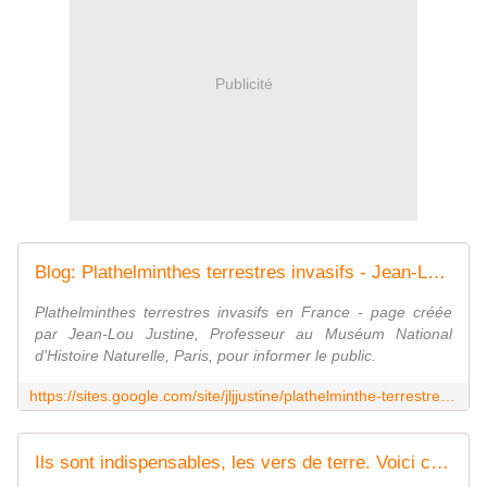
Publicité
Blog: Plathelminthes terrestres invasifs - Jean-Lou Justine's Home Page
Plathelminthes terrestres invasifs en France - page créée
par Jean-Lou Justine, Professeur au Muséum National
d'Histoire Naturelle, Paris, pour informer le public.
https://sites.google.com/site/jljjustine/plathelminthe-terrestre-invasif
Ils sont indispensables, les vers de terre. Voici comment les recenser