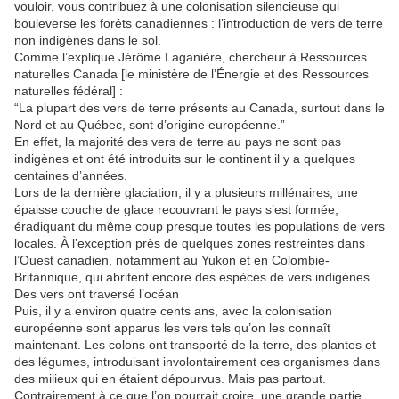
vouloir, vous contribuez à une colonisation silencieuse qui
bouleverse les forêts canadiennes : l’introduction de vers de terre
non indigènes dans le sol.
Comme l’explique Jérôme Laganière, chercheur à Ressources
naturelles Canada [le ministère de l’Énergie et des Ressources
naturelles fédéral] :
“La plupart des vers de terre présents au Canada, surtout dans le
Nord et au Québec, sont d’origine européenne.”
En effet, la majorité des vers de terre au pays ne sont pas
indigènes et ont été introduits sur le continent il y a quelques
centaines d’années.
Lors de la dernière glaciation, il y a plusieurs millénaires, une
épaisse couche de glace recouvrant le pays s’est formée,
éradiquant du même coup presque toutes les populations de vers
locales. À l’exception près de quelques zones restreintes dans
l’Ouest canadien, notamment au Yukon et en Colombie-
Britannique, qui abritent encore des espèces de vers indigènes.
Des vers ont traversé l’océan
Puis, il y a environ quatre cents ans, avec la colonisation
européenne sont apparus les vers tels qu’on les connaît
maintenant. Les colons ont transporté de la terre, des plantes et
des légumes, introduisant involontairement ces organismes dans
des milieux qui en étaient dépourvus. Mais pas partout.
Contrairement à ce que l’on pourrait croire, une grande partie