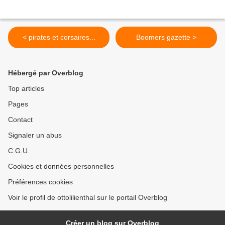
< pirates et corsaires...
Boomers gazette >
Hébergé par Overblog
Top articles
Pages
Contact
Signaler un abus
C.G.U.
Cookies et données personnelles
Préférences cookies
Voir le profil de ottolilienthal sur le portail Overblog
Créer un blog sur Overblog