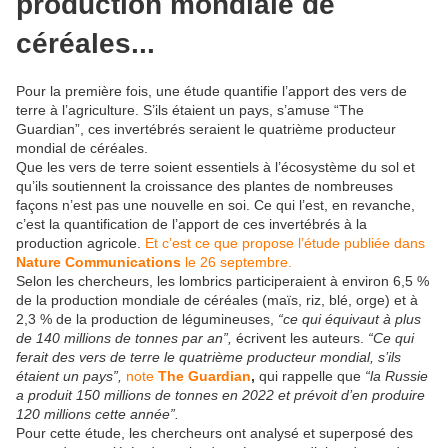
production mondiale de
céréales...
Pour la première fois, une étude quantifie l’apport des vers de
terre à l’agriculture. S’ils étaient un pays, s’amuse “The
Guardian”, ces invertébrés seraient le quatrième producteur
mondial de céréales.
Que les vers de terre soient essentiels à l’écosystème du sol et
qu’ils soutiennent la croissance des plantes de nombreuses
façons n’est pas une nouvelle en soi. Ce qui l’est, en revanche,
c’est la quantification de l’apport de ces invertébrés à la
production agricole.
Et c’est ce que propose l’étude publiée dans
Nature Communications
le 26 septembre.
Selon les chercheurs, les lombrics participeraient à environ 6,5 %
de la production mondiale de céréales (maïs, riz, blé, orge) et à
2,3 % de la production de légumineuses,
“ce qui équivaut à plus
de 140 millions de tonnes par an”,
écrivent les auteurs.
“Ce qui
ferait des vers de terre le quatrième producteur mondial, s’ils
étaient un pays”,
note
The Guardian
,
qui rappelle que
“la Russie
a produit 150 millions de tonnes en 2022 et prévoit d’en produire
120 millions cette année”.
Pour cette étude, les chercheurs ont analysé et superposé des