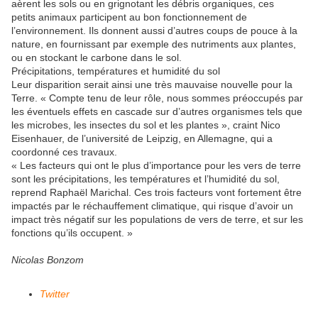
aèrent les sols ou en grignotant les débris organiques, ces
petits animaux participent au bon fonctionnement de
l’environnement. Ils donnent aussi d’autres coups de pouce à la
nature, en fournissant par exemple des nutriments aux plantes,
ou en stockant le carbone dans le sol.
Précipitations, températures et humidité du sol
Leur disparition serait ainsi une très mauvaise nouvelle pour la
Terre. « Compte tenu de leur rôle, nous sommes préoccupés par
les éventuels effets en cascade sur d’autres organismes tels que
les microbes, les insectes du sol et les plantes », craint Nico
Eisenhauer, de l’université de Leipzig, en Allemagne, qui a
coordonné ces travaux.
« Les facteurs qui ont le plus d’importance pour les vers de terre
sont les précipitations, les températures et l’humidité du sol,
reprend Raphaël Marichal. Ces trois facteurs vont fortement être
impactés par le réchauffement climatique, qui risque d’avoir un
impact très négatif sur les populations de vers de terre, et sur les
fonctions qu’ils occupent. »
Nicolas Bonzom
Twitter