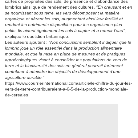
cartes de propriétés des sols, de présence et d’abondance des
lombrics ainsi que de rendement des cultures.
“En creusant et en
se nourrissant sous terre, les vers décomposent la matière
organique et aèrent les sols, augmentant ainsi leur fertilité et
rendant les nutriments disponibles pour les organismes plus
petits. Ils aident également les sols à capter et à retenir l’eau”,
explique le quotidien britannique.
Les auteurs ajoutent :
“Nos conclusions semblent indiquer que le
lombric joue un rôle essentiel dans la production alimentaire
mondiale, et que la mise en place de mesures et de pratiques
agroécologiques visant à consolider les populations de vers de
terre et la biodiversité des sols en général pourrait fortement
contribuer à atteindre les objectifs de développement d’une
agriculture durable.”
https://www.courrierinternational.com/article/le-chiffre-du-jour-les-
vers-de-terre-contribueraient-a-6-5-de-la-production-mondiale-
de-cereales