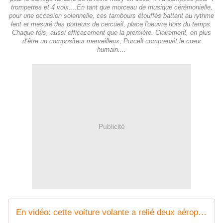
trompettes et 4 voix....En tant que morceau de musique cérémonielle,
pour une occasion solennelle, ces tambours étouffés battant au rythme
lent et mesuré des porteurs de cercueil, place l'oeuvre hors du temps.
Chaque fois, aussi efficacement que la première. Clairement, en plus
d’être un compositeur merveilleux, Purcell comprenait le cœur
humain....
Publicité
En vidéo: cette voiture volante a relié deux aéroports en une demi-heure - Business AM