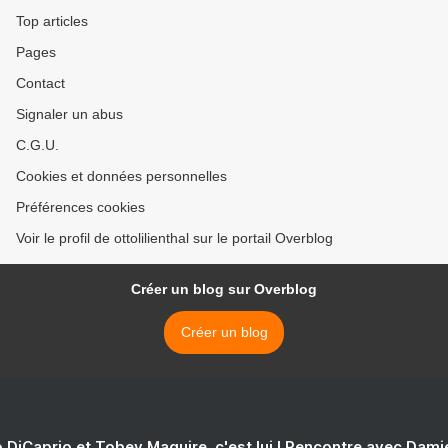
Top articles
Pages
Contact
Signaler un abus
C.G.U.
Cookies et données personnelles
Préférences cookies
Voir le profil de ottolilienthal sur le portail Overblog
Créer un blog sur Overblog
Créer un blog
 DiCaprio et Tobey Maguire, c'est lui ! Rencontre avec Dam