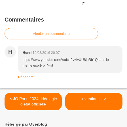
Commentaires
Ajouter un commentaire
H
Henri
19/03/2016 20:07
https://www.youtube.com/watch?v=IvUU8joBb1Qdans le
même esprt<br /> iit
Répondre
< JO Paris 2024, idéologie
inventions... >
d'état officielle
Hébergé par Overblog