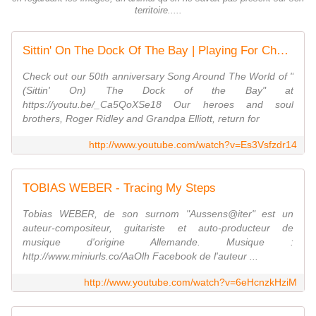
territoire.....
Sittin' On The Dock Of The Bay | Playing For Change | Song Around The World
Check out our 50th anniversary Song Around The World of "
(Sittin' On) The Dock of the Bay" at
https://youtu.be/_Ca5QoXSe18 Our heroes and soul
brothers, Roger Ridley and Grandpa Elliott, return for
http://www.youtube.com/watch?v=Es3Vsfzdr14
TOBIAS WEBER - Tracing My Steps
Tobias WEBER, de son surnom "Aussens@iter" est un
auteur-compositeur, guitariste et auto-producteur de
musique d'origine Allemande. Musique :
http://www.miniurls.co/AaOlh Facebook de l'auteur ...
http://www.youtube.com/watch?v=6eHcnzkHziM