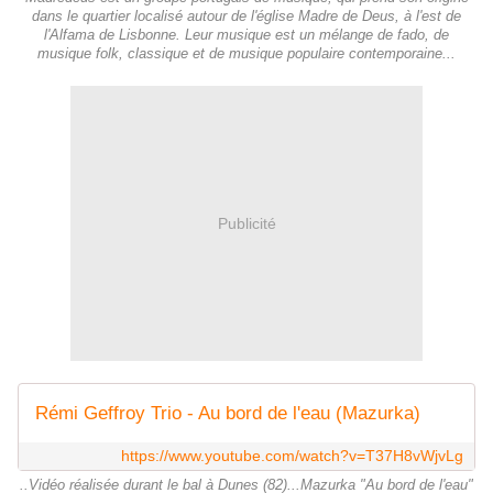
dans le quartier localisé autour de l'église Madre de Deus, à l'est de
l'Alfama de Lisbonne. Leur musique est un mélange de fado, de
musique folk, classique et de musique populaire contemporaine...
Publicité
Rémi Geffroy Trio - Au bord de l'eau (Mazurka)
https://www.youtube.com/watch?v=T37H8vWjvLg
..Vidéo réalisée durant le bal à Dunes (82)...Mazurka "Au bord de l'eau"