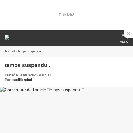
Publicité
MENU
Accueil
» temps suspendu..
temps suspendu..
Publié le 03/07/2025 à 07:11
Par
ottolilienthal