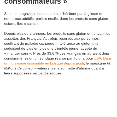
consommateurs »
Selon le magazine, les industriels n'hésitent pas à glisser de
nombreux additifs, parfois nocifs, dans les produits sans gluten,
estampillés « sains ».
Depuis plusieurs années, les produits sans gluten ont envahi les
assiettes des Français. Autrefois réservés aux personnes
souffrant de maladie cœliaque (intolérance au gluten), ils
séduisent de plus en plus une clientèle jeune, adepte du
« manger sain ». Près de 33,6 % des Français en auraient déjà
consommé, selon un sondage réalisé par Toluna pour
LSA
.
Dans
un hors-série disponible en kiosque depuis jeudi
, le magazine
60
Millions de consommateurs
tire la sonnette d'alarme quant à
leurs supposées vertus diététiques.