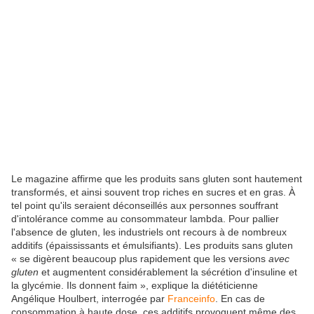
Le magazine affirme que les produits sans gluten sont hautement
transformés, et ainsi souvent trop riches en sucres et en gras. À
tel point qu'ils seraient déconseillés aux personnes souffrant
d'intolérance comme au consommateur lambda. Pour pallier
l'absence de gluten, les industriels ont recours à de nombreux
additifs (épaississants et émulsifiants). Les produits sans gluten
« se digèrent beaucoup plus rapidement que les versions
avec
gluten
et augmentent considérablement la sécrétion d'insuline et
la glycémie. Ils donnent faim », explique la diététicienne
Angélique Houlbert, interrogée par
Franceinfo
. En cas de
consommation à haute dose, ces additifs provoquent même des