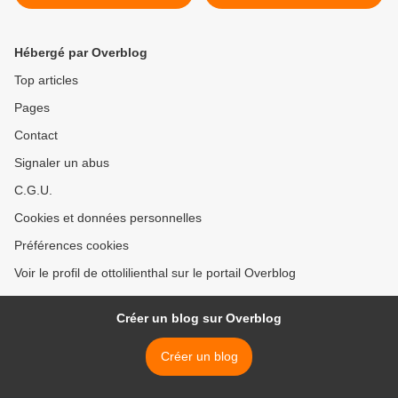
disponibles gratuitement
mensonge d'état >
sur internet
Hébergé par Overblog
Top articles
Pages
Contact
Signaler un abus
C.G.U.
Cookies et données personnelles
Préférences cookies
Voir le profil de ottolilienthal sur le portail Overblog
Créer un blog sur Overblog
Créer un blog