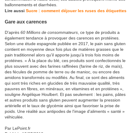
ballonnements et diarrhées.
Lire aussi
Sucre : comment déjouer les ruses des étiquettes
Gare aux carences
D'après
60 Millions de consommateurs
, ce type de produits a
également tendance à provoquer des carences en protéines.
Selon une étude espagnole publiée en 2017, le pain sans gluten
contient en moyenne deux fois plus de matières grasses que le
pain traditionnel alors qu'il apporte jusqu'à trois fois moins de
protéines. « À la place du blé, ces produits sont confectionnés le
plus souvent avec des farines raffinées (farine de riz, de maïs),
des fécules de pomme de terre ou de manioc, ou encore des
amidons transformés ou modifiés. Au final, ce sont des aliments
qui sont très riches en glucides de très mauvaise qualité, très
pauvres en fibres, en minéraux, en vitamines et en protéines »,
souligne Angélique Houlbert. Et pas seulement : les pains, pâtes
et autres produits sans gluten peuvent augmenter la pression
artérielle et le taux de glycémie ainsi que favoriser la prise de
poids. Une réalité aux antipodes de l'image d'aliments « santé »
véhiculée.
Par LePoint.fr