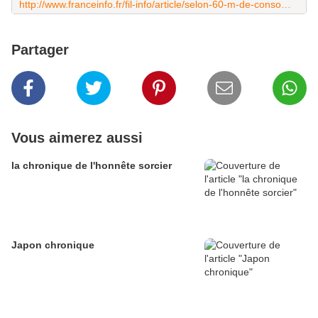
http://www.franceinfo.fr/fil-info/article/selon-60-m-de-consommateurs-les-produits-sans-gluten-ne-sont-pas-meilleurs-pour-la-sante-761401
Partager
Vous aimerez aussi
la chronique de l'honnête sorcier
Japon chronique