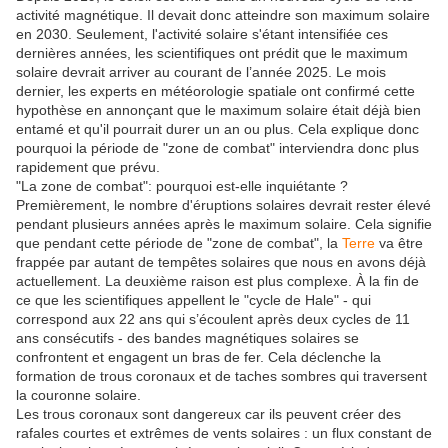
activité magnétique. Il devait donc atteindre son maximum solaire
en 2030. Seulement, l'activité solaire s'étant intensifiée ces
dernières années, les scientifiques ont prédit que le maximum
solaire devrait arriver au courant de l’année 2025. Le mois
dernier, les experts en météorologie spatiale ont confirmé cette
hypothèse en annonçant que le maximum solaire était déjà bien
entamé et qu'il pourrait durer un an ou plus. Cela explique donc
pourquoi la période de "zone de combat" interviendra donc plus
rapidement que prévu.
"La zone de combat": pourquoi est-elle inquiétante ?
Premièrement, le nombre d'éruptions solaires devrait rester élevé
pendant plusieurs années après le maximum solaire. Cela signifie
que pendant cette période de "zone de combat", la
Terre
va être
frappée par autant de tempêtes solaires que nous en avons déjà
actuellement. La deuxième raison est plus complexe. À la fin de
ce que les scientifiques appellent le "cycle de Hale" - qui
correspond aux 22 ans qui s’écoulent après deux cycles de 11
ans consécutifs - des bandes magnétiques solaires se
confrontent et engagent un bras de fer. Cela déclenche la
formation de trous coronaux et de taches sombres qui traversent
la couronne solaire.
Les trous coronaux sont dangereux car ils peuvent créer des
rafales courtes et extrêmes de vents solaires : un flux constant de