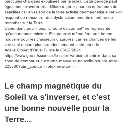
particules chargées expulsées par le soleil. Cette période peut
également s’avérer très difficile à gérer pour les opérateurs de
satellites car en raison de la forte activité géomagnétique ceux-ci
risquent de rencontrer des dysfonctionnements et même de
retomber sur la Terre.
Cependant, pour nous, la "zone de combat" ne représente
qu'une menace minime. Elle pourrait même être une bonne
nouvelle pour les chasseurs d'aurores, car les chances de les
voir sont encore plus grandes pendant cette période.
Adélie Clouet d’Orval
Publié le
05/12/2024
https://www.geo.fr/sciences/le-soleil-va-bientot-entrer-dans-sa-
zone-de-combat-et-c-est-une-mauvaise-nouvelle-pour-la-terre-
223530?utm_source=firefox-newtab-fr-fr
Le champ magnétique du
Soleil va s'inverser, et c'est
une bonne nouvelle pour la
Terre...