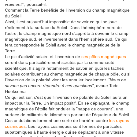
vraiment"'
, poursuit-il.
Comment la Terre bénéficie de l'inversion du champ magnétique
du Soleil
Ainsi, il est aujourd'hui impossible de savoir ce qui se joue
réellement à la surface du Soleil. Dans l'hémisphère nord de
l'astre, le champ magnétique nord s'apprête à devenir le champ
magnétique sud, et inversement dans l'hémisphère sud. Ce qui
fera correspondre le Soleil avec le champ magnétique de la
Terre.
Le pic d'activité solaire et l'inversion de
ses pôles magnétiques
seront donc particulièrement scrutés par la communauté
scientifique. Il s'agira notamment de savoir en quoi les taches
solaires contribuent au champ magnétique de chaque pôle, ou si
l'inversion de la polarité vient les annuler localement.
"Nous ne
savons pas encore répondre à ces questions"
, avoue Todd
Hoeksema.
Ce qui est sûr, c'est que l'inversion de polarité du Soleil aura un
impact sur la Terre. Un impact positif. En se déplaçant, le champ
magnétique de l'étoile fait onduler la "nappe de courant", une
surface de milliards de kilomètres partant de l'équateur du Soleil.
Ces ondulations forment une sorte de barrière contre
les rayons
cosmiques
. Les rayons cosmiques sont formés de particules
subatomiques à haute énergie qui se déplacent à une vitesse