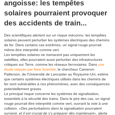
angoisse: les tempêtes
solaires pourraient provoquer
des accidents de train...
Des scientifiques alertent sur un risque méconnu: les tempêtes
solaires peuvent perturber les systèmes électriques des chemins
de fer. Dans certains cas extrêmes, un signal rouge pourrait
même être interprété comme vert.
Les tempêtes solaires ne menacent pas uniquement les
satellites, elles pourraient aussi perturber des infrastructures
critiques sur Terre, comme les réseaux ferroviaires. Dans
une
étude relayée par New Scientist
, le chercheur Cameron
Patterson, de l'Université de Lancaster au Royaume-Uni, estime
que certains systèmes électriques utilisés dans les chemins de
fer sont vulnérables à ces phénomènes, avec des conséquences
potentiellement graves.
Le principal risque concerne les systèmes de signalisation,
essentiels à la sécurité des trains. Dans le pire des cas, un signal
rouge pourrait être interprété comme vert, ouvrant la voie à une
collision.
«Des perturbations dans la signalisation pourraient
survenir, et il est crucial de s'y préparer dès maintenant»
, alerte