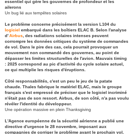
essentiel qui gère les gouvernes de profondeur et les
ailerons
Un bug lié aux tempêtes solaires
Le problème concerne précisément la version L104 du
logiciel
embarqué dans les boîtiers ELAC B. Selon l'analyse
d'
Airbus
, des radiations solaires intenses peuvent
corrompre les données critiques du système de commandes
de vol. Dans le pire des cas, cela pourrait provoquer un
mouvement non commandé des gouvernes
, au point de
dépasser les limites structurelles de l'avion. Mauvais timing
: 2025 correspond au pic d'activité du cycle solaire actuel,
ce qui multiplie les risques d'éruptions.
Côté responsabilités, c'est un peu le jeu de la patate
chaude. Thales fabrique le matériel ELAC, mais le groupe
français s'est empressé de préciser que le logiciel incriminé
n'était pas de son ressort. Airbus, de son côté, n'a pas voulu
révéler l'identité du développeur.
Une opération massive en plein Thanksgiving
L'Agence européenne de la sécurité aérienne a publié une
directive d'urgence le 28 novembre, imposant aux
compagnies de corriger le problème avant le prochain vol.