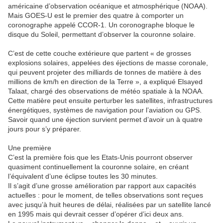
américaine d’observation océanique et atmosphérique (NOAA).
Mais GOES-U est le premier des quatre à comporter un
coronographe appelé CCOR-1. Un coronographe bloque le
disque du Soleil, permettant d’observer la couronne solaire.
C’est de cette couche extérieure que partent « de grosses
explosions solaires, appelées des éjections de masse coronale,
qui peuvent projeter des milliards de tonnes de matière à des
millions de km/h en direction de la Terre », a expliqué Elsayed
Talaat, chargé des observations de météo spatiale à la NOAA.
Cette matière peut ensuite perturber les satellites, infrastructures
énergétiques, systèmes de navigation pour l’aviation ou GPS.
Savoir quand une éjection survient permet d’avoir un à quatre
jours pour s’y préparer.
Une première
C’est la première fois que les Etats-Unis pourront observer
quasiment continuellement la couronne solaire, en créant
l’équivalent d’une éclipse toutes les 30 minutes.
Il s’agit d’une grosse amélioration par rapport aux capacités
actuelles : pour le moment, de telles observations sont reçues
avec jusqu’à huit heures de délai, réalisées par un satellite lancé
en 1995 mais qui devrait cesser d’opérer d’ici deux ans.