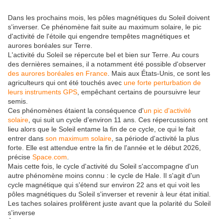
Dans les prochains mois, les pôles magnétiques du Soleil doivent
s'inverser. Ce phénomène fait suite au maximum solaire, le pic
d'activité de l'étoile qui engendre tempêtes magnétiques et
aurores boréales sur Terre.
L'activité du Soleil se répercute bel et bien sur Terre. Au cours
des dernières semaines, il a notamment été possible d'observer
des aurores boréales en France
. Mais aux États-Unis, ce sont les
agriculteurs qui ont été touchés avec
une forte perturbation de
leurs instruments GPS
, empêchant certains de poursuivre leur
semis.
Ces phénomènes étaient la conséquence d'
un pic d'activité
solaire
, qui suit un cycle d'environ 11 ans. Ces répercussions ont
lieu alors que le Soleil entame la fin de ce cycle, ce qui le fait
entrer dans
son maximum solaire
, sa période d'activité la plus
forte. Elle est attendue entre la fin de l'année et le début 2026,
précise
Space.com
.
Mais cette fois, le cycle d'activité du Soleil s'accompagne d'un
autre phénomène moins connu : le cycle de Hale. Il s'agit d'un
cycle magnétique qui s'étend sur environ 22 ans et qui voit les
pôles magnétiques du Soleil s'inverser et revenir à leur état initial.
Les taches solaires prolifèrent juste avant que la polarité du Soleil
s'inverse