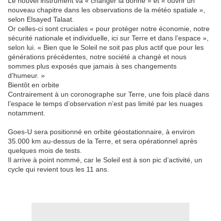
Le nouvel instrument va « changer la donne » et « ouvrir un
nouveau chapitre dans les observations de la météo spatiale »,
selon Elsayed Talaat.
Or celles-ci sont cruciales « pour protéger notre économie, notre
sécurité nationale et individuelle, ici sur Terre et dans l’espace »,
selon lui. « Bien que le Soleil ne soit pas plus actif que pour les
générations précédentes, notre société a changé et nous
sommes plus exposés que jamais à ses changements
d’humeur. »
Bientôt en orbite
Contrairement à un coronographe sur Terre, une fois placé dans
l’espace le temps d’observation n’est pas limité par les nuages
notamment.
Goes-U sera positionné en orbite géostationnaire, à environ
35.000 km au-dessus de la Terre, et sera opérationnel après
quelques mois de tests.
Il arrive à point nommé, car le Soleil est à son pic d’activité, un
cycle qui revient tous les 11 ans.