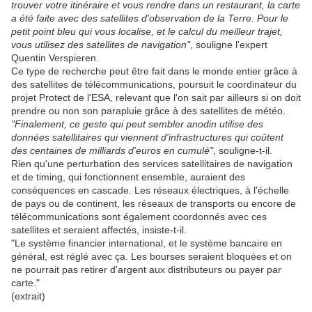
trouver votre itinéraire et vous rendre dans un restaurant, la carte
a été faite avec des satellites d'observation de la Terre. Pour le
petit point bleu qui vous localise, et le calcul du meilleur trajet,
vous utilisez des satellites de navigation"
, souligne l'expert
Quentin Verspieren.
Ce type de recherche peut être fait dans le monde entier grâce à
des satellites de télécommunications, poursuit le coordinateur du
projet Protect de l'ESA, relevant que l'on sait par ailleurs si on doit
prendre ou non son parapluie grâce à des satellites de météo.
"Finalement, ce geste qui peut sembler anodin utilise des
données satellitaires qui viennent d'infrastructures qui coûtent
des centaines de milliards d'euros en cumulé"
, souligne-t-il.
Rien qu'une perturbation des services satellitaires de navigation
et de timing, qui fonctionnent ensemble, auraient des
conséquences en cascade. Les réseaux électriques, à l'échelle
de pays ou de continent, les réseaux de transports ou encore de
télécommunications sont également coordonnés avec ces
satellites et seraient affectés, insiste-t-il.
"Le système financier international, et le système bancaire en
général, est réglé avec ça. Les bourses seraient bloquées et on
ne pourrait pas retirer d'argent aux distributeurs ou payer par
carte."
(extrait)