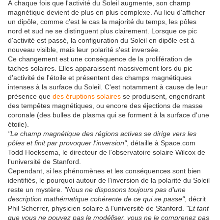
À chaque fois que l'activité du Soleil augmente, son champ
magnétique devient de plus en plus complexe. Au lieu d'afficher
un dipôle, comme c'est le cas la majorité du temps, les pôles
nord et sud ne se distinguent plus clairement. Lorsque ce pic
d'activité est passé, la configuration du Soleil en dipôle est à
nouveau visible, mais leur polarité s'est inversée.
Ce changement est une conséquence de la prolifération de
taches solaires. Elles apparaissent massivement lors du pic
d'activité de l'étoile et présentent des champs magnétiques
intenses à la surface du Soleil. C'est notamment à cause de leur
présence que
des éruptions solaires
se produisent, engendrant
des tempêtes magnétiques, ou encore des éjections de masse
coronale (des bulles de plasma qui se forment à la surface d'une
étoile).
"Le champ magnétique des régions actives se dirige vers les
pôles et finit par provoquer l'inversion"
, détaille à Space.com
Todd Hoeksema, le directeur de l'observatoire solaire Wilcox de
l'université de Stanford.
Cependant, si les phénomènes et les conséquences sont bien
identifiés, le pourquoi autour de l'inversion de la polarité du Soleil
reste un mystère.
"Nous ne disposons toujours pas d'une
description mathématique cohérente de ce qui se passe"
, décrit
Phil Scherrer, physicien solaire à l'université de Stanford.
"Et tant
que vous ne pouvez pas le modéliser, vous ne le comprenez pas