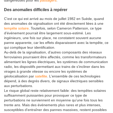
dangereuses pour les
passagers
.
Des anomalies difficiles à repérer
C'est ce qui est arrivé au mois de juillet 1982 en Suède, quand
des anomalies de signalisation ont été directement liées à une
tempête solaire
. Toutefois, selon Cameron Patterson, ce type
d'événement pourrait être largement sous-estimé. Les
ingénieurs, une fois sur place, ne constatent souvent aucune
panne apparente, car les effets disparaissent avec la tempête, ce
qui complique leur identification.
Au-delà de la signalisation, d'autres composants des réseaux
ferroviaires pourraient être affectés, comme les transformateurs
alimentant les lignes électriques, les systèmes de communication
radio, les dispositifs permettant aux trains de s'incliner dans les
virages à grande vitesse ou encore les systèmes de
géolocalisation par
satellite
. L'ensemble de ces technologies
dépend, à des degrés divers, de signaux électriques sensibles
aux perturbations.
Le risque global reste relativement faible: des tempêtes solaires
suffisamment puissantes pour provoquer ce type de
perturbations ne surviennent en moyenne qu'une fois tous les
trente ans. Mais des événements plus rares et plus intenses,
susceptibles d'entraîner des pannes massives, restent possibles