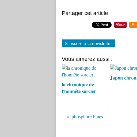
Partager cet article
Re
S'inscrire à la newsletter
Vous aimerez aussi :
Japon chron
la chronique de
l'honnête sorcier
phosphore blues