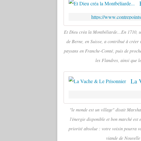
https://www.contrepoints
Et Dieu créa la Montbéliarde…En 1710, une
de Berne, en Suisse, a contribué à créer 
paysans en Franche-Comté, puis de proche e
les Flandres, ainsi que l
La 
"le monde est un village" disait Marshal
l'énergie disponible et bon marché est 
priorité absolue : votre voisin pourra 
viande de Nouvelle 