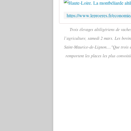
Trois élevages altiligériens de vach
l’agriculture, samedi 2 mars. Les bovi
Saint-Maurice-de-Lignon...."Que trois é
remportent les places les plus convoité