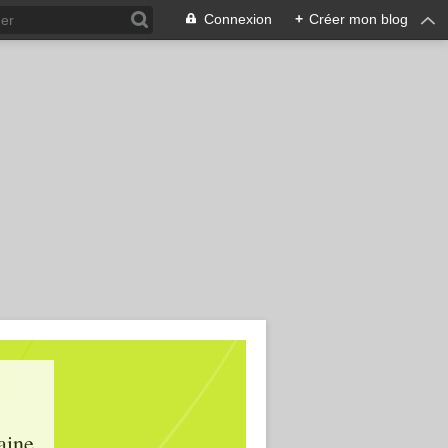
Connexion
+
Créer mon blog
aine