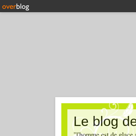
Le blog de 
"l'homme est de glace 