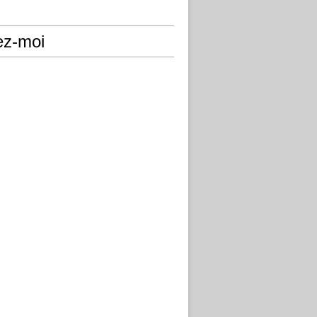
ez-moi