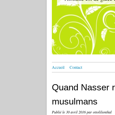
Accueil
Contact
Quand Nasser ri
musulmans
Publié le
30 avril 2016
par ottolilienthal