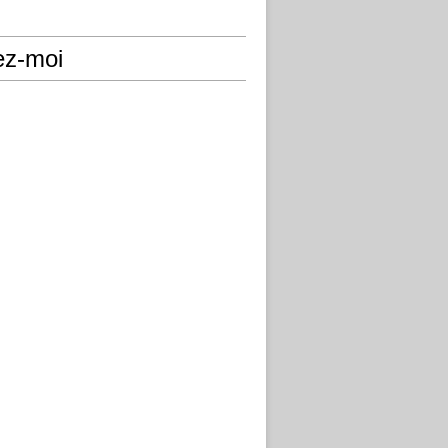
ez-moi