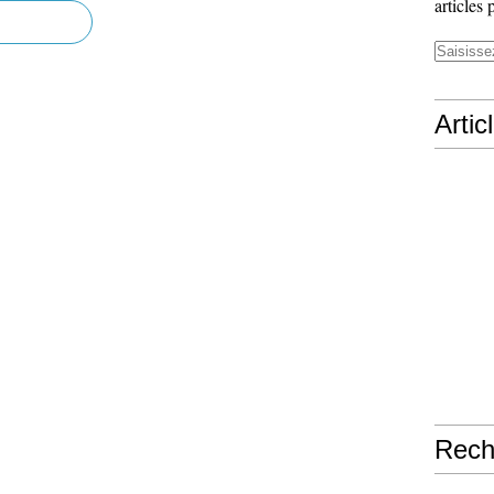
articles 
Artic
Rech