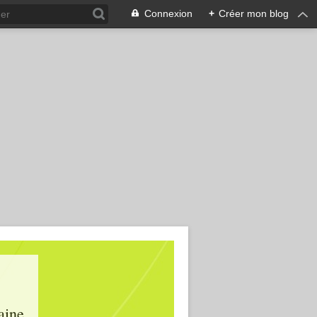
Connexion
+
Créer mon blog
aine