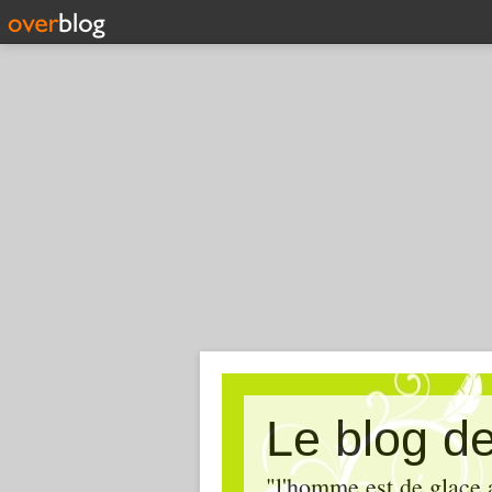
Le blog de 
"l'homme est de glace 