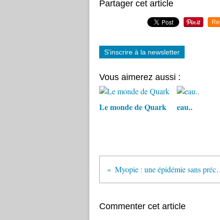
Partager cet article
Re
S'inscrire à la newsletter
Vous aimerez aussi :
Le monde de Quark
eau..
Myopie : une épidé
Commenter cet article