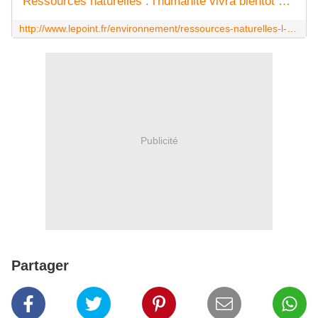
Ressources naturelles : l'humanité vivra bientôt à crédit
http://www.lepoint.fr/environnement/ressources-naturelles-l-humanite-vivra-bientot-a-credit-03-08-2016-2058922_1927.php
Publicité
Partager