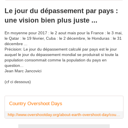
Le jour du dépassement par pays :
une vision bien plus juste ...
En moyenne pour 2017 : le 2 aout mais pour la France : le 3 mai,
le Qatar : le 19 février, Cuba : le 2 décembre, le Honduras : le 31
décembre ...
Précision: Le jour du dépassement calculé par pays est le jour
auquel le jour du dépassement mondial se produirait si toute la
population consommait comme la population du pays en
question...
Jean Marc Jancovici
(cf ci dessous)
Country Overshoot Days
http://www.overshootday.org/about-earth-overshoot-day/country-overshoot-days/