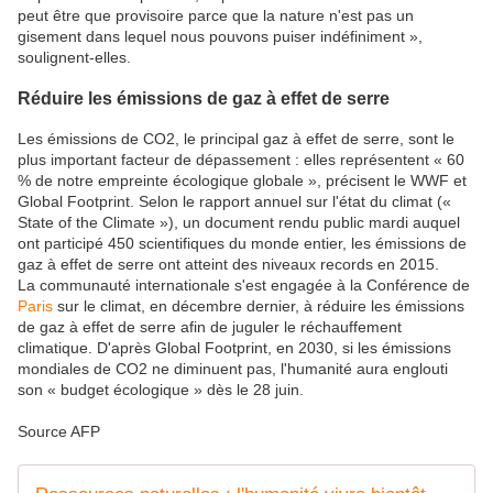
peut être que provisoire parce que la nature n'est pas un
gisement dans lequel nous pouvons puiser indéfiniment »,
soulignent-elles.
Réduire les émissions de gaz à effet de serre
Les émissions de CO2, le principal gaz à effet de serre, sont le
plus important facteur de dépassement : elles représentent « 60
% de notre empreinte écologique globale », précisent le WWF et
Global Footprint. Selon le rapport annuel sur l'état du climat («
State of the Climate »), un document rendu public mardi auquel
ont participé 450 scientifiques du monde entier, les émissions de
gaz à effet de serre ont atteint des niveaux records en 2015.
La communauté internationale s'est engagée à la Conférence de
Paris
sur le climat, en décembre dernier, à réduire les émissions
de gaz à effet de serre afin de juguler le réchauffement
climatique. D'après Global Footprint, en 2030, si les émissions
mondiales de CO2 ne diminuent pas, l'humanité aura englouti
son « budget écologique » dès le 28 juin.
Source AFP