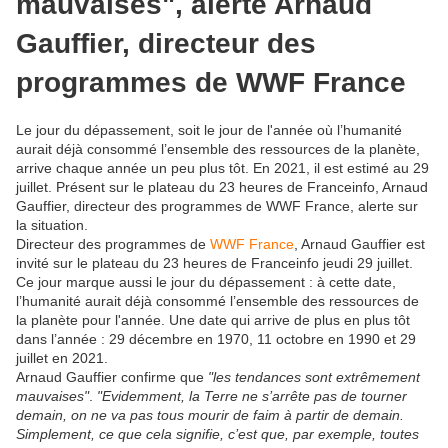
mauvaises", alerte Arnaud
Gauffier, directeur des
programmes de WWF France
Le jour du dépassement, soit le jour de l'année où l’humanité
aurait déjà consommé l’ensemble des ressources de la planète,
arrive chaque année un peu plus tôt. En 2021, il est estimé au 29
juillet. Présent sur le plateau du 23 heures de Franceinfo, Arnaud
Gauffier, directeur des programmes de WWF France, alerte sur
la situation.
Directeur des programmes de
WWF France
, Arnaud Gauffier est
invité sur le plateau du 23 heures de Franceinfo jeudi 29 juillet.
Ce jour marque aussi le jour du dépassement : à cette date,
l’humanité aurait déjà consommé l’ensemble des ressources de
la planète pour l'année. Une date qui arrive de plus en plus tôt
dans l’année : 29 décembre en 1970, 11 octobre en 1990 et 29
juillet en 2021.
Arnaud Gauffier confirme que
"les tendances sont extrêmement
mauvaises"
.
"Evidemment, la Terre ne s’arrête pas de tourner
demain, on ne va pas tous mourir de faim à partir de demain.
Simplement, ce que cela signifie, c’est que, par exemple, toutes