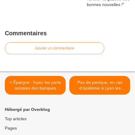
Commentaires
Ajouter un commentaire
< Épargne : fuyez les parts
Pas de panique, en cas
sociales des banques
d’épidémie à Lyon les
mutualistes
cimetières sont prêts >
Hébergé par Overblog
Top articles
Pages