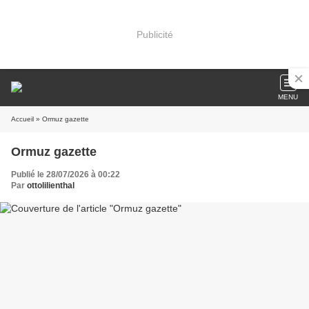
Publicité
MENU
Accueil
» Ormuz gazette
Ormuz gazette
Publié le 28/07/2026 à 00:22
Par
ottolilienthal