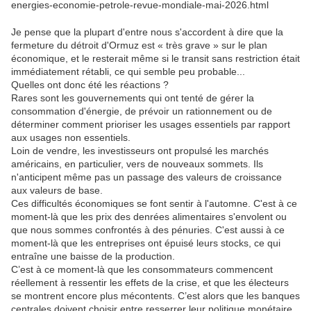
energies-economie-petrole-revue-mondiale-mai-2026.html
Je pense que la plupart d'entre nous s'accordent à dire que la
fermeture du détroit d'Ormuz est « très grave » sur le plan
économique, et le resterait même si le transit sans restriction était
immédiatement rétabli, ce qui semble peu probable...
Quelles ont donc été les réactions ?
Rares sont les gouvernements qui ont tenté de gérer la
consommation d'énergie, de prévoir un rationnement ou de
déterminer comment prioriser les usages essentiels par rapport
aux usages non essentiels.
Loin de vendre, les investisseurs ont propulsé les marchés
américains, en particulier, vers de nouveaux sommets.
Ils
n'anticipent même pas un passage des valeurs de croissance
aux valeurs de base.
Ces difficultés économiques se font sentir à l'automne.
C'est à ce
moment-là que les prix des denrées alimentaires s'envolent ou
que nous sommes confrontés à des pénuries.
C'est aussi à ce
moment-là que les entreprises ont épuisé leurs stocks, ce qui
entraîne une baisse de la production.
C’est à ce moment-là que les consommateurs commencent
réellement à ressentir les effets de la crise, et que les électeurs
se montrent encore plus mécontents.
C’est alors que les banques
centrales doivent choisir entre resserrer leur politique monétaire