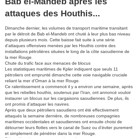
Bab el-Mandeb après les
attaques des Houthis...
Dimanche dernier, les volumes de transport maritime transitant
par le détroit de Bab el-Mandeb ont chuté à leur plus bas niveau
depuis plusieurs mois. Cette baisse fait suite à une série
d’attaques offensives menées par les Houthis contre des
installations pétrolières situées le long de la côte saoudienne de
la mer Rouge.
Chute du trafic face aux menaces de blocus
Les statistiques maritimes de Kpler indiquent que seuls 11
pétroliers ont emprunté dimanche cette voie navigable cruciale
reliant la mer d’Oman à la mer Rouge.
Ce ralentissement a commencé il y a environ une semaine, après
que les rebelles houthis, soutenus par l’Iran, ont annoncé vouloir
instaurer un blocus sur les cargaisons saoudiennes. De plus, ils
ont promis d’attaquer les navires.
Après que deux pétroliers saoudiens ont été effectivement
attaqués la semaine dernière, de nombreuses compagnies
maritimes occidentales et saoudiennes ont ensuite choisi de
détourner leurs flottes vers le canal de Suez ou d’éviter purement
et simplement de pénétrer dans la mer Rouge.