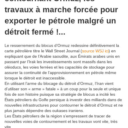
travaux à marche forcée pour
exporter le pétrole malgré un
détroit fermé !...
Le resserrement du blocus d’Ormuz redessine définitivement la
carte pétrolière titre le Wall Street Journal (
source WSJ ici
) en
expliquant que de l’Arabie saoudite, aux Émirats arabes unis en
passant par l’Irak les investissements sont massifs dans les
oléoducs, les voies ferrées et les capacités de stockage pour
assurer la continuité de l’approvisionnement en pétrole même
lorsque le détroit est inaccessible.
En utilisant l’arme du blocage du détroit d’Ormuz, l’Iran vient
d’utiliser son « arme » fatale » à un coup pour la seule et unique
fois de son histoire puisque sa stratégie de blocus a incité les
États pétroliers du Golfe persique à investir des milliards dans de
nouvelles infrastructures pour contourner le détroit d’Ormuz et ne
plus jamais dépendre des oukases iraniens.
Les États pétroliers de la région s’empressent de tracer de
nouvelles voies de contournement et les travaux vont vite, très
vite.