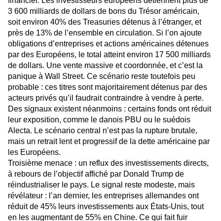
financier. Les investisseurs européens détiennent plus de
3 600 milliards de dollars de bons du Trésor américain,
soit environ 40% des Treasuries détenus à l’étranger, et
près de 13% de l’ensemble en circulation. Si l’on ajoute
obligations d’entreprises et actions américaines détenues
par des Européens, le total atteint environ 17 500 milliards
de dollars. Une vente massive et coordonnée, et c’est la
panique à Wall Street. Ce scénario reste toutefois peu
probable : ces titres sont majoritairement détenus par des
acteurs privés qu’il faudrait contraindre à vendre à perte.
Des signaux existent néanmoins : certains fonds ont réduit
leur exposition, comme le danois PBU ou le suédois
Alecta. Le scénario central n’est pas la rupture brutale,
mais un retrait lent et progressif de la dette américaine par
les Européens.
Troisième menace : un reflux des investissements directs,
à rebours de l’objectif affiché par Donald Trump de
réindustrialiser le pays. Le signal reste modeste, mais
révélateur : l’an dernier, les entreprises allemandes ont
réduit de 45% leurs investissements aux États-Unis, tout
en les augmentant de 55% en Chine. Ce qui fait fuir