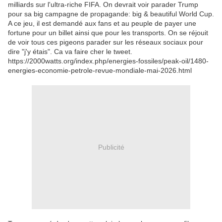
milliards sur l'ultra-riche FIFA. On devrait voir parader Trump
pour sa big campagne de propagande: big & beautiful World Cup.
A ce jeu, il est demandé aux fans et au peuple de payer une
fortune pour un billet ainsi que pour les transports. On se réjouit
de voir tous ces pigeons parader sur les réseaux sociaux pour
dire "j'y étais". Ca va faire cher le tweet.
https://2000watts.org/index.php/energies-fossiles/peak-oil/1480-
energies-economie-petrole-revue-mondiale-mai-2026.html
Publicité