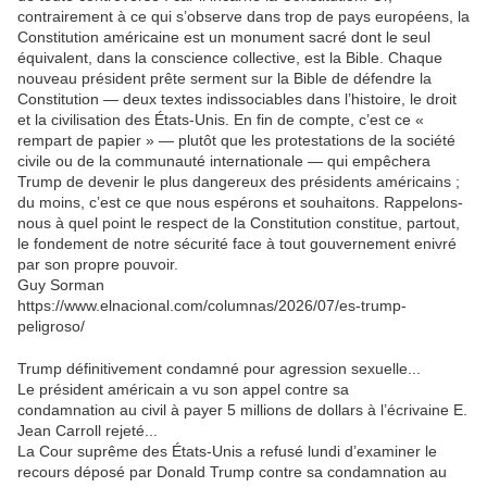
contrairement à ce qui s’observe dans trop de pays européens, la
Constitution américaine est un monument sacré dont le seul
équivalent, dans la conscience collective, est la Bible.
Chaque
nouveau président prête serment sur la Bible de défendre la
Constitution — deux textes indissociables dans l’histoire, le droit
et la civilisation des États-Unis.
En fin de compte, c’est ce «
rempart de papier » — plutôt que les protestations de la société
civile ou de la communauté internationale — qui empêchera
Trump de devenir le plus dangereux des présidents américains ;
du moins, c’est ce que nous espérons et souhaitons.
Rappelons-
nous à quel point le respect de la Constitution constitue, partout,
le fondement de notre sécurité face à tout gouvernement enivré
par son propre pouvoir.
Guy Sorman
https://www.elnacional.com/columnas/2026/07/es-trump-
peligroso/
Trump définitivement condamné pour agression sexuelle...
Le président américain a vu son appel contre sa
condamnation au civil à payer 5 millions de dollars à l’écrivaine E.
Jean Carroll rejeté...
La Cour suprême des États-Unis a refusé lundi d’examiner le
recours déposé par Donald Trump contre sa condamnation au