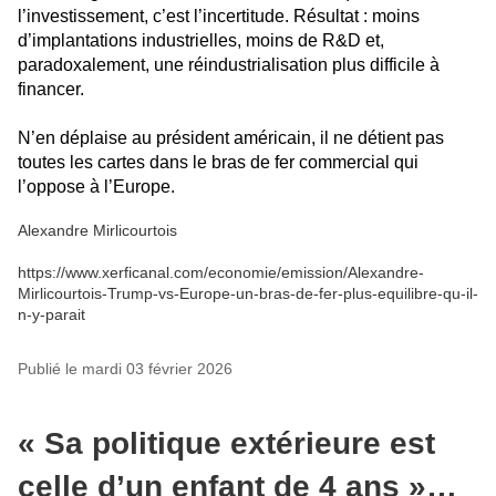
l’investissement, c’est l’incertitude. Résultat : moins
d’implantations industrielles, moins de R&D et,
paradoxalement, une réindustrialisation plus difficile à
financer.
N’en déplaise au président américain, il ne détient pas
toutes les cartes dans le bras de fer commercial qui
l’oppose à l’Europe.
Alexandre Mirlicourtois
https://www.xerficanal.com/economie/emission/Alexandre-
Mirlicourtois-Trump-vs-Europe-un-bras-de-fer-plus-equilibre-qu-il-
n-y-parait
Publié le mardi 03 février 2026
« Sa politique extérieure est
celle d’un enfant de 4 ans »…