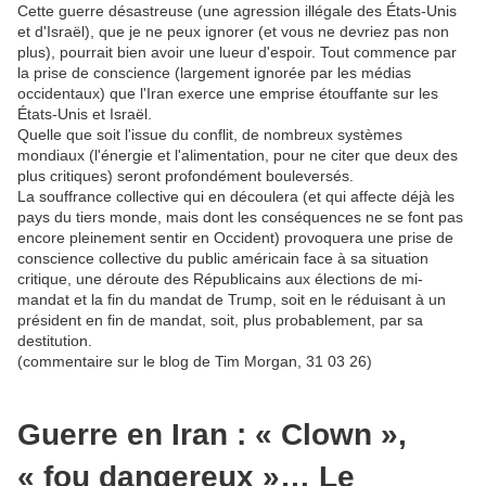
Cette guerre désastreuse (une agression illégale des États-Unis
et d'Israël), que je ne peux ignorer (et vous ne devriez pas non
plus), pourrait bien avoir une lueur d'espoir.
Tout commence par
la prise de conscience (largement ignorée par les médias
occidentaux) que l'Iran exerce une emprise étouffante sur les
États-Unis et Israël.
Quelle que soit l'issue du conflit, de nombreux systèmes
mondiaux (l'énergie et l'alimentation, pour ne citer que deux des
plus critiques) seront profondément bouleversés.
La souffrance collective qui en découlera (et qui affecte déjà les
pays du tiers monde, mais dont les conséquences ne se font pas
encore pleinement sentir en Occident) provoquera une prise de
conscience collective du public américain face à sa situation
critique, une déroute des Républicains aux élections de mi-
mandat et la fin du mandat de Trump, soit en le réduisant à un
président en fin de mandat, soit, plus probablement, par sa
destitution.
(commentaire sur le blog de Tim Morgan, 31 03 26)
Guerre en Iran : « Clown »,
« fou dangereux »… Le