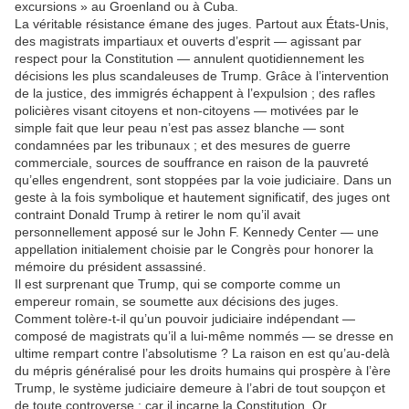
excursions » au Groenland ou à Cuba.
La véritable résistance émane des juges.
Partout aux États-Unis,
des magistrats impartiaux et ouverts d’esprit — agissant par
respect pour la Constitution — annulent quotidiennement les
décisions les plus scandaleuses de Trump.
Grâce à l’intervention
de la justice, des immigrés échappent à l’expulsion ;
des rafles
policières visant citoyens et non-citoyens — motivées par le
simple fait que leur peau n’est pas assez blanche — sont
condamnées par les tribunaux ; et des mesures de guerre
commerciale, sources de souffrance en raison de la pauvreté
qu’elles engendrent, sont stoppées par la voie judiciaire.
Dans un
geste à la fois symbolique et hautement significatif, des juges ont
contraint Donald Trump à retirer le nom qu’il avait
personnellement apposé sur le John F. Kennedy Center — une
appellation initialement choisie par le Congrès pour honorer la
mémoire du président assassiné.
Il est surprenant que Trump, qui se comporte comme un
empereur romain, se soumette aux décisions des juges.
Comment tolère-t-il qu’un pouvoir judiciaire indépendant —
composé de magistrats qu’il a lui-même nommés — se dresse en
ultime rempart contre l’absolutisme ?
La raison en est qu’au-delà
du mépris généralisé pour les droits humains qui prospère à l’ère
Trump, le système judiciaire demeure à l’abri de tout soupçon et
de toute controverse : car il incarne la Constitution.
Or,