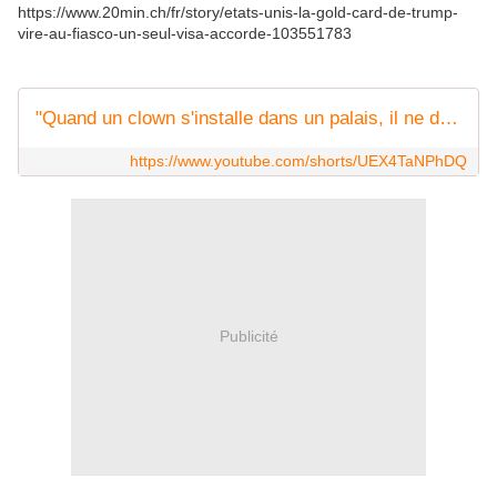
https://www.20min.ch/fr/story/etats-unis-la-gold-card-de-trump-
vire-au-fiasco-un-seul-visa-accorde-103551783
"Quand un clown s'installe dans un palais, il ne devient pas roi"
https://www.youtube.com/shorts/UEX4TaNPhDQ
Publicité