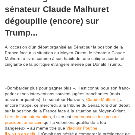
sénateur Claude Malhuret
dégoupille (encore) sur
Trump...
A l’occasion d’un débat organisé au Sénat sur la position de la
France face à la situation au Moyen-Orient, le sénateur Claude
Malhuret a livré, comme à son habitude, une critique acerbe et
cinglante de la politique étrangère menée par Donald Trump...
«Bombarder plus pour gagner plus ». Il est connu pour son franc-
parler et ses interventions souvent jugées tranchantes (mais
aussi marquantes). Le sénateur Horizons,
Claude Malhuret
, a
encore frappé, ce mercredi, à la tribune du Sénat, lors d’un débat
sur la position de la France face à la situation au Moyen-Orient.
Lors de son intervention
, il s’en est
une nouvelle fois pris au
président américain
qu’il a volontiers qualifié de « fou
dangereux » au même titre que
Vladimir Poutine
.
Il y a un an déjà
, il n’avait pas hésité à comparer la présidence de