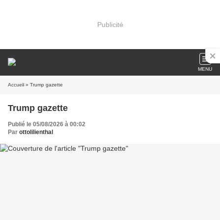
Publicité
MENU
Accueil
» Trump gazette
Trump gazette
Publié le 05/08/2026 à 00:02
Par
ottolilienthal