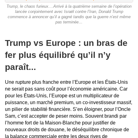
Trump, le chaos furieux....Arrivé à la quatrième semaine de l’opération
lancée conjointement avec Israël contre l’Iran, Donald Trump
commence à annoncer qu’il a gagné tandis que la guerre n’est même
pas terminée…
Trump vs Europe : un bras de
fer plus équilibré qu’il n’y
paraît...
Une rupture plus franche entre l’Europe et les États-Unis
ne serait pas sans coût pour l’économie américaine. Car
pour les États-Unis, l’Europe est un multiplicateur de
puissance, un marché premium, un co-investisseur massif,
un pilier de stabilité financière. S’en éloigner, pour l’Oncle
Sam, c’est accepter de peser moins. Souvent brandi par
l’homme fort de la Maison-Blanche pour justifier de
nouveaux droits de douane, le déséquilibre chronique de
la balance commerciale entre les deux rives de