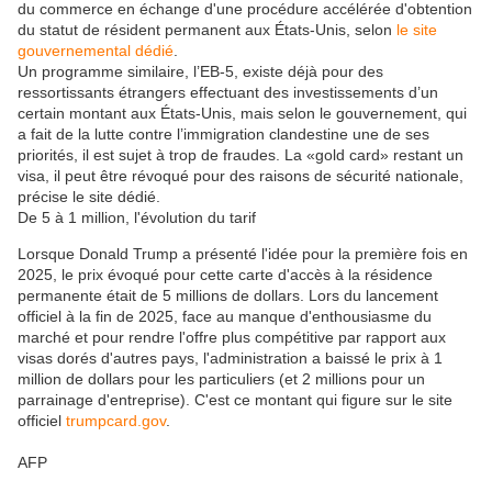
du commerce en échange d'une procédure accélérée d'obtention
du statut de résident permanent aux États-Unis, selon
le site
gouvernemental dédié
.
Un programme similaire, l’EB-5, existe déjà pour des
ressortissants étrangers effectuant des investissements d’un
certain montant aux États-Unis, mais selon le gouvernement, qui
a fait de la lutte contre l’immigration clandestine une de ses
priorités, il est sujet à trop de fraudes. La «gold card» restant un
visa, il peut être révoqué pour des raisons de sécurité nationale,
précise le site dédié.
De 5 à 1 million, l'évolution du tarif
Lorsque Donald Trump a présenté l'idée pour la première fois en
2025, le prix évoqué pour cette carte d'accès à la résidence
permanente était de 5 millions de dollars. Lors du lancement
officiel à la fin de 2025, face au manque d'enthousiasme du
marché et pour rendre l'offre plus compétitive par rapport aux
visas dorés d'autres pays, l'administration a baissé le prix à 1
million de dollars pour les particuliers (et 2 millions pour un
parrainage d'entreprise). C'est ce montant qui figure sur le site
officiel
trumpcard.gov
.
AFP