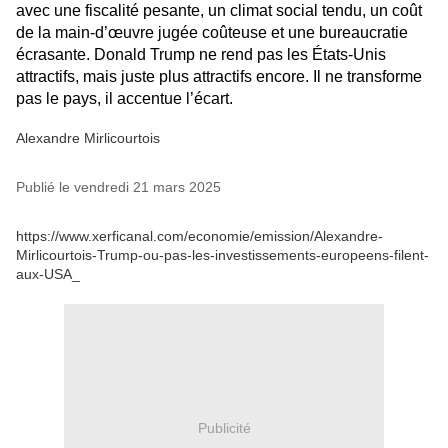
avec une fiscalité pesante, un climat social tendu, un coût
de la main-d’œuvre jugée coûteuse et une bureaucratie
écrasante. Donald Trump ne rend pas les États-Unis
attractifs, mais juste plus attractifs encore. Il ne transforme
pas le pays, il accentue l’écart.
Alexandre Mirlicourtois
Publié le vendredi 21 mars 2025
https://www.xerficanal.com/economie/emission/Alexandre-
Mirlicourtois-Trump-ou-pas-les-investissements-europeens-filent-
aux-USA_
Publicité