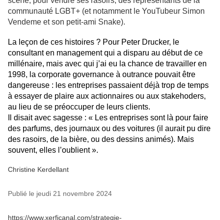
scène, pour vendre ses rasoirs, des représentants de la
communauté LGBT+ (et notamment le YouTubeur Simon
Vendeme et son petit-ami Snake).
La leçon de ces histoires ? Pour Peter Drucker, le
consultant en management qui a disparu au début de ce
millénaire, mais avec qui j’ai eu la chance de travailler en
1998, la corporate governance à outrance pouvait être
dangereuse : les entreprises passaient déjà trop de temps
à essayer de plaire aux actionnaires ou aux stakehoders,
au lieu de se préoccuper de leurs clients.
Il disait avec sagesse : « Les entreprises sont là pour faire
des parfums, des journaux ou des voitures (il aurait pu dire
des rasoirs, de la bière, ou des dessins animés). Mais
souvent, elles l’oublient ».
Christine Kerdellant
Publié le jeudi 21 novembre 2024
https://www.xerficanal.com/strategie-