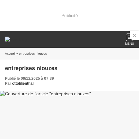
Publicité
MENU
Accueil
» entreprises niouzes
entreprises niouzes
Publié le 09/12/2025 à 07:39
Par
ottolilienthal