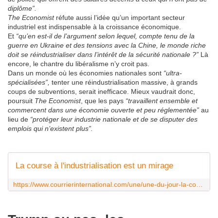
diplôme”.
The Economist
réfute aussi l’idée qu’un important secteur
industriel est indispensable à la croissance économique.
Et
“qu’en est-il de l’argument selon lequel, compte tenu de la
guerre en Ukraine et des tensions avec la Chine, le monde riche
doit se réindustrialiser dans l’intérêt de la sécurité nationale ?”
Là
encore, le chantre du libéralisme n’y croit pas.
Dans un monde où les économies nationales sont
“ultra-
spécialisées”,
tenter une réindustrialisation massive, à grands
coups de subventions, serait inefficace. Mieux vaudrait donc,
poursuit
The Economist
, que les pays
“travaillent ensemble et
commercent dans une économie ouverte et peu réglementée”
au
lieu de
“protéger leur industrie nationale et de se disputer des
emplois qui n’existent plus”.
La course à l'industrialisation est un mirage
https://www.courrierinternational.com/une/une-du-jour-la-course-a-l-industrialisation-est-un-mirage_231993