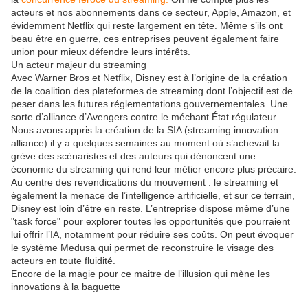
acteurs et nos abonnements dans ce secteur, Apple, Amazon, et
évidemment Netflix qui reste largement en tête. Même s’ils ont
beau être en guerre, ces entreprises peuvent également faire
union pour mieux défendre leurs intérêts.
Un acteur majeur du streaming
Avec Warner Bros et Netflix, Disney est à l’origine de la création
de la coalition des plateformes de streaming dont l’objectif est de
peser dans les futures réglementations gouvernementales. Une
sorte d’alliance d’Avengers contre le méchant État régulateur.
Nous avons appris la création de la SIA (streaming innovation
alliance) il y a quelques semaines au moment où s’achevait la
grève des scénaristes et des auteurs qui dénoncent une
économie du streaming qui rend leur métier encore plus précaire.
Au centre des revendications du mouvement : le streaming et
également la menace de l’intelligence artificielle, et sur ce terrain,
Disney est loin d’être en reste. L’entreprise dispose même d’une
"task force" pour explorer toutes les opportunités que pourraient
lui offrir l’IA, notamment pour réduire ses coûts. On peut évoquer
le système Medusa qui permet de reconstruire le visage des
acteurs en toute fluidité.
Encore de la magie pour ce maitre de l’illusion qui mène les
innovations à la baguette