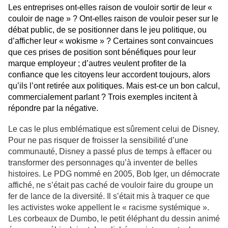
Les entreprises ont-elles raison de vouloir sortir de leur «
couloir de nage » ? Ont-elles raison de vouloir peser sur le
débat public, de se positionner dans le jeu politique, ou
d’afficher leur « wokisme » ? Certaines sont convaincues
que ces prises de position sont bénéfiques pour leur
marque employeur ; d’autres veulent profiter de la
confiance que les citoyens leur accordent toujours, alors
qu’ils l’ont retirée aux politiques. Mais est-ce un bon calcul,
commercialement parlant ? Trois exemples incitent à
répondre par la négative.
Le cas le plus emblématique est sûrement celui de Disney.
Pour ne pas risquer de froisser la sensibilité d’une
communauté, Disney a passé plus de temps à effacer ou
transformer des personnages qu’à inventer de belles
histoires. Le PDG nommé en 2005, Bob Iger, un démocrate
affiché, ne s’était pas caché de vouloir faire du groupe un
fer de lance de la diversité. Il s’était mis à traquer ce que
les activistes woke appellent le « racisme systémique ».
Les corbeaux de Dumbo, le petit éléphant du dessin animé