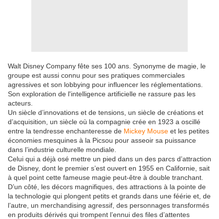
Walt Disney Company fête ses 100 ans. Synonyme de magie, le
groupe est aussi connu pour ses pratiques commerciales
agressives et son lobbying pour influencer les réglementations.
Son exploration de l'intelligence artificielle ne rassure pas les
acteurs.
Un siècle d’innovations et de tensions, un siècle de créations et
d’acquisition, un siècle où la compagnie crée en 1923 a oscillé
entre la tendresse enchanteresse de
Mickey Mouse
et les petites
économies mesquines à la Picsou pour asseoir sa puissance
dans l’industrie culturelle mondiale.
Celui qui a déjà osé mettre un pied dans un des parcs d’attraction
de Disney, dont le premier s’est ouvert en 1955 en Californie, sait
à quel point cette fameuse magie peut-être à double tranchant.
D’un côté, les décors magnifiques, des attractions à la pointe de
la technologie qui plongent petits et grands dans une féérie et, de
l’autre, un merchandising agressif, des personnages transformés
en produits dérivés qui trompent l’ennui des files d’attentes