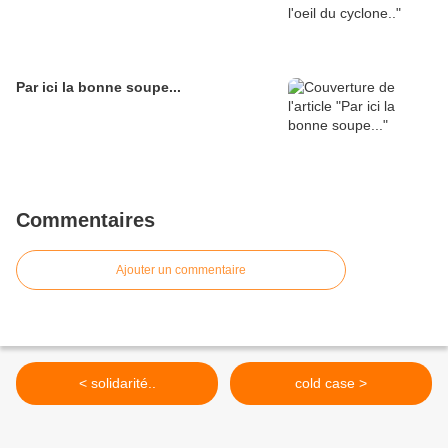
Par ici la bonne soupe...
Commentaires
Ajouter un commentaire
< solidarité..
cold case >