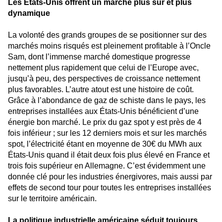
Les États-Unis offrent un marché plus sûr et plus
dynamique
La volonté des grands groupes de se positionner sur des
marchés moins risqués est pleinement profitable à l’Oncle
Sam, dont l’immense marché domestique progresse
nettement plus rapidement que celui de l’Europe avec,
jusqu’à peu, des perspectives de croissance nettement
plus favorables. L’autre atout est une histoire de coût.
Grâce à l’abondance de gaz de schiste dans le pays, les
entreprises installées aux États-Unis bénéficient d’une
énergie bon marché. Le prix du gaz spot y est près de 4
fois inférieur ; sur les 12 derniers mois et sur les marchés
spot, l’électricité étant en moyenne de 30€ du MWh aux
États-Unis quand il était deux fois plus élevé en France et
trois fois supérieur en Allemagne. C’est évidemment une
donnée clé pour les industries énergivores, mais aussi par
effets de second tour pour toutes les entreprises installées
sur le territoire américain.
La politique industrielle américaine séduit toujours