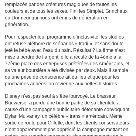
remplacés par des créatures magiques de toutes les
couleurs et de tous les sexes. Fini les Simplet, Grincheux
ou Dormeur qui nous ont émus de génération en
génération.
Pour respecter leur programme d’inclusivité, les studios
ont refusé pléthore de scénarios « tradi », et sans doute
jeté le bébé avec l’eau du bain. Résultat ? La firme s’est
mise à perdre de l’argent, elle a reculé de la 4ème à la
77ème place des entreprises préférées des Américains, et
sa valeur boursière a été divisée par deux. Mais il semble
qu’une prise de conscience ait eu lieu et que pour les
prochaines années, on revienne aux belles histoires.
Disney n’est pas seul à s’être fourvoyé. Le brasseur
Budweiser a perdu une bonne partie de sa clientèle à
cause d’une campagne publicitaire détonante convoquant
Dylan Mulvanay, un célèbre « trans » américain. Même
sortie de route pour Gillette, dont les clients conservateurs
n’ont apparemment pas apprécié la campagne mettant en