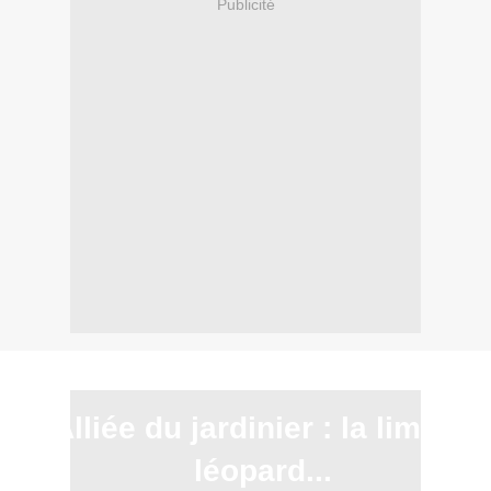
Publicité
Alliée du jardinier : la limace
léopard...