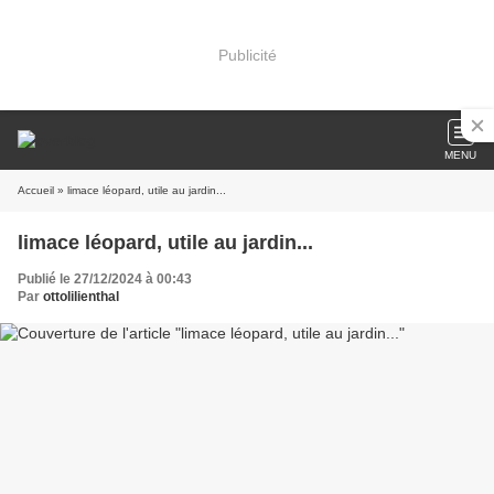
Publicité
MENU
Accueil
» limace léopard, utile au jardin...
limace léopard, utile au jardin...
Publié le 27/12/2024 à 00:43
Par
ottolilienthal