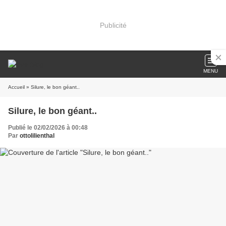
Publicité
MENU
Accueil
» Silure, le bon géant..
Silure, le bon géant..
Publié le 02/02/2026 à 00:48
Par
ottolilienthal