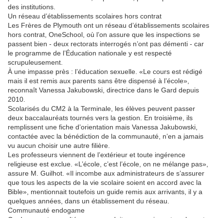
des institutions.
Un réseau d’établissements scolaires hors contrat
Les Frères de Plymouth ont un réseau d’établissements scolaires
hors contrat, OneSchool, où l’on assure que les inspections se
passent bien - deux rectorats interrogés n’ont pas démenti - car
le programme de l’Éducation nationale y est respecté
scrupuleusement.
À une impasse près : l’éducation sexuelle. «Le cours est rédigé
mais il est remis aux parents sans être dispensé à l’école»,
reconnaît Vanessa Jakubowski, directrice dans le Gard depuis
2010.
Scolarisés du CM2 à la Terminale, les élèves peuvent passer
deux baccalauréats tournés vers la gestion. En troisième, ils
remplissent une fiche d’orientation mais Vanessa Jakubowski,
contactée avec la bénédiction de la communauté, n’en a jamais
vu aucun choisir une autre filière.
Les professeurs viennent de l’extérieur et toute ingérence
religieuse est exclue. «L’école, c’est l’école, on ne mélange pas»,
assure M. Guilhot. «Il incombe aux administrateurs de s’assurer
que tous les aspects de la vie scolaire soient en accord avec la
Bible», mentionnait toutefois un guide remis aux arrivants, il y a
quelques années, dans un établissement du réseau.
Communauté endogame