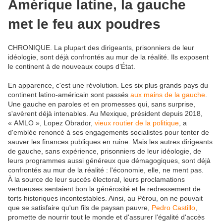
Amérique latine, la gauche
met le feu aux poudres
CHRONIQUE. La plupart des dirigeants, prisonniers de leur
idéologie, sont déjà confrontés au mur de la réalité. Ils exposent
le continent à de nouveaux coups d’État.
E
n apparence, c'est une révolution. Les six plus grands pays du
continent latino-américain sont passés
aux mains de la gauche
.
Une gauche en paroles et en promesses qui, sans surprise,
s'avèrent déjà intenables. Au Mexique, président depuis 2018,
« AMLO », Lopez Obrador,
vieux routier de la politique
, a
d'emblée renoncé à ses engagements socialistes pour tenter de
sauver les finances publiques en ruine. Mais les autres dirigeants
de gauche, sans expérience, prisonniers de leur idéologie, de
leurs programmes aussi généreux que démagogiques, sont déjà
confrontés au mur de la réalité : l'économie, elle, ne ment pas.
À la source de leur succès électoral, leurs proclamations
vertueuses sentaient bon la générosité et le redressement de
torts historiques incontestables. Ainsi, au Pérou, on ne pouvait
que se satisfaire qu'un fils de paysan pauvre,
Pedro Castillo
,
promette de nourrir tout le monde et d'assurer l'égalité d'accès