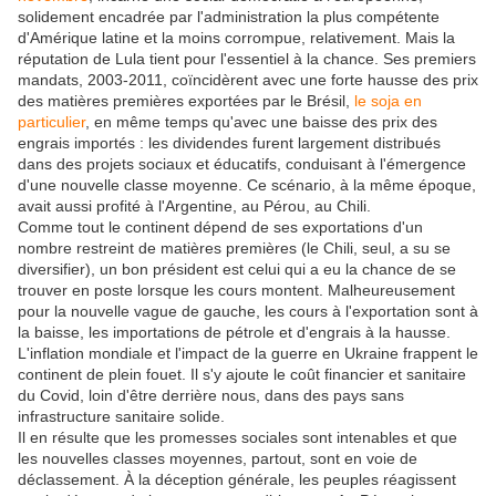
solidement encadrée par l'administration la plus compétente
d'Amérique latine et la moins corrompue, relativement. Mais la
réputation de Lula tient pour l'essentiel à la chance. Ses premiers
mandats, 2003-2011, coïncidèrent avec une forte hausse des prix
des matières premières exportées par le Brésil,
le soja en
particulier
, en même temps qu'avec une baisse des prix des
engrais importés : les dividendes furent largement distribués
dans des projets sociaux et éducatifs, conduisant à l'émergence
d'une nouvelle classe moyenne. Ce scénario, à la même époque,
avait aussi profité à l'Argentine, au Pérou, au Chili.
Comme tout le continent dépend de ses exportations d'un
nombre restreint de matières premières (le Chili, seul, a su se
diversifier), un bon président est celui qui a eu la chance de se
trouver en poste lorsque les cours montent. Malheureusement
pour la nouvelle vague de gauche, les cours à l'exportation sont à
la baisse, les importations de pétrole et d'engrais à la hausse.
L'inflation mondiale et l'impact de la guerre en Ukraine frappent le
continent de plein fouet. Il s'y ajoute le coût financier et sanitaire
du Covid, loin d'être derrière nous, dans des pays sans
infrastructure sanitaire solide.
Il en résulte que les promesses sociales sont intenables et que
les nouvelles classes moyennes, partout, sont en voie de
déclassement. À la déception générale, les peuples réagissent