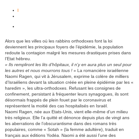
I
Alors que les villes où les rabbins orthodoxes font la loi
deviennent les principaux foyers de l’épidémie, la population
redoute la contagion malgré les mesures drastiques prises dans
l’Etat hébreu.
« Ils rempliront les lits d’hôpitaux, il n’y en aura plus un seul pour
les autres et nous mourrons tous !
» La romancière israélienne
Naomi Ragen, qui vit à Jérusalem, exprime la colère de milliers
d’Israéliens devant la situation créée en pleine épidémie par les «
haredim », les ultra-orthodoxes. Refusant les consignes de
confinement, persistant à fréquenter leurs synagogues, ils sont
désormais frappés de plein fouet par le coronavirus et
représentent la moitié des cas hospitalisés en Israël.
Naomi Ragen, née aux Etats-Unis, vient elle-même d’un milieu
très religieux. Elle l’a quitté et dénonce depuis plus de vingt ans
les aberrations de l’obscurantisme dans des romans très
populaires, comme « Sotah » (la femme adultère), traduit en
français aux éditions Yodéa. Naomi a été aussi l’une des