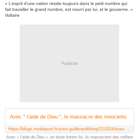
« L’esprit d’une nation réside toujours dans le petit nombre qui
fait travailler le grand nombre, est nourri par lui, et le gouverne. »
Voltaire
Publicité
Avec " l'aide de Dieu ", le massacre des innocents
https://blogs.mediapart.fr/yves-guillerault/blog/221024/avec-l-aide-de-dieu-le-massacre-des-innocents
Avec « l’aide de Dieu », en toute bonne foi, ils massacrent des milliers