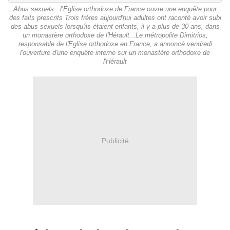
Abus sexuels : l’Église orthodoxe de France ouvre une enquête pour
des faits prescrits Trois frères aujourd'hui adultes ont raconté avoir subi
des abus sexuels lorsqu'ils étaient enfants, il y a plus de 30 ans, dans
un monastère orthodoxe de l'Hérault...Le métropolite Dimitrios,
responsable de l'Eglise orthodoxe en France, a annoncé vendredi
l'ouverture d'une enquête interne sur un monastère orthodoxe de
l'Hérault
Publicité