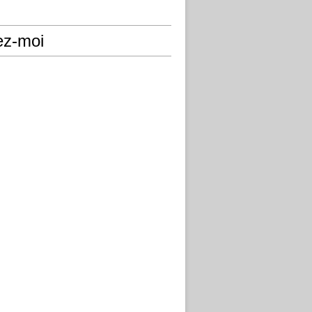
ez-moi