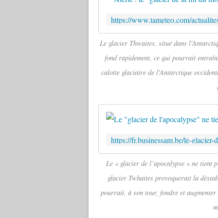
Le glacier Thwaites, situé dans l'Antarctiq
fond rapidement, ce qui pourrait entraîne
calotte glaciaire de l'Antarctique occiden
Le « glacier de l’apocalypse » ne tient 
glacier Twhaites provoquerait la déstabi
pourrait, à son tour, fondre et augmenter
m