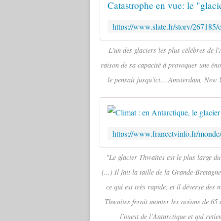
L'un des glaciers les plus célèbres de 
raison de sa capacité à provoquer une éno
le pensait jusqu'ici....Amsterdam, New
"Le glacier Thwaites est le plus large d
(...) Il fait la taille de la Grande-Bretag
ce qui est très rapide, et il déverse des 
Thwaites ferait monter les océans de 65 c
l’ouest de l’Antarctique et qui reti