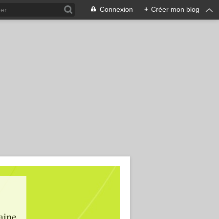
Connexion
+
Créer mon blog
aine