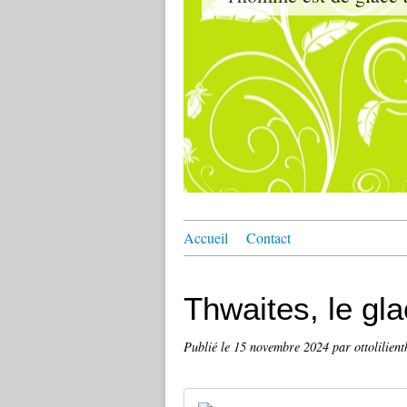
Accueil
Contact
Thwaites, le gla
Publié le
15 novembre 2024
par ottolilient