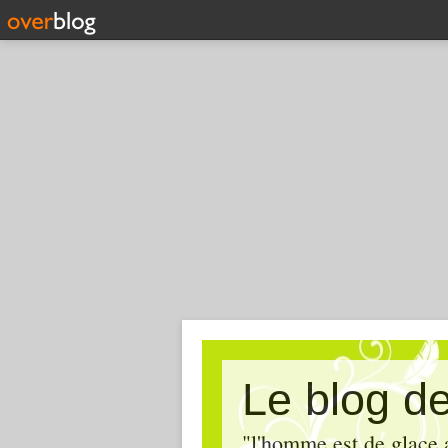
Le blog de 
"l'homme est de glace 