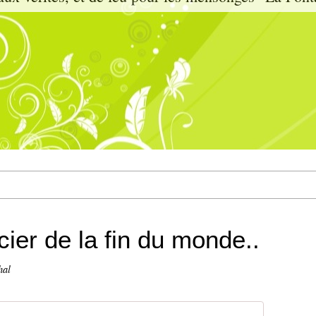
cier de la fin du monde..
hal