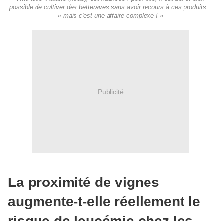
possible de cultiver des betteraves sans avoir recours à ces produits...
« mais c'est une affaire complexe ! »
Publicité
La proximité de vignes
augmente-t-elle réellement le
risque de leucémie chez les