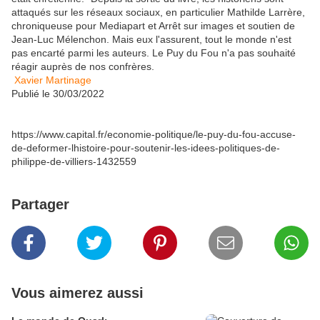
attaqués sur les réseaux sociaux, en particulier Mathilde Larrère,
chroniqueuse pour Mediapart et Arrêt sur images et soutien de
Jean-Luc Mélenchon. Mais eux l'assurent, tout le monde n'est
pas encarté parmi les auteurs. Le Puy du Fou n'a pas souhaité
réagir auprès de nos confrères.
Xavier Martinage
Publié le
30/03/2022
https://www.capital.fr/economie-politique/le-puy-du-fou-accuse-
de-deformer-lhistoire-pour-soutenir-les-idees-politiques-de-
philippe-de-villiers-1432559
Partager
Vous aimerez aussi