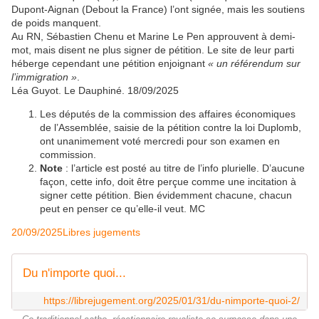
Dupont-Aignan (Debout la France) l’ont signée, mais les soutiens
de poids manquent.
Au RN, Sébastien Chenu et Marine Le Pen approuvent à demi-
mot, mais disent ne plus signer de pétition. Le site de leur parti
héberge cependant une pétition enjoignant
« un référendum sur
l’immigration »
.
Léa Guyot. Le Dauphiné. 18/09/2025
Les députés de la commission des affaires économiques
de l’Assemblée, saisie de la pétition contre la loi Duplomb,
ont unanimement voté mercredi pour son examen en
commission.
Note
: l’article est posté au titre de l’info plurielle. D’aucune
façon, cette info, doit être perçue comme une incitation à
signer cette pétition. Bien évidemment chacune, chacun
peut en penser ce qu’elle-il veut. MC
20/09/2025
Libres jugements
Du n'importe quoi...
https://librejugement.org/2025/01/31/du-nimporte-quoi-2/