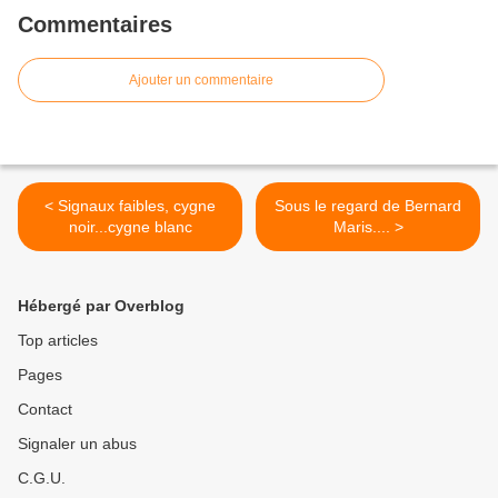
Commentaires
Ajouter un commentaire
< Signaux faibles, cygne
Sous le regard de Bernard
noir...cygne blanc
Maris.... >
Hébergé par Overblog
Top articles
Pages
Contact
Signaler un abus
C.G.U.