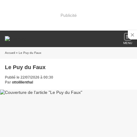
Publicité
MENU
Accueil
» Le Puy du Faux
Le Puy du Faux
Publié le 22/07/2026 à 00:30
Par
ottolilienthal