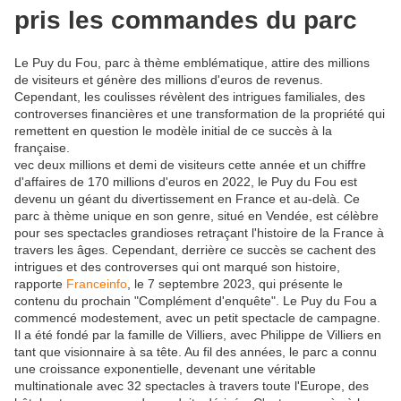
pris les commandes du parc
Le Puy du Fou, parc à thème emblématique, attire des millions
de visiteurs et génère des millions d'euros de revenus.
Cependant, les coulisses révèlent des intrigues familiales, des
controverses financières et une transformation de la propriété qui
remettent en question le modèle initial de ce succès à la
française.
vec deux millions et demi de visiteurs cette année et un chiffre
d'affaires de 170 millions d'euros en 2022, le Puy du Fou est
devenu un géant du divertissement en France et au-delà. Ce
parc à thème unique en son genre, situé en Vendée, est célèbre
pour ses spectacles grandioses retraçant l'histoire de la France à
travers les âges. Cependant, derrière ce succès se cachent des
intrigues et des controverses qui ont marqué son histoire,
rapporte
Franceinfo
, le 7 septembre 2023, qui présente le
contenu du prochain "Complément d'enquête". Le Puy du Fou a
commencé modestement, avec un petit spectacle de campagne.
Il a été fondé par la famille de Villiers, avec Philippe de Villiers en
tant que visionnaire à sa tête. Au fil des années, le parc a connu
une croissance exponentielle, devenant une véritable
multinationale avec 32 spectacles à travers toute l'Europe, des