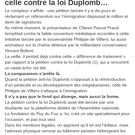
celle contre la loi Duplomb…
Le compteur s’affole : une pétition lancée il y a dix jours et
réclamant un référendum sur l’immigration dépassait le million et
demi de signatures.
Au même moment, le présentateur de CNews Pascal Praud
tempêtait contre la faible couverture médiatique accordée à cette
initiative lancée par le souverainiste Philippe de Villiers, lui aussi
animateur sur la chaîne détenue par le milliardaire conservateur
Vincent Bolloré.
La veille, il pestait déjà contre cette
« différence de traitement »
par rapport à la pétition contre la loi Duplomb (1), qui a rencontré
un vaste écho cet été.
La comparaison s’arrête là.
Quand la pétition anti-loi Duplomb s’opposait à la réintroduction
d’un pesticide et au développement des mégabassines, celle de
Philippe de Villiers s’attaque à l’immigration.
Il n’y a pas que le fond qui diverge, mais aussi la forme.
La pétition contre la loi Duplornb avait été lancée par une
étudiante sur la plateforme dédiée de l’Assemblée nationale.
Le fondateur du Puy du Fou a, lui, créé un site spécialement pour
l’occasion, et pas tout seul.
Dans les mentions légales, on apprend qu’il en est l’éditeur, mais
l’adresse physique renvoie au bâtiment parisien hébergeant les