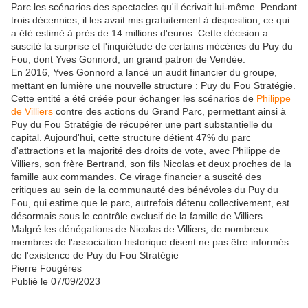
Parc les scénarios des spectacles qu'il écrivait lui-même. Pendant
trois décennies, il les avait mis gratuitement à disposition, ce qui
a été estimé à près de 14 millions d'euros. Cette décision a
suscité la surprise et l'inquiétude de certains mécènes du Puy du
Fou, dont Yves Gonnord, un grand patron de Vendée.
En 2016, Yves Gonnord a lancé un audit financier du groupe,
mettant en lumière une nouvelle structure : Puy du Fou Stratégie.
Cette entité a été créée pour échanger les scénarios de
Philippe
de Villiers
contre des actions du Grand Parc, permettant ainsi à
Puy du Fou Stratégie de récupérer une part substantielle du
capital. Aujourd'hui, cette structure détient 47% du parc
d'attractions et la majorité des droits de vote, avec Philippe de
Villiers, son frère Bertrand, son fils Nicolas et deux proches de la
famille aux commandes. Ce virage financier a suscité des
critiques au sein de la communauté des bénévoles du Puy du
Fou, qui estime que le parc, autrefois détenu collectivement, est
désormais sous le contrôle exclusif de la famille de Villiers.
Malgré les dénégations de Nicolas de Villiers, de nombreux
membres de l'association historique disent ne pas être informés
de l'existence de Puy du Fou Stratégie
Pierre Fougères
Publié le
07/09/2023