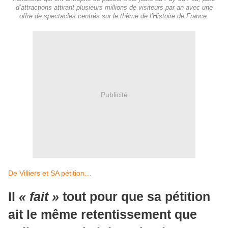
d’attractions attirant plusieurs millions de visiteurs par an avec une
offre de spectacles centrés sur le thème de l’Histoire de France.
Publicité
De Villiers et SA pétition…
Il
« fait »
tout pour que sa pétition
ait le même retentissement que