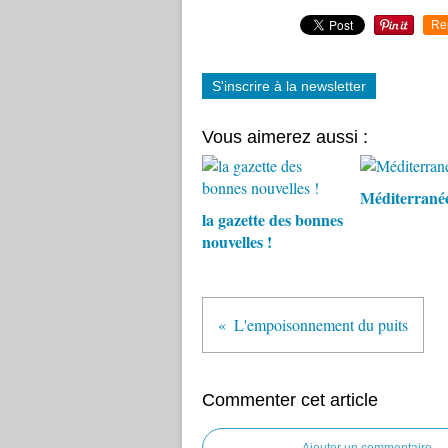
Re
S'inscrire à la newsletter
Vous aimerez aussi :
Méditerranée
la gazette des bonnes
nouvelles !
L'empoisonnement du puits
Commenter cet article