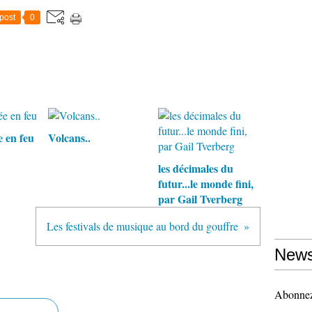
post
0
 en feu
Volcans..
les décimales du
futur...le monde fini,
par Gail Tverberg
Les festivals de musique au bord du gouffre
News
Abonnez-