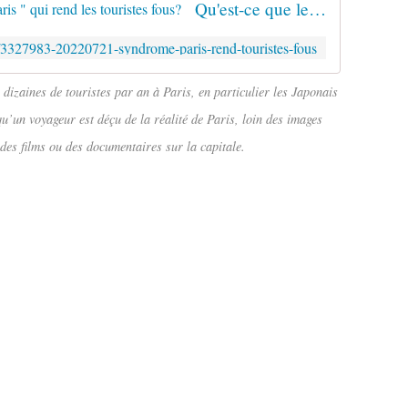
Qu'est-ce que le " syndrome de Paris " qui rend les touristes fous?
s/3327983-20220721-syndrome-paris-rend-touristes-fous
dizaines de touristes par an à Paris, en particulier les Japonais
qu’un voyageur est déçu de la réalité de Paris, loin des images
des films ou des documentaires sur la capitale.