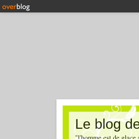
Le blog de 
"l'homme est de glace 