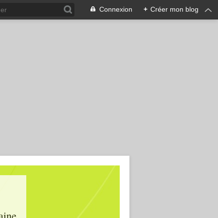
Connexion
+
Créer mon blog
aine