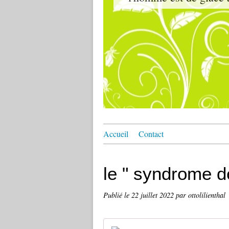
Accueil
Contact
le " syndrome d
Publié le
22 juillet 2022
par ottolilienthal