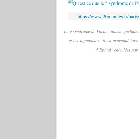
https://www.20minutes.fr/pari
Le « syndrome de Paris » touche quelques 
et les Japonaises...il est provoqué lors
d’Epinal véhiculées par 