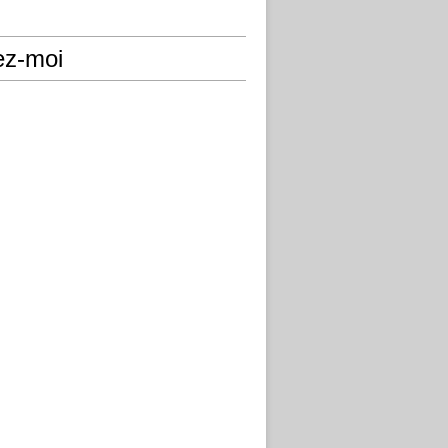
ez-moi