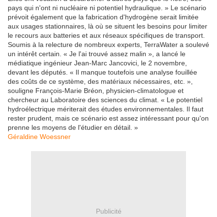
pays qui n'ont ni nucléaire ni potentiel hydraulique. » Le scénario
prévoit également que la fabrication d'hydrogène serait limitée
aux usages stationnaires, là où se situent les besoins pour limiter
le recours aux batteries et aux réseaux spécifiques de transport.
Soumis à la relecture de nombreux experts, TerraWater a soulevé
un intérêt certain. « Je l'ai trouvé assez malin », a lancé le
médiatique ingénieur Jean-Marc Jancovici, le 2 novembre,
devant les députés. « Il manque toutefois une analyse fouillée
des coûts de ce système, des matériaux nécessaires, etc. »,
souligne François-Marie Bréon, physicien-climatologue et
chercheur au Laboratoire des sciences du climat. « Le potentiel
hydroélectrique mériterait des études environnementales. Il faut
rester prudent, mais ce scénario est assez intéressant pour qu'on
prenne les moyens de l'étudier en détail. »
Géraldine Woessner
Publicité