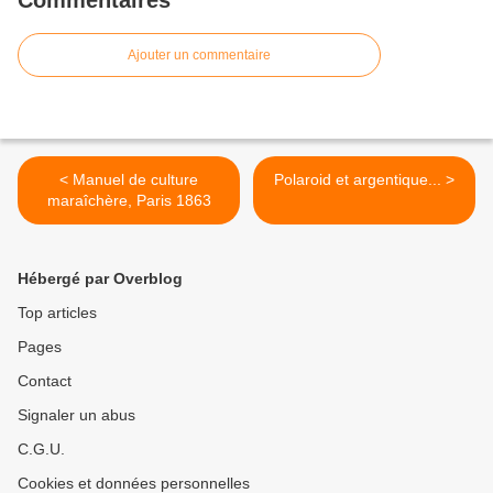
Ajouter un commentaire
< Manuel de culture
Polaroid et argentique... >
maraîchère, Paris 1863
Hébergé par Overblog
Top articles
Pages
Contact
Signaler un abus
C.G.U.
Cookies et données personnelles