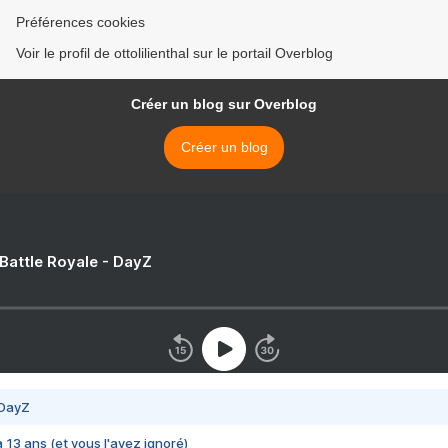
Préférences cookies
Voir le profil de ottolilienthal sur le portail Overblog
Créer un blog sur Overblog
Créer un blog
 Battle Royale - DayZ
 DayZ
 a 13 ans (et vous l'avez ignoré)