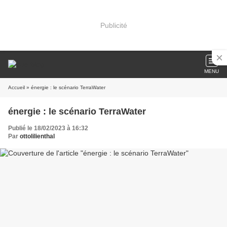
Publicité
MENU
Accueil
» énergie : le scénario TerraWater
énergie : le scénario TerraWater
Publié le 18/02/2023 à 16:32
Par
ottolilienthal