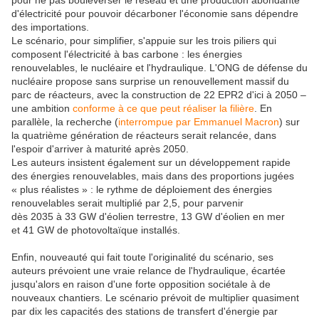
d'électricité pour pouvoir décarboner l'économie sans dépendre
des importations.
Le scénario, pour simplifier, s'appuie sur les trois piliers qui
composent l'électricité à bas carbone : les énergies
renouvelables, le nucléaire et l'hydraulique. L'ONG de défense du
nucléaire propose sans surprise un renouvellement massif du
parc de réacteurs, avec la construction de 22 EPR2 d'ici à 2050 –
une ambition
conforme à ce que peut réaliser la filière
. En
parallèle, la recherche (
interrompue par Emmanuel Macron
) sur
la quatrième génération de réacteurs serait relancée, dans
l'espoir d'arriver à maturité après 2050.
Les auteurs insistent également sur un développement rapide
des énergies renouvelables, mais dans des proportions jugées
« plus réalistes » : le rythme de déploiement des énergies
renouvelables serait multiplié par 2,5, pour parvenir
dès 2035 à 33 GW d'éolien terrestre, 13 GW d'éolien en mer
et 41 GW de photovoltaïque installés.
Enfin, nouveauté qui fait toute l'originalité du scénario, ses
auteurs prévoient une vraie relance de l'hydraulique, écartée
jusqu'alors en raison d'une forte opposition sociétale à de
nouveaux chantiers. Le scénario prévoit de multiplier quasiment
par dix les capacités des stations de transfert d'énergie par