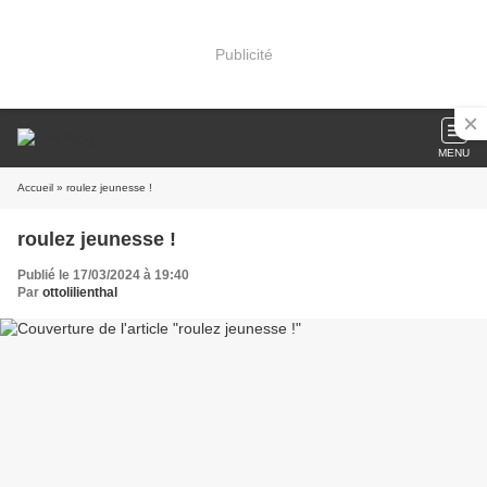
Publicité
MENU
Accueil
» roulez jeunesse !
roulez jeunesse !
Publié le 17/03/2024 à 19:40
Par
ottolilienthal