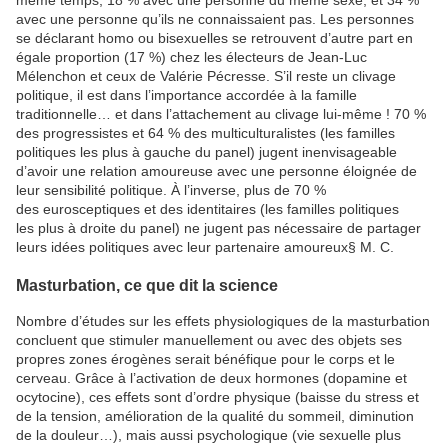
même temps, 18 % avec une personne du même sexe, et 34 %
avec une personne qu’ils ne connaissaient pas. Les personnes
se déclarant homo ou bisexuelles se retrouvent d’autre part en
égale proportion (17 %) chez les électeurs de Jean-Luc
Mélenchon et ceux de Valérie Pécresse. S’il reste un clivage
politique, il est dans l’importance accordée à la famille
traditionnelle… et dans l’attachement au clivage lui-même ! 70 %
des progressistes et 64 % des multiculturalistes (les familles
politiques les plus à gauche du panel) jugent inenvisageable
d’avoir une relation amoureuse avec une personne éloignée de
leur sensibilité politique. À l’inverse, plus de 70 %
des eurosceptiques et des identitaires (les familles politiques
les plus à droite du panel) ne jugent pas nécessaire de partager
leurs idées politiques avec leur partenaire amoureux
§
M. C.
Masturbation, ce que dit la science
Nombre d’études sur les effets physiologiques de la masturbation
concluent que stimuler manuellement ou avec des objets ses
propres zones érogènes serait bénéfique pour le corps et le
cerveau. Grâce à l’activation de deux hormones (dopamine et
ocytocine), ces effets sont d’ordre physique (baisse du stress et
de la tension, amélioration de la qualité du sommeil, diminution
de la douleur…), mais aussi psychologique (vie sexuelle plus