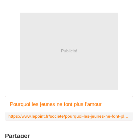
Publicité
Pourquoi les jeunes ne font plus l'amour
https://www.lepoint.fr/societe/pourquoi-les-jeunes-ne-font-plus-l-amour-07-06-2023-2523463_23.php
Partager