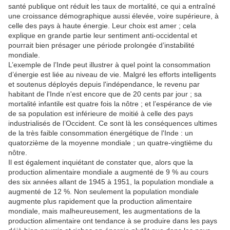
santé publique ont réduit les taux de mortalité, ce qui a entraîné
une croissance démographique aussi élevée, voire supérieure, à
celle des pays à haute énergie.
Leur choix est amer ;
cela
explique en grande partie leur sentiment anti-occidental et
pourrait bien présager une période prolongée d’instabilité
mondiale.
L’exemple de l’Inde peut illustrer à quel point la consommation
d’énergie est liée au niveau de vie.
Malgré les efforts intelligents
et soutenus déployés depuis l'indépendance, le revenu par
habitant de l'Inde n'est encore que de 20 cents par jour ;
sa
mortalité infantile est quatre fois la nôtre ;
et l’espérance de vie
de sa population est inférieure de moitié à celle des pays
industrialisés de l’Occident.
Ce sont là les conséquences ultimes
de la très faible consommation énergétique de l'Inde : un
quatorzième de la moyenne mondiale ;
un quatre-vingtième du
nôtre.
Il est également inquiétant de constater que, alors que la
production alimentaire mondiale a augmenté de 9 % au cours
des six années allant de 1945 à 1951, la population mondiale a
augmenté de 12 %.
Non seulement la population mondiale
augmente plus rapidement que la production alimentaire
mondiale, mais malheureusement, les augmentations de la
production alimentaire ont tendance à se produire dans les pays