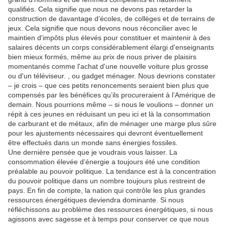
qualifiés.
Cela signifie que nous ne devons pas retarder la
construction de davantage d’écoles, de collèges et de terrains de
jeux.
Cela signifie que nous devons nous réconcilier avec le
maintien d'impôts plus élevés pour constituer et maintenir à des
salaires décents un corps considérablement élargi d'enseignants
bien mieux formés, même au prix de nous priver de plaisirs
momentanés comme l'achat d'une nouvelle voiture plus grosse
ou d'un téléviseur. , ou gadget ménager.
Nous devrions constater
– je crois – que ces petits renoncements seraient bien plus que
compensés par les bénéfices qu’ils procureraient à l’Amérique de
demain.
Nous pourrions même – si nous le voulions – donner un
répit à ces jeunes en réduisant un peu ici et là la consommation
de carburant et de métaux, afin de ménager une marge plus sûre
pour les ajustements nécessaires qui devront éventuellement
être effectués dans un monde sans énergies fossiles.
Une dernière pensée que je voudrais vous laisser.
La
consommation élevée d’énergie a toujours été une condition
préalable au pouvoir politique.
La tendance est à la concentration
du pouvoir politique dans un nombre toujours plus restreint de
pays.
En fin de compte, la nation qui contrôle les plus grandes
ressources énergétiques deviendra dominante.
Si nous
réfléchissons au problème des ressources énergétiques, si nous
agissons avec sagesse et à temps pour conserver ce que nous