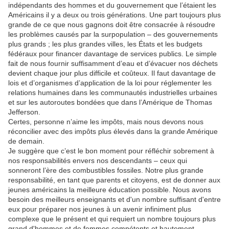
indépendants des hommes et du gouvernement que l’étaient les
Américains il y a deux ou trois générations.
Une part toujours plus
grande de ce que nous gagnons doit être consacrée à résoudre
les problèmes causés par la surpopulation – des gouvernements
plus grands ;
les plus grandes villes, les États et les budgets
fédéraux pour financer davantage de services publics.
Le simple
fait de nous fournir suffisamment d’eau et d’évacuer nos déchets
devient chaque jour plus difficile et coûteux.
Il faut davantage de
lois et d’organismes d’application de la loi pour réglementer les
relations humaines dans les communautés industrielles urbaines
et sur les autoroutes bondées que dans l’Amérique de Thomas
Jefferson.
Certes, personne n’aime les impôts, mais nous devons nous
réconcilier avec des impôts plus élevés dans la grande Amérique
de demain.
Je suggère que c’est le bon moment pour réfléchir sobrement à
nos responsabilités envers nos descendants – ceux qui
sonneront l’ère des combustibles fossiles.
Notre plus grande
responsabilité, en tant que parents et citoyens, est de donner aux
jeunes américains la meilleure éducation possible.
Nous avons
besoin des meilleurs enseignants et d'un nombre suffisant d'entre
eux pour préparer nos jeunes à un avenir infiniment plus
complexe que le présent et qui requiert un nombre toujours plus
grand d'hommes et de femmes compétents et hautement