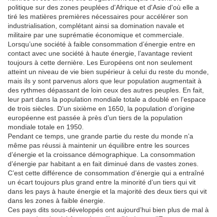
politique sur des zones peuplées d'Afrique et d'Asie d'où elle a
tiré les matières premières nécessaires pour accélérer son
industrialisation, complétant ainsi sa domination navale et
militaire par une suprématie économique et commerciale.
Lorsqu’une société à faible consommation d’énergie entre en
contact avec une société à haute énergie, l’avantage revient
toujours à cette dernière.
Les Européens ont non seulement
atteint un niveau de vie bien supérieur à celui du reste du monde,
mais ils y sont parvenus alors que leur population augmentait à
des rythmes dépassant de loin ceux des autres peuples.
En fait,
leur part dans la population mondiale totale a doublé en l’espace
de trois siècles.
D’un sixième en 1650, la population d’origine
européenne est passée à près d’un tiers de la population
mondiale totale en 1950.
Pendant ce temps, une grande partie du reste du monde n’a
même pas réussi à maintenir un équilibre entre les sources
d’énergie et la croissance démographique.
La consommation
d’énergie par habitant a en fait diminué dans de vastes zones.
C’est cette différence de consommation d’énergie qui a entraîné
un écart toujours plus grand entre la minorité d’un tiers qui vit
dans les pays à haute énergie et la majorité des deux tiers qui vit
dans les zones à faible énergie.
Ces pays dits sous-développés ont aujourd’hui bien plus de mal à