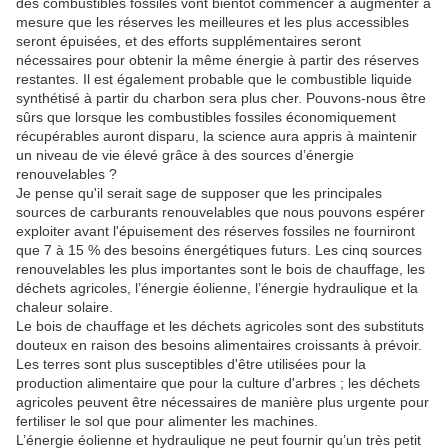
des combustibles fossiles vont bientôt commencer à augmenter à
mesure que les réserves les meilleures et les plus accessibles
seront épuisées, et des efforts supplémentaires seront
nécessaires pour obtenir la même énergie à partir des réserves
restantes.
Il est également probable que le combustible liquide
synthétisé à partir du charbon sera plus cher.
Pouvons-nous être
sûrs que lorsque les combustibles fossiles économiquement
récupérables auront disparu, la science aura appris à maintenir
un niveau de vie élevé grâce à des sources d’énergie
renouvelables ?
Je pense qu'il serait sage de supposer que les principales
sources de carburants renouvelables que nous pouvons espérer
exploiter avant l'épuisement des réserves fossiles ne fourniront
que 7 à 15 % des besoins énergétiques futurs.
Les cinq sources
renouvelables les plus importantes sont le bois de chauffage, les
déchets agricoles, l’énergie éolienne, l’énergie hydraulique et la
chaleur solaire.
Le bois de chauffage et les déchets agricoles sont des substituts
douteux en raison des besoins alimentaires croissants à prévoir.
Les terres sont plus susceptibles d'être utilisées pour la
production alimentaire que pour la culture d'arbres ;
les déchets
agricoles peuvent être nécessaires de manière plus urgente pour
fertiliser le sol que pour alimenter les machines.
L’énergie éolienne et hydraulique ne peut fournir qu’un très petit