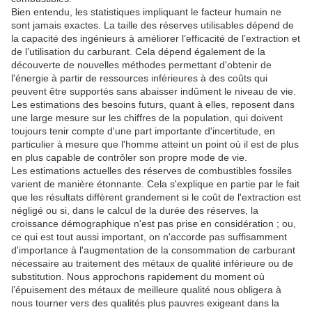
Bien entendu, les statistiques impliquant le facteur humain ne
sont jamais exactes.
La taille des réserves utilisables dépend de
la capacité des ingénieurs à améliorer l’efficacité de l’extraction et
de l’utilisation du carburant.
Cela dépend également de la
découverte de nouvelles méthodes permettant d'obtenir de
l'énergie à partir de ressources inférieures à des coûts qui
peuvent être supportés sans abaisser indûment le niveau de vie.
Les estimations des besoins futurs, quant à elles, reposent dans
une large mesure sur les chiffres de la population, qui doivent
toujours tenir compte d'une part importante d'incertitude, en
particulier à mesure que l'homme atteint un point où il est de plus
en plus capable de contrôler son propre mode de vie.
Les estimations actuelles des réserves de combustibles fossiles
varient de manière étonnante.
Cela s'explique en partie par le fait
que les résultats diffèrent grandement si le coût de l'extraction est
négligé ou si, dans le calcul de la durée des réserves, la
croissance démographique n'est pas prise en considération ;
ou,
ce qui est tout aussi important, on n'accorde pas suffisamment
d'importance à l'augmentation de la consommation de carburant
nécessaire au traitement des métaux de qualité inférieure ou de
substitution.
Nous approchons rapidement du moment où
l’épuisement des métaux de meilleure qualité nous obligera à
nous tourner vers des qualités plus pauvres exigeant dans la