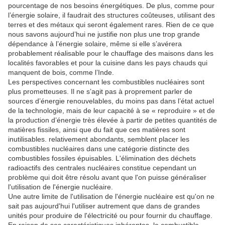
pourcentage de nos besoins énergétiques.
De plus, comme pour
l’énergie solaire, il faudrait des structures coûteuses, utilisant des
terres et des métaux qui seront également rares.
Rien de ce que
nous savons aujourd’hui ne justifie non plus une trop grande
dépendance à l’énergie solaire, même si elle s’avérera
probablement réalisable pour le chauffage des maisons dans les
localités favorables et pour la cuisine dans les pays chauds qui
manquent de bois, comme l’Inde.
Les perspectives concernant les combustibles nucléaires sont
plus prometteuses.
Il ne s’agit pas à proprement parler de
sources d’énergie renouvelables, du moins pas dans l’état actuel
de la technologie, mais de leur capacité à se « reproduire » et de
la production d’énergie très élevée à partir de petites quantités de
matières fissiles, ainsi que du fait que ces matières sont
inutilisables. relativement abondants, semblent placer les
combustibles nucléaires dans une catégorie distincte des
combustibles fossiles épuisables.
L'élimination des déchets
radioactifs des centrales nucléaires constitue cependant un
problème qui doit être résolu avant que l'on puisse généraliser
l'utilisation de l'énergie nucléaire.
Une autre limite de l'utilisation de l'énergie nucléaire est qu'on ne
sait pas aujourd'hui l'utiliser autrement que dans de grandes
unités pour produire de l'électricité ou pour fournir du chauffage.