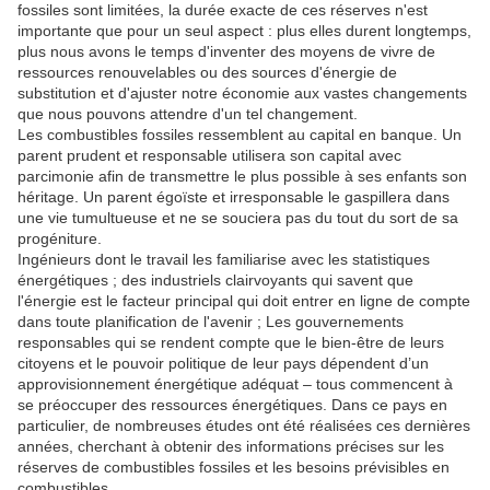
fossiles sont limitées, la durée exacte de ces réserves n'est
importante que pour un seul aspect : plus elles durent longtemps,
plus nous avons le temps d'inventer des moyens de vivre de
ressources renouvelables ou des sources d'énergie de
substitution et d'ajuster notre économie aux vastes changements
que nous pouvons attendre d'un tel changement.
Les combustibles fossiles ressemblent au capital en banque.
Un
parent prudent et responsable utilisera son capital avec
parcimonie afin de transmettre le plus possible à ses enfants son
héritage.
Un parent égoïste et irresponsable le gaspillera dans
une vie tumultueuse et ne se souciera pas du tout du sort de sa
progéniture.
Ingénieurs dont le travail les familiarise avec les statistiques
énergétiques ;
des industriels clairvoyants qui savent que
l'énergie est le facteur principal qui doit entrer en ligne de compte
dans toute planification de l'avenir ;
Les gouvernements
responsables qui se rendent compte que le bien-être de leurs
citoyens et le pouvoir politique de leur pays dépendent d’un
approvisionnement énergétique adéquat – tous commencent à
se préoccuper des ressources énergétiques.
Dans ce pays en
particulier, de nombreuses études ont été réalisées ces dernières
années, cherchant à obtenir des informations précises sur les
réserves de combustibles fossiles et les besoins prévisibles en
combustibles.