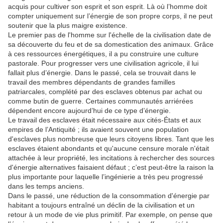
acquis pour cultiver son esprit et son esprit.
Là où l’homme doit
compter uniquement sur l’énergie de son propre corps, il ne peut
soutenir que la plus maigre existence.
Le premier pas de l'homme sur l'échelle de la civilisation date de
sa découverte du feu et de sa domestication des animaux.
Grâce
à ces ressources énergétiques, il a pu construire une culture
pastorale.
Pour progresser vers une civilisation agricole, il lui
fallait plus d’énergie.
Dans le passé, cela se trouvait dans le
travail des membres dépendants de grandes familles
patriarcales, complété par des esclaves obtenus par achat ou
comme butin de guerre.
Certaines communautés arriérées
dépendent encore aujourd’hui de ce type d’énergie.
Le travail des esclaves était nécessaire aux cités-États et aux
empires de l’Antiquité ;
ils avaient souvent une population
d'esclaves plus nombreuse que leurs citoyens libres.
Tant que les
esclaves étaient abondants et qu'aucune censure morale n'était
attachée à leur propriété, les incitations à rechercher des sources
d'énergie alternatives faisaient défaut ;
c’est peut-être la raison la
plus importante pour laquelle l’ingénierie a très peu progressé
dans les temps anciens.
Dans le passé, une réduction de la consommation d'énergie par
habitant a toujours entraîné un déclin de la civilisation et un
retour à un mode de vie plus primitif.
Par exemple, on pense que