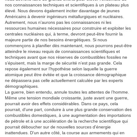
nos connaissances techniques et scientifiques à un plateau plus
élevé.
Nous devons également inciter davantage de jeunes
Américains à devenir ingénieurs métallurgiques et nucléaires.
Autrement, nous n'aurons pas les connaissances ni les
ressources humaines nécessaires pour construire et exploiter les
centrales nucléaires qui, à terme, devront peut-être fournir la
majeure partie de nos besoins énergétiques.
Si nous
commençons à planifier dès maintenant, nous pourrons peut-être
atteindre le niveau requis de connaissances scientifiques et
techniques avant que nos réserves de combustibles fossiles ne
s’épuisent, mais la marge de sécurité n’est pas grande.
Cela
repose également sur l’hypothèse selon laquelle la guerre
atomique peut être évitée et que la croissance démographique
ne dépassera pas celle actuellement calculée par les experts
démographiques.
La guerre, bien entendu, annule toutes les attentes de l’homme.
Même une tension mondiale croissante, juste avant une guerre,
pourrait avoir des effets considérables.
Dans ce pays, cela
pourrait, d'une part, conduire à une plus grande conservation des
combustibles domestiques, à une augmentation des importations
de pétrole et à une accélération de la recherche scientifique qui
pourrait déboucher sur de nouvelles sources d'énergie
inattendues.
D’un autre côté, la course aux armements qui en