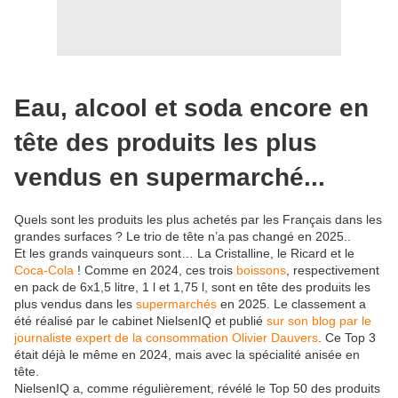
Eau, alcool et soda encore en
tête des produits les plus
vendus en supermarché...
Quels sont les produits les plus achetés par les Français dans les
grandes surfaces ? Le trio de tête n’a pas changé en 2025..
Et les grands vainqueurs sont… La Cristalline, le Ricard et le
Coca-Cola
! Comme en 2024, ces trois
boissons
, respectivement
en pack de 6x1,5 litre, 1 l et 1,75 l, sont en tête des produits les
plus vendus dans les
supermarchés
en 2025. Le classement a
été réalisé par le cabinet NielsenIQ et publié
sur son blog par le
journaliste expert de la consommation Olivier Dauvers
. Ce Top 3
était déjà le même en 2024, mais avec la spécialité anisée en
tête.
NielsenIQ a, comme régulièrement, révélé le Top 50 des produits