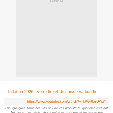
Publicité
Inflation 2026 : votre ticket de caisse va bondir
https://www.youtube.com/watch?v=kPGr8arUWaY
D'ici quelques semaines, les prix de vos produits du quotidien risquent
d'exploser. Les négociations entre les marques et les enseignes