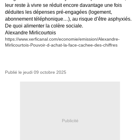
leur reste à vivre se réduit encore davantage une fois
déduites les dépenses pré-engagées (logement,
abonnement téléphonique…), au risque d’être asphyxiés.
De quoi alimenter la colère sociale.
Alexandre Mirlicourtois
https://www.xerficanal.com/economie/emission/Alexandre-
Mirlicourtois-Pouvoir-d-achat-la-face-cachee-des-chiffres
Publié le jeudi 09 octobre 2025
Publicité