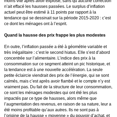
moins vite après avoir explosé, sans qu’aucune correction
n’ait effacé les hausses passées. Le surplus d’inflation
actuel peut être estimé à 11 points par rapport à la
tendance qui se dessinait sur la période 2015-2020 : c’est
ce dont les ménages ont à l’esprit.
Quand la hausse des prix frappe les plus modestes
En outre, l’inflation passée a été à géométrie variable et
très inégalitaire : c’est le second hiatus. Elle s’est d’abord
concentrée sur l’alimentaire. L’indice des prix à la
consommation sur ce segment atteint un pic historique, et
la tendance est à une nouvelle accélération. La seule
petite éclaircie viendrait des prix de l’énergie, qui se sont
calmés, mais c’est après avoir flambé et le compte n’y est
vraiment pas. Du fait de la structure de leur consommation,
ce sont les ménages modestes qui ont été les plus
impactés par ce type de hausses, alors même que
l’augmentation des revenus, en raison de sa nature, leur a
été moins profitable qu’aux autres. Ils ne sont pas à
l’origine de la hausse « moyenne » du pouvoir d’achat, et