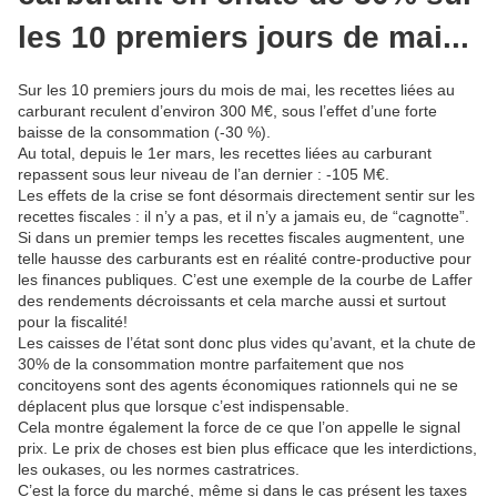
les 10 premiers jours de mai...
Sur les 10 premiers jours du mois de mai, les recettes liées au
carburant reculent d’environ 300 M€, sous l’effet d’une forte
baisse de la consommation (-30 %).
Au total, depuis le 1er mars, les recettes liées au carburant
repassent sous leur niveau de l’an dernier : -105 M€.
Les effets de la crise se font désormais directement sentir sur les
recettes fiscales : il n’y a pas, et il n’y a jamais eu, de “cagnotte”.
Si dans un premier temps les recettes fiscales augmentent, une
telle hausse des carburants est en réalité contre-productive pour
les finances publiques. C’est une exemple de la courbe de Laffer
des rendements décroissants et cela marche aussi et surtout
pour la fiscalité!
Les caisses de l’état sont donc plus vides qu’avant, et la chute de
30% de la consommation montre parfaitement que nos
concitoyens sont des agents économiques rationnels qui ne se
déplacent plus que lorsque c’est indispensable.
Cela montre également la force de ce que l’on appelle le signal
prix. Le prix de choses est bien plus efficace que les interdictions,
les oukases, ou les normes castratrices.
C’est la force du marché, même si dans le cas présent les taxes