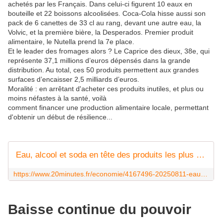
achetés par les Français. Dans celui-ci figurent 10 eaux en
bouteille et 22 boissons alcoolisées. Coca-Cola hisse aussi son
pack de 6 canettes de 33 cl au rang, devant une autre eau, la
Volvic, et la première bière, la Desperados. Premier produit
alimentaire, le Nutella prend la 7e place.
Et le leader des fromages alors ? Le Caprice des dieux, 38e, qui
représente 37,1 millions d’euros dépensés dans la grande
distribution. Au total, ces 50 produits permettent aux grandes
surfaces d’encaisser 2,5 milliards d’euros.
Moralité : en arrêtant d'acheter ces produits inutiles, et plus ou
moins néfastes à la santé, voilà
comment financer une production alimentaire locale, permettant
d'obtenir un début de résilience...
Eau, alcool et soda en tête des produits les plus vendus en supermarché
https://www.20minutes.fr/economie/4167496-20250811-eau-alcool-soda-encore-tete-produits-plus-vendus-supermarche
Baisse continue du pouvoir