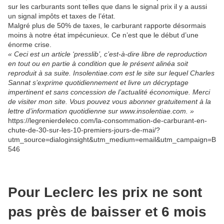
sur les carburants sont telles que dans le signal prix il y a aussi
un signal impôts et taxes de l’état.
Malgré plus de 50% de taxes, le carburant rapporte désormais
moins à notre état impécunieux. Ce n’est que le début d’une
énorme crise.
« Ceci est un article ‘presslib’, c’est-à-dire libre de reproduction
en tout ou en partie à condition que le présent alinéa soit
reproduit à sa suite. Insolentiae.com est le site sur lequel Charles
Sannat s’exprime quotidiennement et livre un décryptage
impertinent et sans concession de l’actualité économique. Merci
de visiter mon site. Vous pouvez vous abonner gratuitement à la
lettre d’information quotidienne sur www.insolentiae.com. »
https://legrenierdeleco.com/la-consommation-de-carburant-en-
chute-de-30-sur-les-10-premiers-jours-de-mai/?
utm_source=dialoginsight&utm_medium=email&utm_campaign=B
546
Pour Leclerc les prix ne sont
pas près de baisser et 6 mois