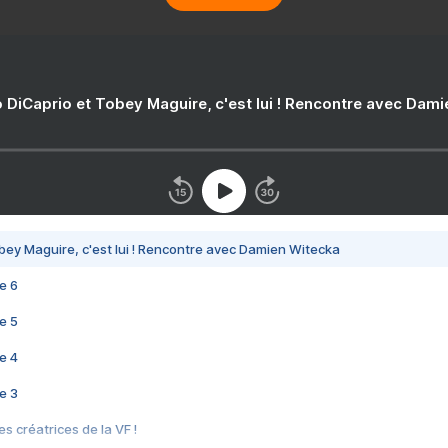
 DiCaprio et Tobey Maguire, c'est lui ! Rencontre avec Dam
bey Maguire, c'est lui ! Rencontre avec Damien Witecka
e 6
e 5
e 4
e 3
s créatrices de la VF !