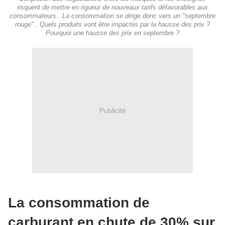
risquent de mettre en rigueur de nouveaux tarifs défavorables aux
consommateurs.. La consommation se dirige donc vers un "septembre
rouge".. Quels produits vont être impactés par la hausse des prix ?
Pourquoi une hausse des prix en septembre ?
Publicité
La consommation de
carburant en chute de 30% sur