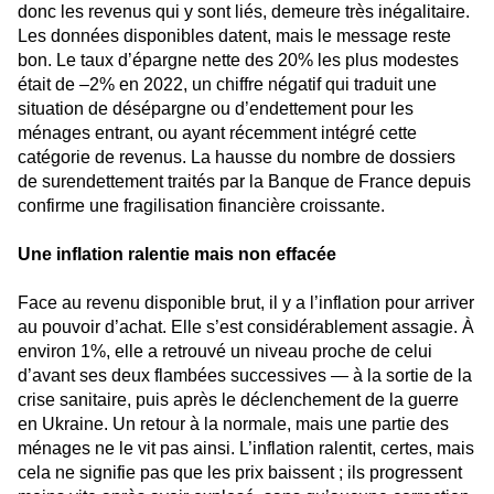
donc les revenus qui y sont liés, demeure très inégalitaire.
Les données disponibles datent, mais le message reste
bon. Le taux d’épargne nette des 20% les plus modestes
était de –2% en 2022, un chiffre négatif qui traduit une
situation de désépargne ou d’endettement pour les
ménages entrant, ou ayant récemment intégré cette
catégorie de revenus. La hausse du nombre de dossiers
de surendettement traités par la Banque de France depuis
confirme une fragilisation financière croissante.
Une inflation ralentie mais non effacée
Face au revenu disponible brut, il y a l’inflation pour arriver
au pouvoir d’achat. Elle s’est considérablement assagie. À
environ 1%, elle a retrouvé un niveau proche de celui
d’avant ses deux flambées successives — à la sortie de la
crise sanitaire, puis après le déclenchement de la guerre
en Ukraine. Un retour à la normale, mais une partie des
ménages ne le vit pas ainsi. L’inflation ralentit, certes, mais
cela ne signifie pas que les prix baissent ; ils progressent