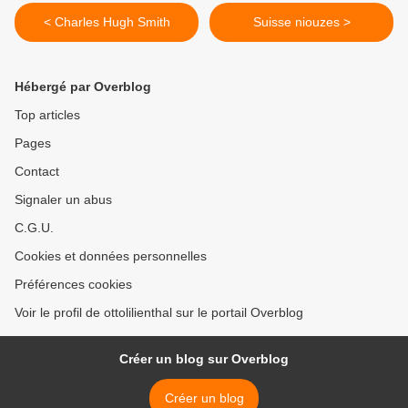
< Charles Hugh Smith
Suisse niouzes >
Hébergé par Overblog
Top articles
Pages
Contact
Signaler un abus
C.G.U.
Cookies et données personnelles
Préférences cookies
Voir le profil de ottolilienthal sur le portail Overblog
Créer un blog sur Overblog
Créer un blog