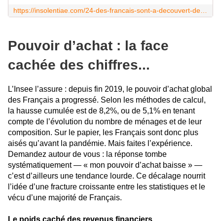
https://insolentiae.com/24-des-francais-sont-a-decouvert-des-le-18-du-mois-pour-attali-il-y-a-un-probleme-deducation-financiere/
Pouvoir d’achat : la face
cachée des chiffres...
L’Insee l’assure : depuis fin 2019, le pouvoir d’achat global
des Français a progressé. Selon les méthodes de calcul,
la hausse cumulée est de 8,2%, ou de 5,1% en tenant
compte de l’évolution du nombre de ménages et de leur
composition. Sur le papier, les Français sont donc plus
aisés qu’avant la pandémie. Mais faites l’expérience.
Demandez autour de vous : la réponse tombe
systématiquement — « mon pouvoir d’achat baisse » —
c’est d’ailleurs une tendance lourde. Ce décalage nourrit
l’idée d’une fracture croissante entre les statistiques et le
vécu d’une majorité de Français.
Le poids caché des revenus financiers