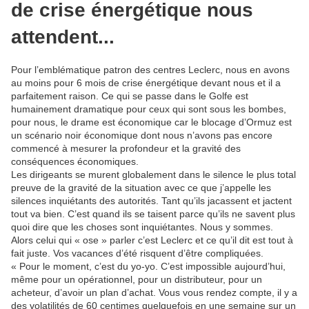
de crise énergétique nous
attendent...
Pour l’emblématique patron des centres Leclerc, nous en avons
au moins pour 6 mois de crise énergétique devant nous et il a
parfaitement raison. Ce qui se passe dans le Golfe est
humainement dramatique pour ceux qui sont sous les bombes,
pour nous, le drame est économique car le blocage d’Ormuz est
un scénario noir économique dont nous n’avons pas encore
commencé à mesurer la profondeur et la gravité des
conséquences économiques.
Les dirigeants se murent globalement dans le silence le plus total
preuve de la gravité de la situation avec ce que j’appelle les
silences inquiétants des autorités. Tant qu’ils jacassent et jactent
tout va bien. C’est quand ils se taisent parce qu’ils ne savent plus
quoi dire que les choses sont inquiétantes. Nous y sommes.
Alors celui qui « ose » parler c’est Leclerc et ce qu’il dit est tout à
fait juste. Vos vacances d’été risquent d’être compliquées.
« Pour le moment, c’est du yo-yo. C’est impossible aujourd’hui,
même pour un opérationnel, pour un distributeur, pour un
acheteur, d’avoir un plan d’achat. Vous vous rendez compte, il y a
des volatilités de 60 centimes quelquefois en une semaine sur un