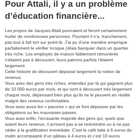
Pour Attali, il y a un problème
d’éducation financière...
Les propos de Jacques Attali pourraient.et feront certainement
hurler de nombreuses personnes. Pourtant il n’a, franchement,
pas tout à fait tort sur point-là. J’ai pu d’une manière empirique
parfaitement le vérifier lorsque j’étais banquier dans un quartier
très riche. Les employés de maison faiblement rémunérés
n’étaient pas à découvert, leurs patrons parfois l’étaient
largement.
Cette histoire de découvert dépasse largement la notion de
revenus.
Vous avez des gens très riches, entendez par-là qui gagnent plus
de 10 000 euros par mois, et qui sont à découvert très largement
chaque mois, dépensant bien plus qu’ils ne le peuvent en réalité
malgré des revenus confortables.
Vous avez aussi les « pauvres » qui se font dépasser par les
obligations ou les mauvaises passes.
Vous avez enfin, l’écrasante majorité des gens qui, quels que
soient leurs revenus, n’arrivent pas à se restreindre ou à ne pas
céder à la gratification immédiate. C’est le café latte à 6 euros du
matin accompagné d’un gâteau à 4 euros et c’est 10 euros