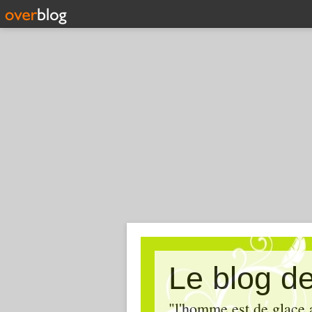
Le blog de 
"l'homme est de glace 