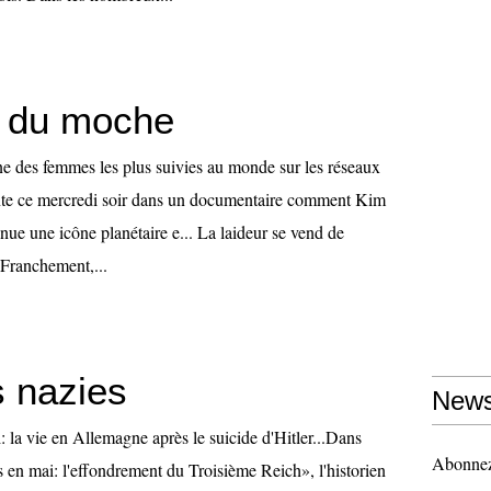
 du moche
une des femmes les plus suivies au monde sur les réseaux
onte ce mercredi soir dans un documentaire comment Kim
ue une icône planétaire e... La laideur se vend de
.Franchement,...
s nazies
News
i: la vie en Allemagne après le suicide d'Hitler...Dans
Abonnez-
rs en mai: l'effondrement du Troisième Reich», l'historien