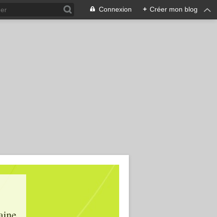
Connexion
+
Créer mon blog
aine