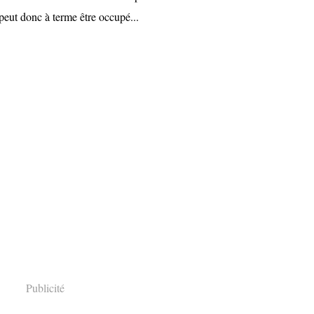
 peut donc à terme être occupé...
Publicité