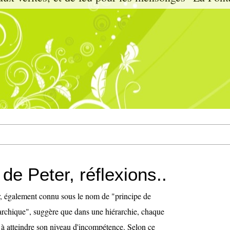
 de Peter, réflexions..
r, également connu sous le nom de "principe de
archique", suggère que dans une hiérarchie, chaque
à atteindre son niveau d'incompétence. Selon ce