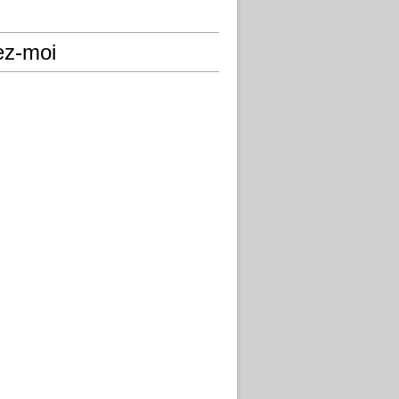
ez-moi