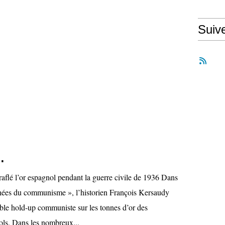
Suiv
.
aflé l’or espagnol pendant la guerre civile de 1936 Dans
hées du communisme », l’historien François Kersaudy
able hold-up communiste sur les tonnes d’or des
ols. Dans les nombreux...