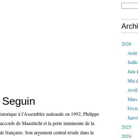
Arch
2026
Août
Juille
Juin
(
Mai
(
Avril
e Seguin
Mars
Févri
istorique à l’Assemblée nationale en 1992, Philippe
Janvi
accords de Maastricht et la perte imminente de la
2025
le française. Son argument central réside dans la
2024