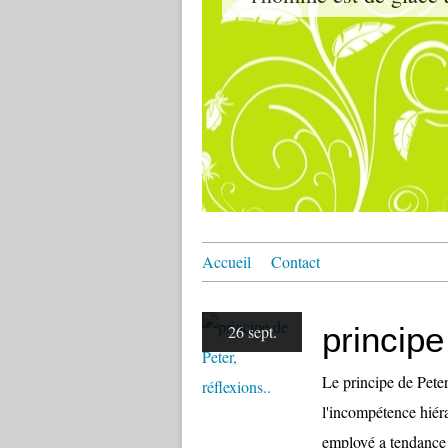
Accueil
Contact
principe
26 sept.
Le principe de Pete
l'incompétence hiér
employé a tendance 