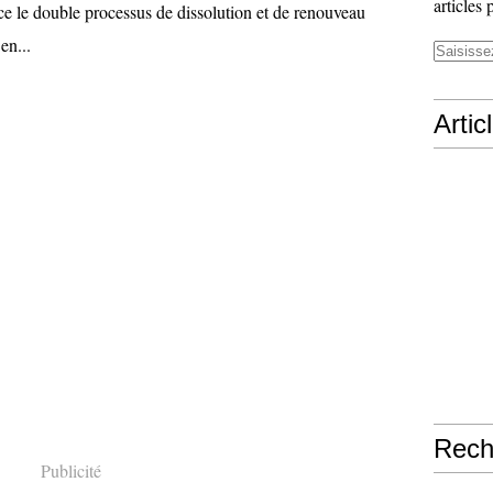
articles 
ce le double processus de dissolution et de renouveau
en...
Artic
Rech
Publicité