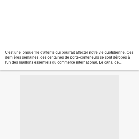
C'est une longue file d'attente qui pourrait affecter notre vie quotidienne. Ces
dernières semaines, des centaines de porte-conteneurs se sont dérobés à
l'un des maillons essentiels du commerce international. Le canal de
Panama, corridor géant de quelque...