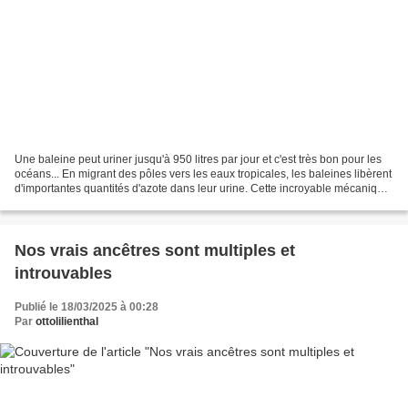
Une baleine peut uriner jusqu'à 950 litres par jour et c'est très bon pour les
océans... En migrant des pôles vers les eaux tropicales, les baleines libèrent
d'importantes quantités d'azote dans leur urine. Cette incroyable mécanique
naturelle favorise...
Nos vrais ancêtres sont multiples et
introuvables
Publié le 18/03/2025 à 00:28
Par
ottolilienthal