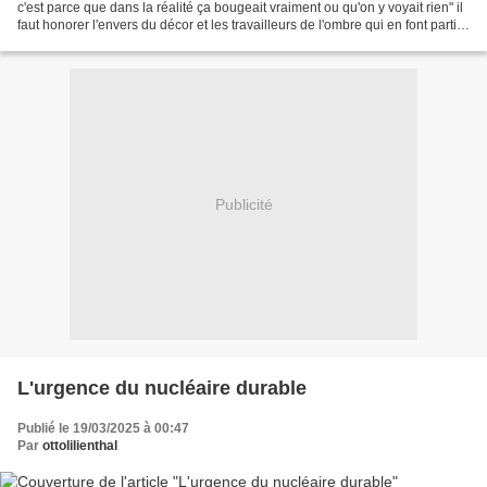
c'est parce que dans la réalité ça bougeait vraiment ou qu'on y voyait rien" il
faut honorer l'envers du décor et les travailleurs de l'ombre qui en font partie
et qui le méritent...
Publicité
L'urgence du nucléaire durable
Publié le 19/03/2025 à 00:47
Par
ottolilienthal