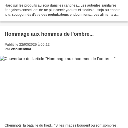
Haro sur les produits au soja dans les cantines... Les autorités sanitaires
françaises conseillent de ne plus servir yaourts et steaks au soja ou encore
tofu, soupçonnés d'être des perturbateurs endocriniens... Les aliments à
base de soja - desserts,...
Hommage aux hommes de l'ombre...
Publié le 22/03/2025 à 00:12
Par
ottolilienthal
Cheminots, la bataille du froid...."Si les images bougent ou sont sombres,