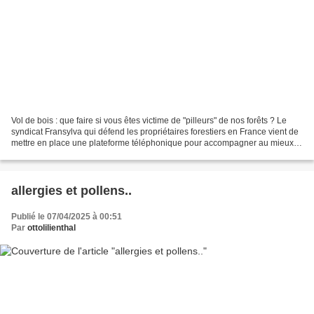
Vol de bois : que faire si vous êtes victime de "pilleurs" de nos forêts ? Le
syndicat Fransylva qui défend les propriétaires forestiers en France vient de
mettre en place une plateforme téléphonique pour accompagner au mieux
les particuliers victimes...
allergies et pollens..
Publié le 07/04/2025 à 00:51
Par
ottolilienthal