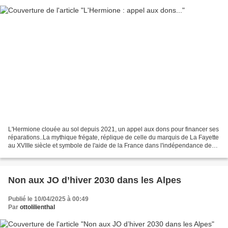
L'Hermione clouée au sol depuis 2021, un appel aux dons pour financer ses
réparations..La mythique frégate, réplique de celle du marquis de La Fayette
au XVIIIe siècle et symbole de l'aide de la France dans l'indépendance des
États-Unis, est menacée....
Non aux JO d’hiver 2030 dans les Alpes
Publié le 10/04/2025 à 00:49
Par
ottolilienthal