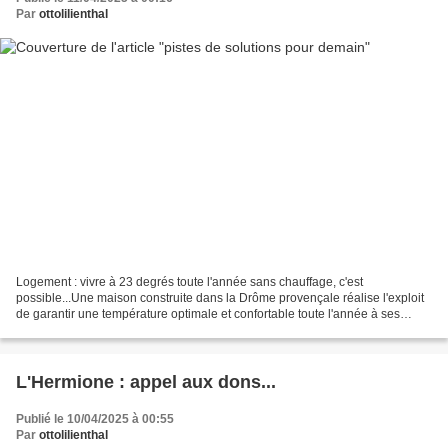
Par
ottolilienthal
Logement : vivre à 23 degrés toute l'année sans chauffage, c'est
possible...Une maison construite dans la Drôme provençale réalise l'exploit
de garantir une température optimale et confortable toute l'année à ses
habitants, sans système de chauffage....
L'Hermione : appel aux dons...
Publié le 10/04/2025 à 00:55
Par
ottolilienthal