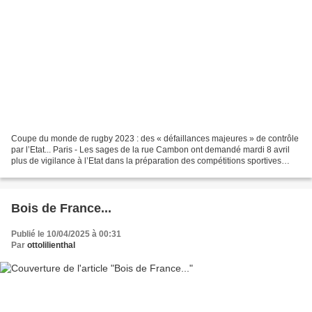
Coupe du monde de rugby 2023 : des « défaillances majeures » de contrôle
par l’Etat... Paris - Les sages de la rue Cambon ont demandé mardi 8 avril
plus de vigilance à l’Etat dans la préparation des compétitions sportives
après avoir constaté des « défaillances...
Bois de France...
Publié le 10/04/2025 à 00:31
Par
ottolilienthal