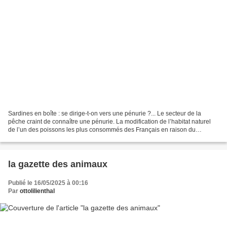
Sardines en boîte : se dirige-t-on vers une pénurie ?... Le secteur de la
pêche craint de connaître une pénurie. La modification de l’habitat naturel
de l’un des poissons les plus consommés des Français en raison du
réchauffement climatique explique en...
la gazette des animaux
Publié le 16/05/2025 à 00:16
Par
ottolilienthal