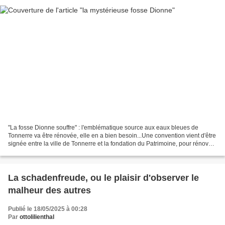
"La fosse Dionne souffre" : l'emblématique source aux eaux bleues de
Tonnerre va être rénovée, elle en a bien besoin...Une convention vient d'être
signée entre la ville de Tonnerre et la fondation du Patrimoine, pour rénover
la mystérieuse fosse Dionne....
La schadenfreude, ou le plaisir d'observer le
malheur des autres
Publié le 18/05/2025 à 00:28
Par
ottolilienthal