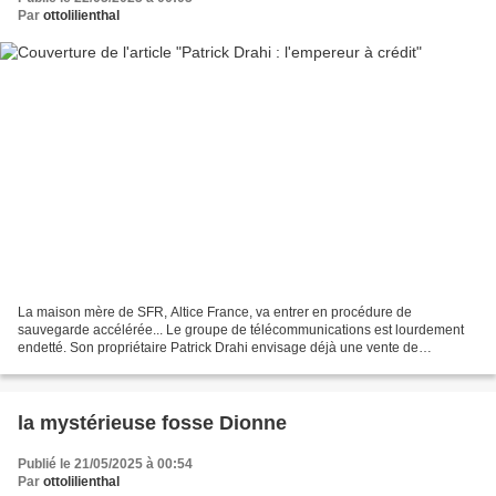
Par
ottolilienthal
La maison mère de SFR, Altice France, va entrer en procédure de
sauvegarde accélérée... Le groupe de télécommunications est lourdement
endetté. Son propriétaire Patrick Drahi envisage déjà une vente de
l'opérateur SFR.. Le groupe de télécommunications...
la mystérieuse fosse Dionne
Publié le 21/05/2025 à 00:54
Par
ottolilienthal