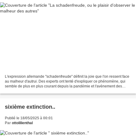
L'expression allemande "schadenfreude" définit la joie que l'on ressent face
au malheur d'autrui. Des experts ont tenté d'expliquer ce phénomène, qui
semble de plus en plus courant depuis la pandémie et l'avènement des
réseaux sociaux... Lorsqu’une galeriste...
sixième extinction..
Publié le 18/05/2025 à 00:01
Par
ottolilienthal