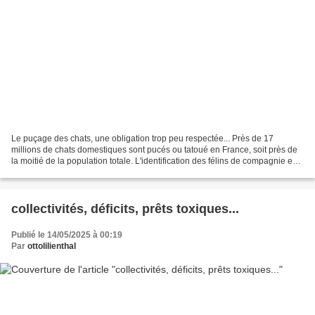
Le puçage des chats, une obligation trop peu respectée... Près de 17
millions de chats domestiques sont pucés ou tatoué en France, soit près de
la moitié de la population totale. L'identification des félins de compagnie est
pourtant une obligation légale......
collectivités, déficits, prêts toxiques...
Publié le 14/05/2025 à 00:19
Par
ottolilienthal