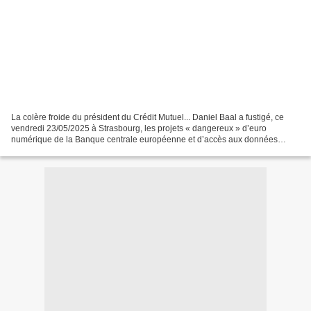
La colère froide du président du Crédit Mutuel... Daniel Baal a fustigé, ce
vendredi 23/05/2025 à Strasbourg, les projets « dangereux » d’euro
numérique de la Banque centrale européenne et d’accès aux données
financières voulu par la Commission européenne....