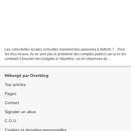
Les collectivités locales sont-elles vraiment des passoires à déficits ?... Pour
les élus locaux, ils ne sont pas le problème des comptes publics car la loi les
contraint à boucler des budgets à l’équilibre, où les dépenses de
fonctionnement ne peuvent...
Hébergé par Overblog
Top articles
Pages
Contact
Signaler un abus
C.G.U.
Cookies et données personnelles