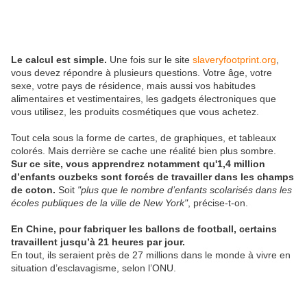
Le calcul est simple.
Une fois sur le site
slaveryfootprint.org
,
vous devez répondre à plusieurs questions. Votre âge, votre
sexe, votre pays de résidence, mais aussi vos habitudes
alimentaires et vestimentaires, les gadgets électroniques que
vous utilisez, les produits cosmétiques que vous achetez.
Tout cela sous la forme de cartes, de graphiques, et tableaux
colorés. Mais derrière se cache une réalité bien plus sombre.
Sur ce site, vous apprendrez notamment qu'1,4 million
d’enfants ouzbeks sont forcés de travailler dans les champs
de coton.
Soit
"plus que le nombre d’enfants scolarisés dans les
écoles publiques de la ville de New York"
, précise-t-on.
En Chine, pour fabriquer les ballons de football, certains
travaillent jusqu’à 21 heures par jour.
En tout, ils seraient près de 27 millions dans le monde à vivre en
situation d’esclavagisme, selon l’ONU.