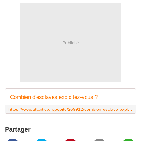
Publicité
Combien d'esclaves exploitez-vous ?
https://www.atlantico.fr/pepite/269912/combien-esclave-exploitez-monde-consommation
Partager