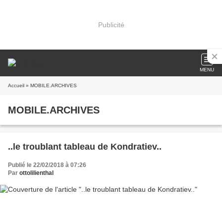
Publicité
MENU
Accueil
» MOBILE.ARCHIVES
MOBILE.ARCHIVES
..le troublant tableau de Kondratiev..
Publié le 22/02/2018 à 07:26
Par
ottolilienthal