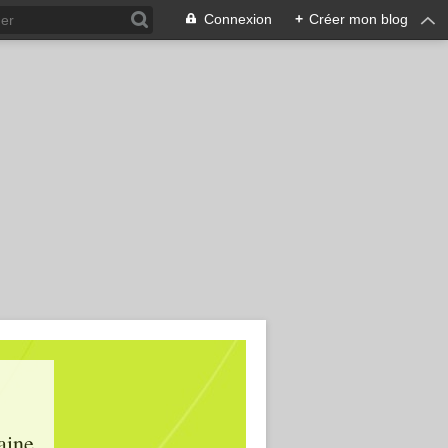
Connexion
+
Créer mon blog
aine