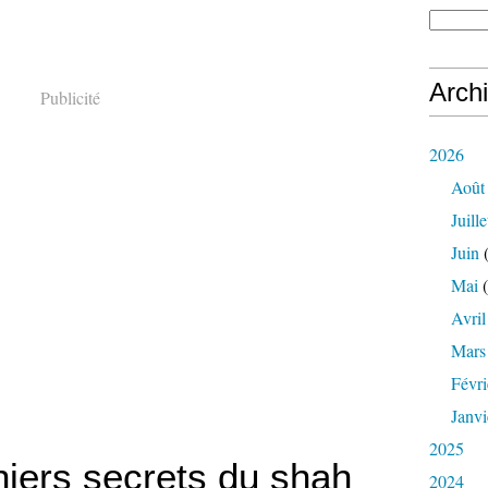
Arch
Publicité
2026
Août
Juille
Juin
(
Mai
(
Avril
Mars
Févri
Janvi
2025
niers secrets du shah
2024