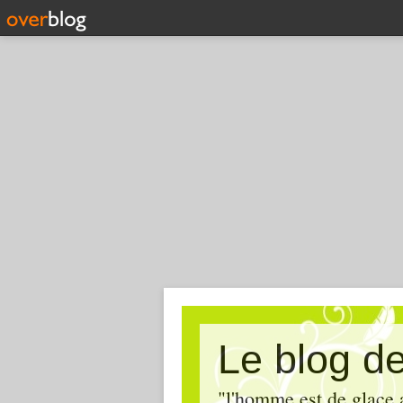
Le blog de 
"l'homme est de glace 