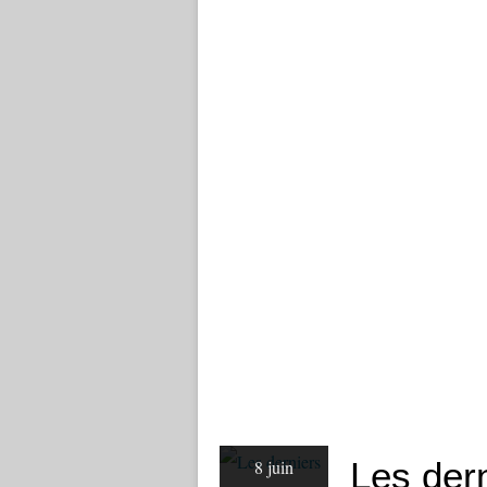
Les der
8 juin