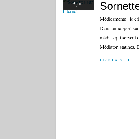
Sornette
9 juin
Médicaments : le c
Dans un rapport sur
médias qui servent d
Médiator, statines, 
LIRE LA SUITE