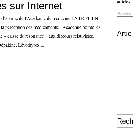
articles 
s sur Internet
ri d’alarme de l’Académie de médecine ENTRETIEN.
 la perception des médicaments, l’Académie pointe les
Artic
e « caisse de résonance » aux discours relativistes.
Dépakine, Lévothyrox,...
Rech