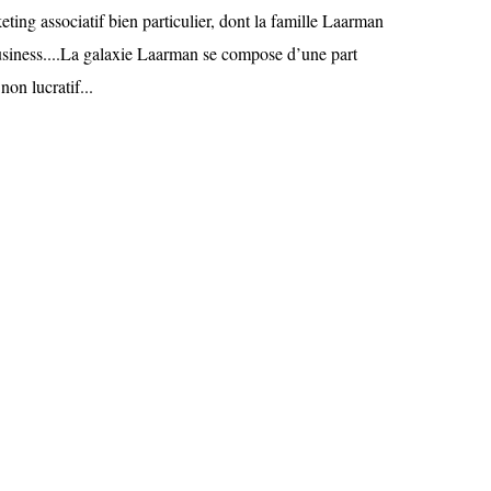
keting associatif bien particulier, dont la famille Laarman
 business....La galaxie Laarman se compose d’une part
non lucratif...