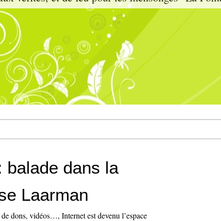
 : balade dans la
use Laarman
 de dons, vidéos…, Internet est devenu l’espace