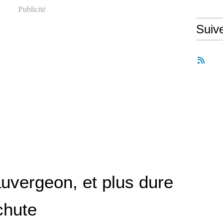
Publicité
Suiv
uvergeon, et plus dure
chute