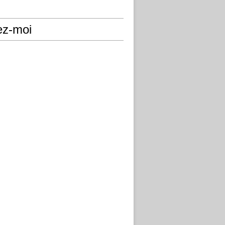
ez-moi