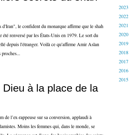
2023
2022
2021
d'Iran", le confident du monarque affirme que le shah
2020
ir été renversé par les États-Unis en 1979. Le sort du
2019
ellé depuis l'étranger. Voilà ce qu'affirme Amir Aslan
2018
s proches...
2017
2016
2015
 Dieu à la place de la
lm de l’ex-rappeuse sur sa conversion, applaudi à
slamistes. Moins les femmes qui, dans le monde, se