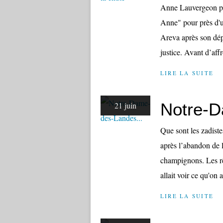
Anne Lauvergeon per
Anne" pour près d'u
Areva après son dépa
justice. Avant d’affr
LIRE LA SUITE
Notre-D
21 juin
Que sont les zadis
après l’abandon de 
champignons. Les rê
allait voir ce qu'on 
LIRE LA SUITE