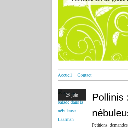
Accueil
Contact
Pollinis
29 juin
nébule
Pétitions, demandes