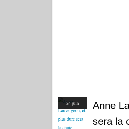
Anne La
24 juin
sera la 