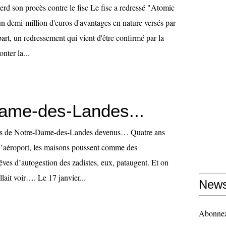
d son procès contre le fisc Le fisc a redressé "Atomic
n demi-million d'euros d'avantages en nature versés par
rt, un redressement qui vient d'être confirmé par la
onter la...
ame-des-Landes...
tes de Notre-Dame-des-Landes devenus… Quatre ans
l’aéroport, les maisons poussent comme des
ves d’autogestion des zadistes, eux, pataugent. Et on
allait voir…. Le 17 janvier...
News
Abonnez-