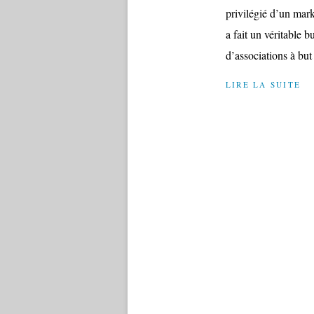
privilégié d’un mar
a fait un véritable
d’associations à but 
LIRE LA SUITE