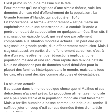
C'est plutôt un coup de massue sur la tête.
Pour montrer qu'il ne s'agit pas d'une simple théorie, voici les
données d'un cas réel d'effondrement de la population : La
Grande Famine d'Irlande, qui a débuté en 1845.
En l'occurrence, le terme « effondrement » est peut-être un
euphémisme pour une catastrophe qui a conduit l'Irlande à
perdre un quart de sa population en quelques années. Bien sûr, il
s'agissait d'un épisode local, qui n'est que partiellement
comparable à la situation mondiale actuelle. On peut dire qu'il
s'agissait, en grande partie, d'un effondrement malthusien. Mais il
s'agissait aussi, en partie, d'un effondrement carsonien, c'est-à-
dire d'un enchevêtrement de rétroactions impliquant une
population malade et une réduction rapide des taux de natalité.
Nous ne disposons pas de données aussi détaillées pour la
plupart des famines historiques dans le monde, mais dans tous
les cas, elles sont décrites comme abruptes et dévastatrices.
La situation actuelle
Il se passe dans le monde quelque chose que ni Malthus ni ses
détracteurs n'avaient prévu. La production alimentaire mondiale
est à peu près stable et la population mondiale croît faiblement.
Mais la fertilité humaine a baissé comme une brique qui tombe. Il
suffit de jeter un coup d'œil sur ces données tirées d'un article