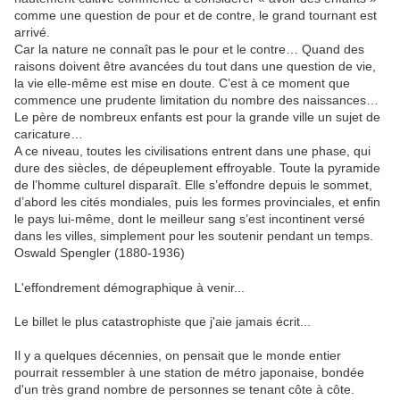
comme une question de pour et de contre, le grand tournant est
arrivé.
Car la nature ne connaît pas le pour et le contre… Quand des
raisons doivent être avancées du tout dans une question de vie,
la vie elle-même est mise en doute. C’est à ce moment que
commence une prudente limitation du nombre des naissances…
Le père de nombreux enfants est pour la grande ville un sujet de
caricature…
A ce niveau, toutes les civilisations entrent dans une phase, qui
dure des siècles, de dépeuplement effroyable. Toute la pyramide
de l’homme culturel disparaît. Elle s’effondre depuis le sommet,
d’abord les cités mondiales, puis les formes provinciales, et enfin
le pays lui-même, dont le meilleur sang s’est incontinent versé
dans les villes, simplement pour les soutenir pendant un temps.
Oswald Spengler (1880-1936)
L'effondrement démographique à venir...
Le billet le plus catastrophiste que j'aie jamais écrit...
Il y a quelques décennies, on pensait que le monde entier
pourrait ressembler à une station de métro japonaise, bondée
d'un très grand nombre de personnes se tenant côte à côte.