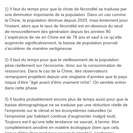
1) Il faut du temps pour que la chute de fécondité se traduise par
une diminution importante de la population. Dans un cas comme
la Chine, la population diminue depuis 2020, mais lentement pour
l'instant, alors que le taux de fécondité est en-dessous du seuil
de renouvellement des génération depuis les années 90.
L'espérance de vie en Chine est de 78 ans et sauf à ce qu'elle
augmente significativement, la baisse de population pourrait
s'accélérer de manière vertigineuse.
2) Il faut du temps pour que le vieillissement de la population
pèse réellement sur l'économie, donc sur la consommation de
ressources. Dans le cas de la Chine, des observateurs
remarquent projettent depuis une vingtaine d'années que le pays
risque d'être "âgé avant d'être vraiment riche". On semble entrer
dans cette phase.
3) Il faudra probablement encore plus de temps aussi pour que la
baisse démographique ne se traduise par une réduction réelle de
l'empreinte sur le climat et les écosystèmes naturelles (si
l'empreinte par habitant continue d'augmenter malgré tout).
Toujours est-il qu'une telle tendance ne saurait, à terme, être
complètement anodine en matière écologique (bien que cela