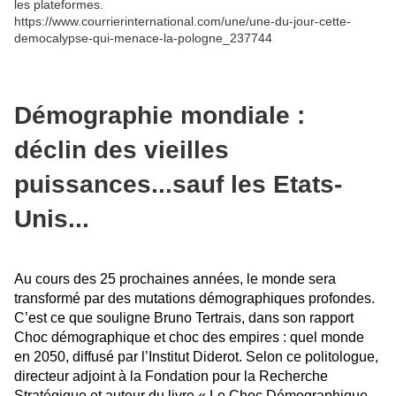
les plateformes.
https://www.courrierinternational.com/une/une-du-jour-cette-
democalypse-qui-menace-la-pologne_237744
Démographie mondiale :
déclin des vieilles
puissances...sauf les Etats-
Unis...
Au cours des 25 prochaines années, le monde sera
transformé par des mutations démographiques profondes.
C’est ce que souligne Bruno Tertrais, dans son rapport
Choc démographique et choc des empires : quel monde
en 2050, diffusé par l’Institut Diderot. Selon ce politologue,
directeur adjoint à la Fondation pour la Recherche
Stratégique et auteur du livre « Le Choc Démographique