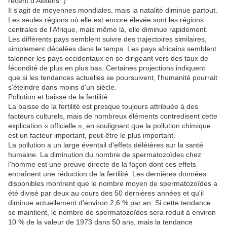
récent d'Aitkens :)
Il s'agit de moyennes mondiales, mais la natalité diminue partout.
Les seules régions où elle est encore élevée sont les régions
centrales de l'Afrique, mais même là, elle diminue rapidement.
Les différents pays semblent suivre des trajectoires similaires,
simplement décalées dans le temps. Les pays africains semblent
talonner les pays occidentaux en se dirigeant vers des taux de
fécondité de plus en plus bas. Certaines projections indiquent
que si les tendances actuelles se poursuivent, l'humanité pourrait
s'éteindre dans moins d'un siècle.
Pollution et baisse de la fertilité
La baisse de la fertilité est presque toujours attribuée à des
facteurs culturels, mais de nombreux éléments contredisent cette
explication « officielle », en soulignant que la pollution chimique
est un facteur important, peut-être le plus important.
La pollution a un large éventail d'effets délétères sur la santé
humaine. La diminution du nombre de spermatozoïdes chez
l'homme est une preuve directe de la façon dont ces effets
entraînent une réduction de la fertilité. Les dernières données
disponibles montrent que le nombre moyen de spermatozoïdes a
été divisé par deux au cours des 50 dernières années et qu'il
diminue actuellement d'environ 2,6 % par an. Si cette tendance
se maintient, le nombre de spermatozoïdes sera réduit à environ
10 % de la valeur de 1973 dans 50 ans, mais la tendance