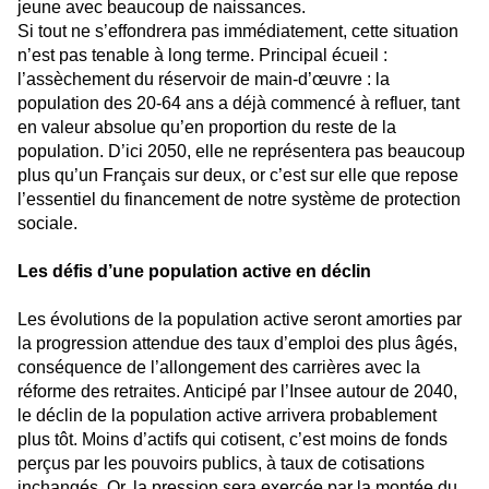
jeune avec beaucoup de naissances.
Si tout ne s’effondrera pas immédiatement, cette situation
n’est pas tenable à long terme. Principal écueil :
l’assèchement du réservoir de main-d’œuvre : la
population des 20-64 ans a déjà commencé à refluer, tant
en valeur absolue qu’en proportion du reste de la
population. D’ici 2050, elle ne représentera pas beaucoup
plus qu’un Français sur deux, or c’est sur elle que repose
l’essentiel du financement de notre système de protection
sociale.
Les défis d’une population active en déclin
Les évolutions de la population active seront amorties par
la progression attendue des taux d’emploi des plus âgés,
conséquence de l’allongement des carrières avec la
réforme des retraites. Anticipé par l’Insee autour de 2040,
le déclin de la population active arrivera probablement
plus tôt. Moins d’actifs qui cotisent, c’est moins de fonds
perçus par les pouvoirs publics, à taux de cotisations
inchangés. Or, la pression sera exercée par la montée du