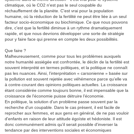
climatique, où le CO2 n'est pas le seul coupable du
réchauffement de la planète. C'est vrai pour la population
humaine, où la réduction de la fertilité ne peut être liée à un seul
facteur socio-économique ou biochimique. Ce que nous pouvons
dire, c'est que la fertilité diminue à un rythme dramatiquement
rapide, et que nous devrions développer une sorte de stratégie
pour y faire face qui prenne en compte les deux possibilités.
Que faire ?
Malheureusement, comme pour tous les problèmes auxquels
notre humanité assiégée est confrontée, le déclin de la fertilité est
souvent interprété en termes politiques, et la politique ne connaît
pas les nuances. Ainsi, l'interprétation « carsonienne » basée sur
la pollution est souvent rejetée avec véhémence parce qu'elle va
à contre-courant des opinions politiques actuelles. La croissance
étant considérée comme toujours bonne, il est impensable que la
croissance de l'économie puisse détruire l'économie.
En politique, la solution d'un problème passe souvent par la
recherche d'un coupable. Dans le cas présent, il est facile de
reprocher aux femmes, et aux gens en général, de ne pas vouloir
d'enfants en raison de leur attitude égoïste et hédoniste. Il est
donc communément admis qu'il serait possible d'inverser la
tendance par des interventions sociales et économiques