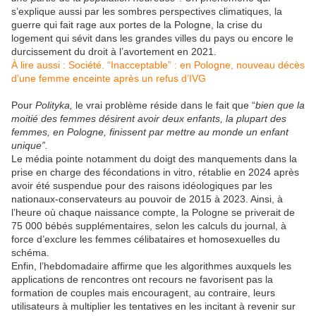
s’explique aussi
par les sombres perspectives climatiques, la
guerre qui fait rage aux portes de la Pologne, la crise du
logement qui sévit dans les grandes villes du pays ou encore le
durcissement du droit à l’avortement en 2021.
À lire aussi :
Société.
“Inacceptable” : en Pologne, nouveau décès
d’une femme enceinte après un refus d’IVG
Pour
Polityka,
le vrai problème réside dans le fait que “
bien que la
moitié des femmes désirent avoir deux enfants, la plupart des
femmes, en Pologne, finissent par mettre au monde un enfant
unique”.
Le média pointe notamment du doigt des manquements dans la
prise en charge des fécondations in vitro, rétablie en 2024 après
avoir été suspendue pour des raisons idéologiques par les
nationaux-conservateurs au pouvoir de 2015 à 2023. Ainsi, à
l’heure où chaque naissance compte, la Pologne se priverait de
75 000 bébés supplémentaires, selon les calculs du journal, à
force d’exclure les femmes célibataires et homosexuelles du
schéma.
Enfin, l’hebdomadaire affirme que les algorithmes auxquels les
applications de rencontres ont recours ne favorisent pas la
formation de couples mais encouragent, au contraire, leurs
utilisateurs à multiplier les tentatives en les incitant à revenir sur