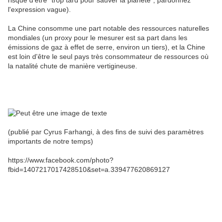
risque d'être "trop tard pour sauver la planète", pardonnez
l'expression vague).
La Chine consomme une part notable des ressources naturelles
mondiales (un proxy pour le mesurer est sa part dans les
émissions de gaz à effet de serre, environ un tiers), et la Chine
est loin d'être le seul pays très consommateur de ressources où
la natalité chute de manière vertigineuse.
(publié par Cyrus Farhangi, à des fins de suivi des paramètres
importants de notre temps)
https://www.facebook.com/photo?
fbid=1407217017428510&set=a.339477620869127