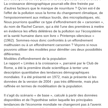
La croissance démographique pourrait-elle être freinée par
d'autres facteurs que le manque de nourriture ? Qu'en est-il de
l'effet de la pollution sous la forme du changement climatique, de
l'empoisonnement aux métaux lourds, des microplastiques, etc.
Nous pourrions qualifier ce type d'effondrement de « carsonien »,
du nom de Rachel Carson, qui a été l'une des premières à mettre
en évidence les effets délétères de la pollution sur l'écosystème
et la santé humaine dans son livre « Printemps silencieux »
(1962). Sommes-nous donc confrontés à un effondrement
malthusien ou à un effondrement carsonien ? Voyons si nous
pouvons utiliser des modèles pour démêler ces deux possibilités
différentes.
Modèles d'effondrement de la population
Le rapport « Limites à la croissance », parrainé par le Club de
Rome, a été la première étude scientifique à tenter une
description quantitative des tendances démographiques
mondiales. Il a été présenté en 1972, mais je présente ici les
données de la version de 2004 - pas très différente, mais plus
raffinée en termes de modélisation de la population.
Il s'agit du scénario « de base », calculé à partir des données
disponibles et de l'hypothèse selon laquelle les principales
tendances de l'économie mondiale ne changeront pas à l'avenir.