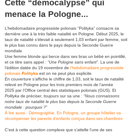
Cette “démocalypse” qui
menace la Pologne...
L’hebdomadaire progressiste polonais “Polityka” consacre sa
dernière une à la très faible natalité en Pologne. Début 2025, le
taux de natalité s’élevait à seulement 1,03 enfant par femme, soit
le plus bas connu dans le pays depuis la Seconde Guerre
mondiale.
Une femme blonde qui berce dans ses bras un bébé en pointillé,
et ce titre sans appel :
“Une Pologne sans enfant”
. La une de
l’édition datée du 19 novembre de
l’hebdomadaire progressiste
polonais
Polityka
est on ne peut plus explicite.
En couverture s’affiche le chiffre de 1,03, soit le taux de natalité
relevé en Pologne pour les trois premiers mois de l’année
2025 par l’Office central des statistiques polonais (GUS). Et
Polityka
de préciser, toujours sur sa une :
“Nous connaissons
notre taux de natalité le plus bas depuis la Seconde Guerre
mondiale : pourquoi ?”
À lire aussi :
Démographie.
En Pologne, un groupe hôtelier va
récompenser les parents d’enfants conçus dans ses chambres
C’est à cette question complexe que s’attelle l’une de ses