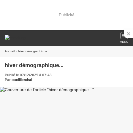
Publicité
MENU
Accueil
» hiver démographique...
hiver démographique...
Publié le 07/12/2025 à 07:43
Par
ottolilienthal