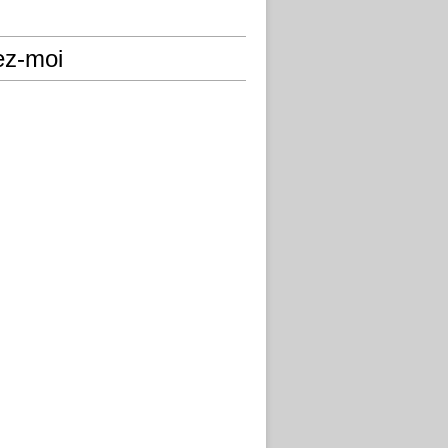
ez-moi