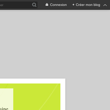
Connexion
+
Créer mon blog
aine