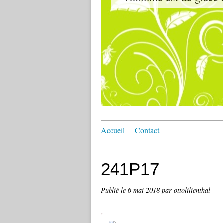
Accueil
Contact
241P17
Publié le
6 mai 2018
par ottolilienthal