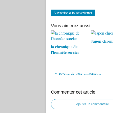
S'inscrire à la newsletter
Vous aimerez aussi :
Japon chron
la chronique de
l'honnête sorcier
revenu de base universel, illusions..
Commenter cet article
Ajouter un commentaire