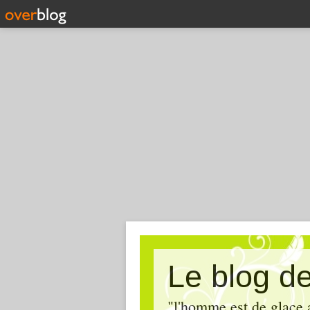
Le blog de 
"l'homme est de glace 