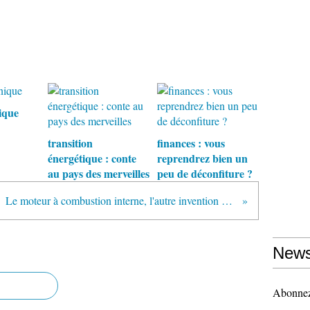
ique
transition
finances : vous
énergétique : conte
reprendrez bien un
au pays des merveilles
peu de déconfiture ?
Le moteur à combustion interne, l'autre invention des frères Niépce
News
Abonnez-