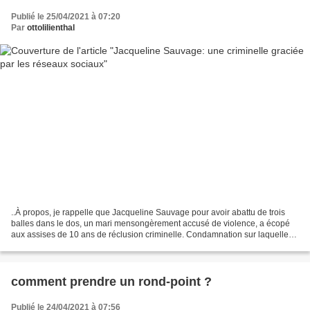
Publié le 25/04/2021 à 07:20
Par
ottolilienthal
..À propos, je rappelle que Jacqueline Sauvage pour avoir abattu de trois
balles dans le dos, un mari mensongèrement accusé de violence, a écopé
aux assises de 10 ans de réclusion criminelle. Condamnation sur laquelle
elle a effectué trois ans et un mois...
comment prendre un rond-point ?
Publié le 24/04/2021 à 07:56