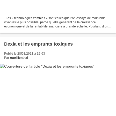
..Les « technologies zombies » sont celles que l’on essaye de maintenir
vivantes le plus possible, parce qu’elle génèrent de la croissance
économique et de la rentabilité financière à grande échelle. Pourtant, d’un
point de vue des limites planétaires...
Dexia et les emprunts toxiques
Publié le 28/03/2021 à 15:03
Par
ottolilienthal