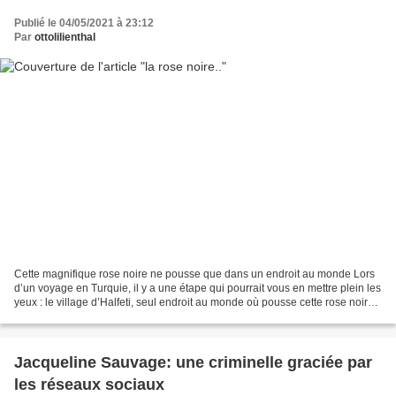
Publié le 04/05/2021 à 23:12
Par
ottolilienthal
Cette magnifique rose noire ne pousse que dans un endroit au monde Lors
d’un voyage en Turquie, il y a une étape qui pourrait vous en mettre plein les
yeux : le village d’Halfeti, seul endroit au monde où pousse cette rose noire
envoutante, superbe, presque...
Jacqueline Sauvage: une criminelle graciée par
les réseaux sociaux