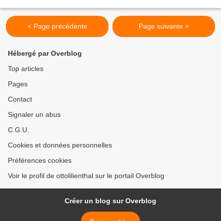
orthographe, les premières...
< Page précédente
Page suivante >
Hébergé par Overblog
Top articles
Pages
Contact
Signaler un abus
C.G.U.
Cookies et données personnelles
Préférences cookies
Voir le profil de ottolilienthal sur le portail Overblog
Créer un blog sur Overblog