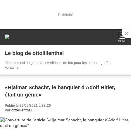
Publicité
MENU
Le blog de ottolilienthal
"l'homme est de glace aux vérités, et de feu pour les mensonges" La
Fontaine
«Hjalmar Schacht, le banquier d'Adolf Hitler,
était un génie»
Publié le 25/05/2021 à 23:20
Par
ottolilienthal