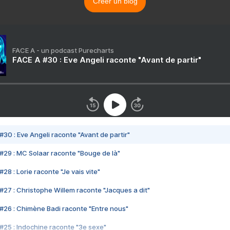
Créer un blog
FACE A - un podcast Purecharts
FACE A #30 : Eve Angeli raconte "Avant de partir"
#30 : Eve Angeli raconte "Avant de partir"
#29 : MC Solaar raconte "Bouge de là"
28 : Lorie raconte "Je vais vite"
#27 : Christophe Willem raconte "Jacques a dit"
#26 : Chimène Badi raconte "Entre nous"
#25 : Indochine raconte "3e sexe"