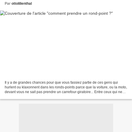
Par
ottolilienthal
Il y a de grandes chances pour que vous fassiez partie de ces gens qui
hurlent ou klaxonnent dans les ronds-points parce que la voiture, ou la moto,
devant vous ne sait pas prendre un carrefour-giratoire... Entre ceux qui ne
mettent pas leur clignotant...