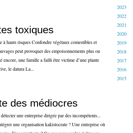
2023
2022
2021
tes toxiques
2020
te à hauts risques Confondre végétaux comestibles et
2019
sauvages peut provoquer des empoisonnements plus ou
2018
é encore, une famille a failli être victime d’une plante
2017
ive, le datura La...
2016
2015
tte des médiocres
 détecter une entreprise dirigée par des incompétents...
tégrer une organisation kakistocrate ? Une entreprise où