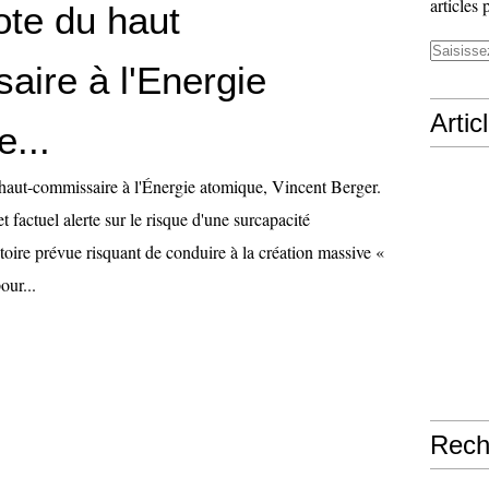
articles 
ote du haut
aire à l'Energie
Artic
...
 haut-commissaire à l'Énergie atomique, Vincent Berger.
t factuel alerte sur le risque d'une surcapacité
ectoire prévue risquant de conduire à la création massive «
our...
Rech