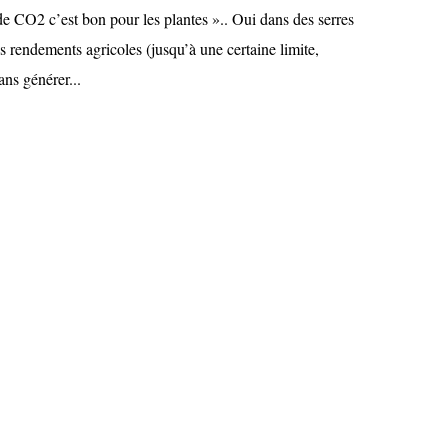
 de CO2 c’est bon pour les plantes ».. Oui dans des serres
 rendements agricoles (jusqu’à une certaine limite,
ans générer...