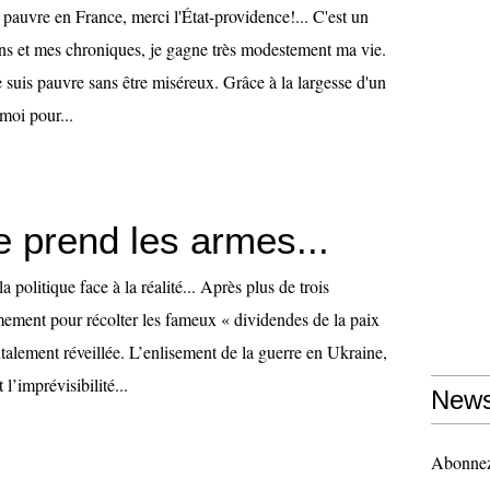
uvre en France, merci l'État-providence!... C'est un
ans et mes chroniques, je gagne très modestement ma vie.
suis pauvre sans être miséreux. Grâce à la largesse d'un
moi pour...
e prend les armes...
 politique face à la réalité... Après plus de trois
ement pour récolter les fameux « dividendes de la paix
utalement réveillée. L’enlisement de la guerre en Ukraine,
 l’imprévisibilité...
News
Abonnez-