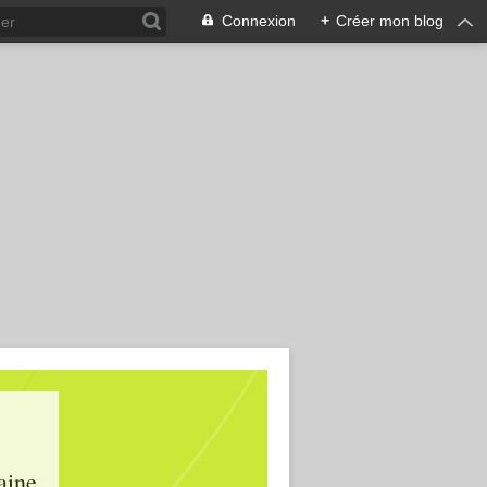
Connexion
+
Créer mon blog
aine