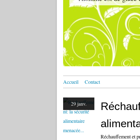
Accueil
Contact
Réchauf
29 janv.
aliment
Réchauffement et pr