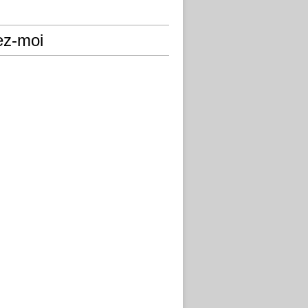
ez-moi