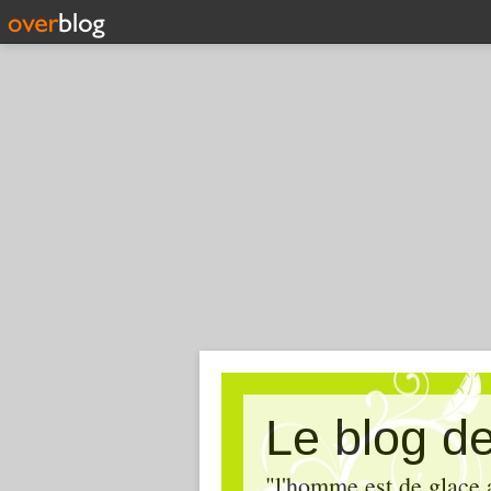
Le blog de 
"l'homme est de glace 