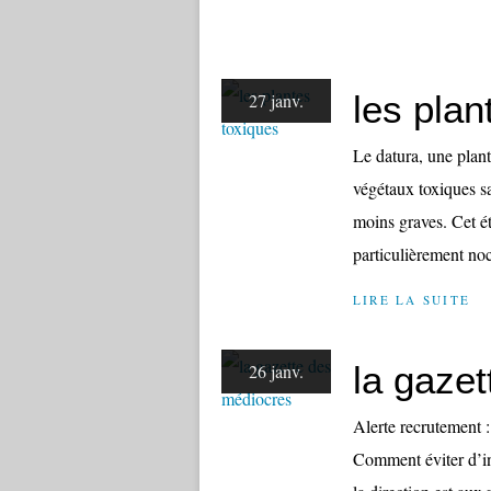
les plan
27 janv.
Le datura, une plan
végétaux toxiques 
moins graves. Cet ét
particulièrement noc
LIRE LA SUITE
la gaze
26 janv.
Alerte recrutement :
Comment éviter d’in