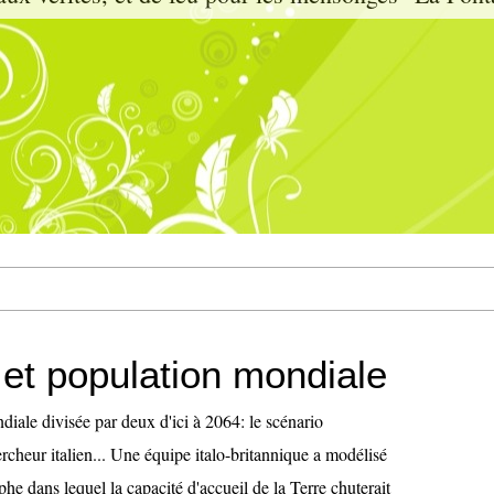
 et population mondiale
iale divisée par deux d'ici à 2064: le scénario
rcheur italien... Une équipe italo-britannique a modélisé
phe dans lequel la capacité d'accueil de la Terre chuterait