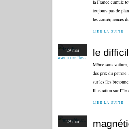
la France cumule tou
toujours pas de plan
les conséquences du
LIRE LA SUITE
le diffic
29 mai
Même sans voiture, c
des prix du pétrole.
sur les îles bretonn
Illustration sur l’île
LIRE LA SUITE
magnéti
29 mai