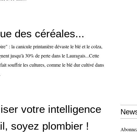
que des céréales...
ire" : la canicule printanière dévaste le blé et le colza,
ignent jusqu'à 30% de perte dans le Lauragais...Cette
fait souffrir les cultures, comme le blé dur cultivé dans
.
liser votre intelligence
News
il, soyez plombier !
Abonnez-