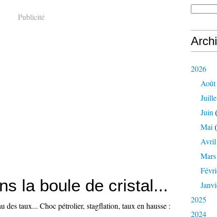
Publicité
Arch
2026
Août
Juille
Juin
(
Mai
(
Avril
Mars
Févri
s la boule de cristal...
Janvi
2025
u des taux... Choc pétrolier, stagflation, taux en hausse :
2024