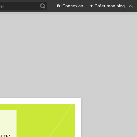
Connexion
+
Créer mon blog
aine