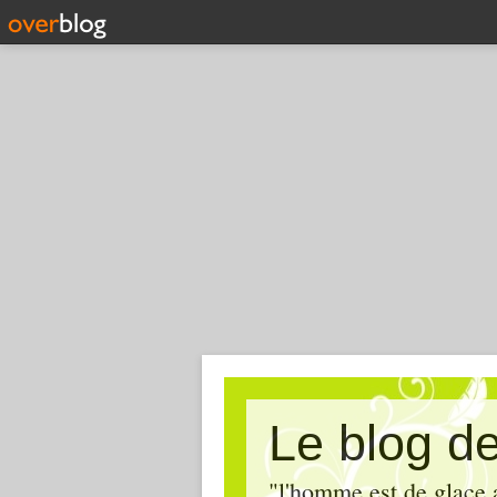
Le blog de 
"l'homme est de glace 