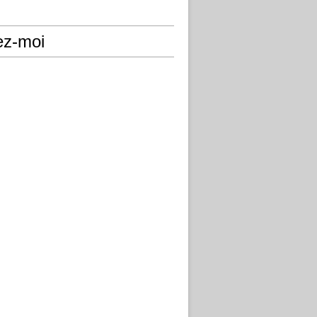
ez-moi