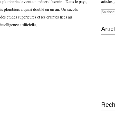
articles 
plomberie devient un métier d’avenir... Dans le pays,
is plombiers a quasi doublé en un an. Un succès
des études supérieures et les craintes liées au
telligence artificielle,...
Artic
Rech