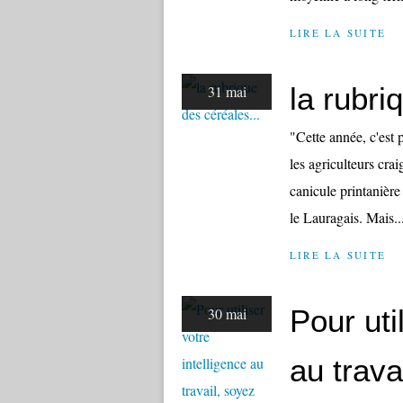
LIRE LA SUITE
la rubri
31 mai
"Cette année, c'est p
les agriculteurs cra
canicule printanière 
le Lauragais. Mais..
LIRE LA SUITE
Pour uti
30 mai
au trava