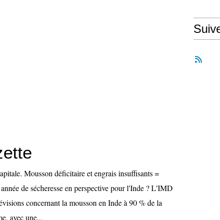
Suiv
zette
apitale. Mousson déficitaire et engrais insuffisants =
 année de sécheresse en perspective pour l'Inde ? L'IMD
prévisions concernant la mousson en Inde à 90 % de la
e, avec une...