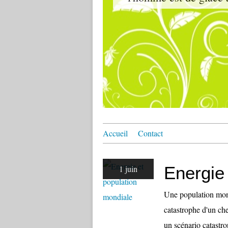
Accueil
Contact
Energie
1 juin
Une population mond
catastrophe d'un che
un scénario catastro