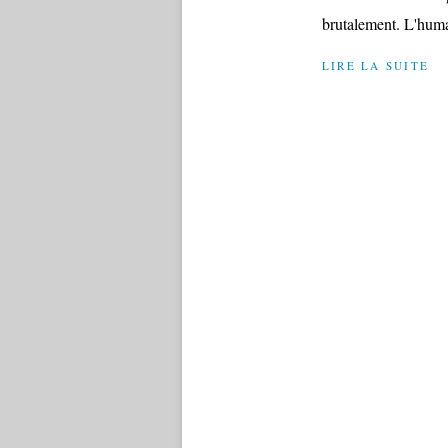
brutalement. L'human
LIRE LA SUITE