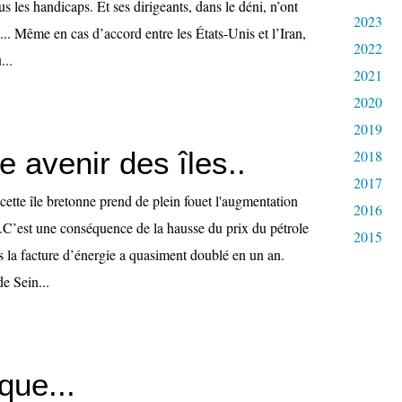
s les handicaps. Et ses dirigeants, dans le déni, n’ont
2023
... Même en cas d’accord entre les États-Unis et l’Iran,
2022
...
2021
2020
2019
ile avenir des îles..
2018
2017
ette île bretonne prend de plein fouet l'augmentation
2016
..C’est une conséquence de la hausse du prix du pétrole
2015
es la facture d’énergie a quasiment doublé en un an.
 de Sein...
que...